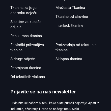
Tkanina za jogu i
Mrežasta Tkanina
sportsku odjeću
Tkanine od sirovine
Slastice za kupaće
Interlock tkanine
odijele
Reciklirana tkanina
Ekološki prihvatljiva
Proizvodnja od tekstilnih
tkanina
tkanina
S druge odjeće
Sklopna tkanina
Rebrnjasta tkanina
Od tekstilnih vlakana
Prijavite se na naš newsletter
Pridružite se našem biltenu kako biste primali najnovije vijesti iz
industrije, ažuriranja i uvide od našeg tima u tvrtki