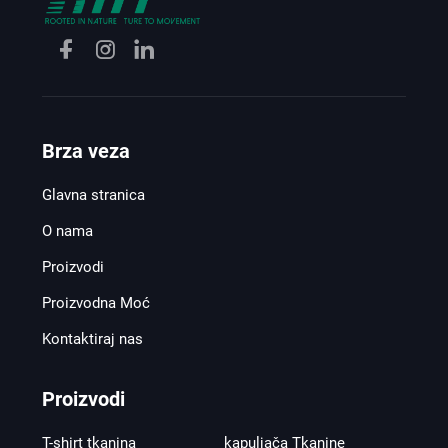
Brza veza
Glavna stranica
O nama
Proizvodi
Proizvodna Moć
Kontaktiraj nas
Proizvodi
T-shirt tkanina
kapuljača Tkanine