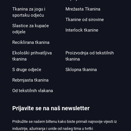
Tkanina za jogu i
Mrežasta Tkanina
sportsku odjeću
Tkanine od sirovine
Slastice za kupaće
Interlock tkanine
odijele
Reciklirana tkanina
Ekološki prihvatljiva
Proizvodnja od tekstilnih
tkanina
tkanina
S druge odjeće
Sklopna tkanina
Rebrnjasta tkanina
Od tekstilnih vlakana
Prijavite se na naš newsletter
Pridružite se našem biltenu kako biste primali najnovije vijesti iz
industrije, ažuriranja i uvide od našeg tima u tvrtki