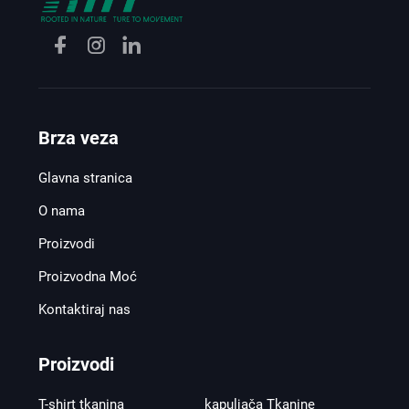
Brza veza
Glavna stranica
O nama
Proizvodi
Proizvodna Moć
Kontaktiraj nas
Proizvodi
T-shirt tkanina
kapuljača Tkanine