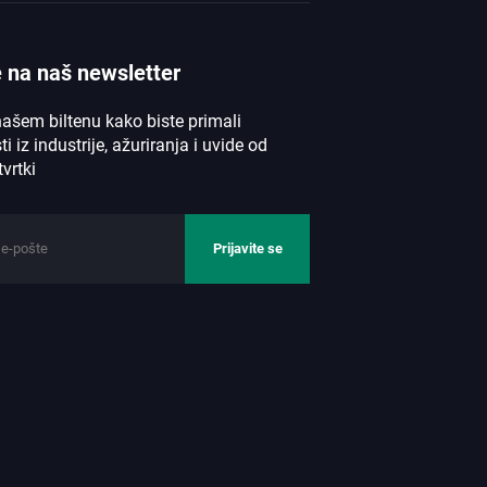
e na naš newsletter
našem biltenu kako biste primali
ti iz industrije, ažuriranja i uvide od
vrtki
Prijavite se