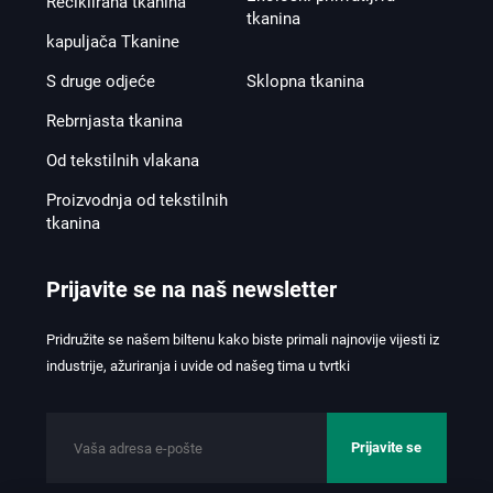
Reciklirana tkanina
tkanina
kapuljača Tkanine
S druge odjeće
Sklopna tkanina
Rebrnjasta tkanina
Od tekstilnih vlakana
Proizvodnja od tekstilnih
tkanina
Prijavite se na naš newsletter
Pridružite se našem biltenu kako biste primali najnovije vijesti iz
industrije, ažuriranja i uvide od našeg tima u tvrtki
Prijavite se