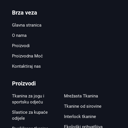
Brza veza
Glavna stranica
O nama
Proizvodi
Proizvodna Moć
Kontaktiraj nas
Proizvodi
Tkanina za jogu i
Mrežasta Tkanina
sportsku odjeću
Tkanine od sirovine
Slastice za kupaće
Interlock tkanine
odijele
Ekološki prihvatljiva