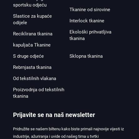
sportsku odjeću
Tkanine od sirovine
Slastice za kupaće
Interlock tkanine
odijele
Ekološki prihvatljiva
Reciklirana tkanina
tkanina
kapuljača Tkanine
S druge odjeće
Sklopna tkanina
Rebrnjasta tkanina
Od tekstilnih vlakana
Proizvodnja od tekstilnih
tkanina
Prijavite se na naš newsletter
Pridružite se našem biltenu kako biste primali najnovije vijesti iz
industrije, ažuriranja i uvide od našeg tima u tvrtki