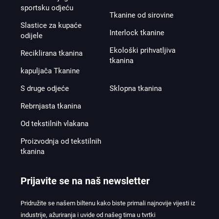
sportsku odjeću
Tkanine od sirovine
Slastice za kupaće
Interlock tkanine
odijele
Ekološki prihvatljiva
Reciklirana tkanina
tkanina
kapuljača Tkanine
S druge odjeće
Sklopna tkanina
Rebrnjasta tkanina
Od tekstilnih vlakana
Proizvodnja od tekstilnih
tkanina
Prijavite se na naš newsletter
Pridružite se našem biltenu kako biste primali najnovije vijesti iz
industrije, ažuriranja i uvide od našeg tima u tvrtki