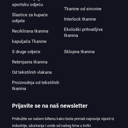
sportsku odjeću
Tkanine od sirovine
Slastice za kupaće
Interlock tkanine
odijele
Ekološki prihvatljiva
Reciklirana tkanina
tkanina
kapuljača Tkanine
S druge odjeće
Sklopna tkanina
Rebrnjasta tkanina
Od tekstilnih vlakana
Proizvodnja od tekstilnih
tkanina
Prijavite se na naš newsletter
Pridružite se našem biltenu kako biste primali najnovije vijesti iz
industrije, ažuriranja i uvide od našeg tima u tvrtki