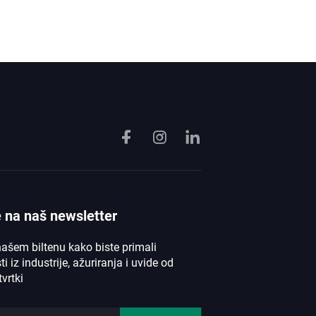
e na naš newsletter
našem biltenu kako biste primali
ti iz industrije, ažuriranja i uvide od
vrtki