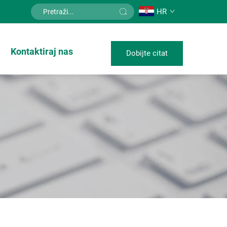
HR
Kontaktiraj nas
Dobijte citat