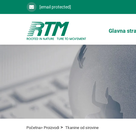
[email protected]
Glavna str
>
Početna>
Proizvodi
Tkanine od sirovine