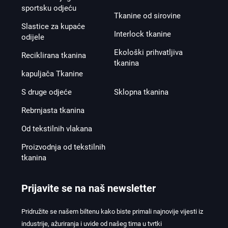
sportsku odjeću
Tkanine od sirovine
Slastice za kupaće
Interlock tkanine
odijele
Ekološki prihvatljiva
Reciklirana tkanina
tkanina
kapuljača Tkanine
S druge odjeće
Sklopna tkanina
Rebrnjasta tkanina
Od tekstilnih vlakana
Proizvodnja od tekstilnih
tkanina
Prijavite se na naš newsletter
Pridružite se našem biltenu kako biste primali najnovije vijesti iz
industrije, ažuriranja i uvide od našeg tima u tvrtki