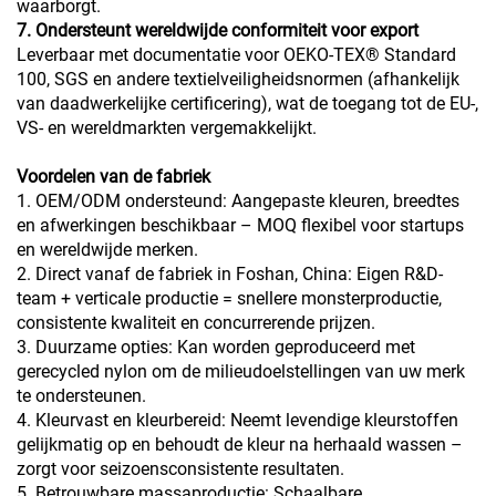
waarborgt.
7. Ondersteunt wereldwijde conformiteit voor export
Leverbaar met documentatie voor OEKO-TEX® Standard
100, SGS en andere textielveiligheidsnormen (afhankelijk
van daadwerkelijke certificering), wat de toegang tot de EU-,
VS- en wereldmarkten vergemakkelijkt.
Voordelen van de fabriek
1. OEM/ODM ondersteund: Aangepaste kleuren, breedtes
en afwerkingen beschikbaar – MOQ flexibel voor startups
en wereldwijde merken.
2. Direct vanaf de fabriek in Foshan, China: Eigen R&D-
team + verticale productie = snellere monsterproductie,
consistente kwaliteit en concurrerende prijzen.
3. Duurzame opties: Kan worden geproduceerd met
gerecycled nylon om de milieudoelstellingen van uw merk
te ondersteunen.
4. Kleurvast en kleurbereid: Neemt levendige kleurstoffen
gelijkmatig op en behoudt de kleur na herhaald wassen –
zorgt voor seizoensconsistente resultaten.
5. Betrouwbare massaproductie: Schaalbare