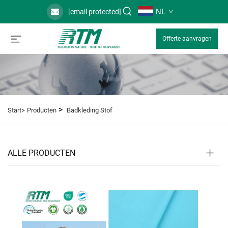
NL
[email protected]
Offerte aanvragen
>
Start>
Producten
Badkleding Stof
ALLE PRODUCTEN