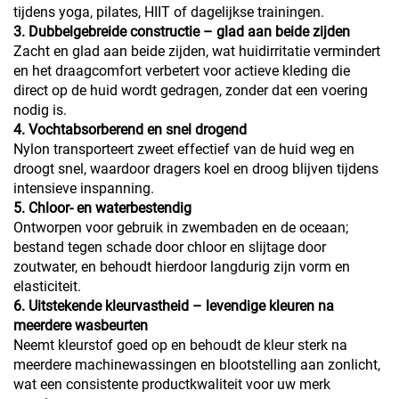
tijdens yoga, pilates, HIIT of dagelijkse trainingen.
3. Dubbelgebreide constructie – glad aan beide zijden
Zacht en glad aan beide zijden, wat huidirritatie vermindert
en het draagcomfort verbetert voor actieve kleding die
direct op de huid wordt gedragen, zonder dat een voering
nodig is.
4. Vochtabsorberend en snel drogend
Nylon transporteert zweet effectief van de huid weg en
droogt snel, waardoor dragers koel en droog blijven tijdens
intensieve inspanning.
5. Chloor- en waterbestendig
Ontworpen voor gebruik in zwembaden en de oceaan;
bestand tegen schade door chloor en slijtage door
zoutwater, en behoudt hierdoor langdurig zijn vorm en
elasticiteit.
6. Uitstekende kleurvastheid – levendige kleuren na
meerdere wasbeurten
Neemt kleurstof goed op en behoudt de kleur sterk na
meerdere machinewassingen en blootstelling aan zonlicht,
wat een consistente productkwaliteit voor uw merk