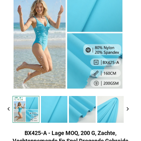
BX425-A - Lage MOQ, 200 G, Zachte,
Vochtopnemende En Snel Drogende Gebreide