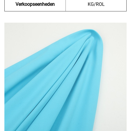
Verkoopseenheden
KG/ROL