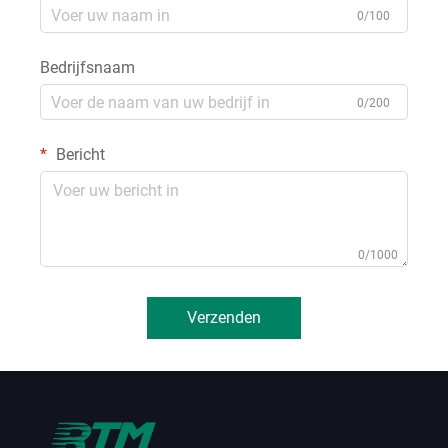
0/100
Bedrijfsnaam
0/200
Bericht
0/1000
Verzenden