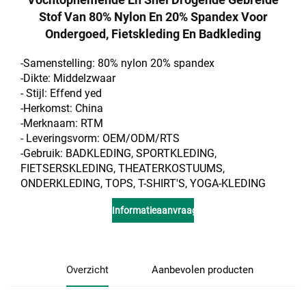
Stof Van 80% Nylon En 20% Spandex Voor
Ondergoed, Fietskleding En Badkleding
-Samenstelling: 80% nylon 20% spandex
-Dikte: Middelzwaar
- Stijl:
Effend
yed
-Herkomst: China
-Merknaam: RTM
- Leveringsvorm: OEM/ODM/RTS
-Gebruik: BADKLEDING, SPORTKLEDING,
FIETSERSKLEDING, THEATERKOSTUUMS,
ONDERKLEDING, TOPS, T-SHIRT'S, YOGA-KLEDING
Informatieaanvraag
Overzicht
Aanbevolen producten