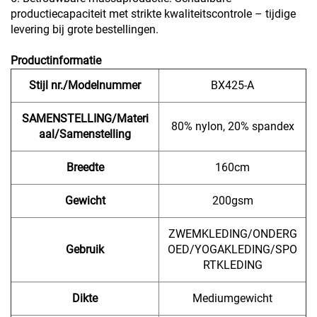
productiecapaciteit met strikte kwaliteitscontrole – tijdige
levering bij grote bestellingen.
Productinformatie
Stijl nr./Modelnummer
BX425-A
SAMENSTELLING/Materi
80% nylon, 20% spandex
aal/Samenstelling
Breedte
160cm
Gewicht
200gsm
ZWEMKLEDING/ONDERG
Gebruik
OED/YOGAKLEDING/SPO
RTKLEDING
Dikte
Mediumgewicht