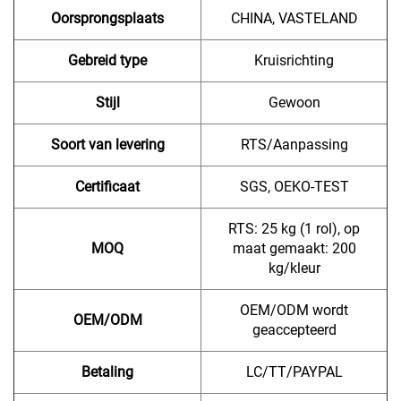
Oorsprongsplaats
CHINA, VASTELAND
Gebreid type
Kruisrichting
Stijl
Gewoon
Soort van levering
RTS/Aanpassing
Certificaat
SGS, OEKO-TEST
RTS: 25 kg (1 rol), op
MOQ
maat gemaakt: 200
kg/kleur
OEM/ODM wordt
OEM/ODM
geaccepteerd
Betaling
LC/TT/PAYPAL