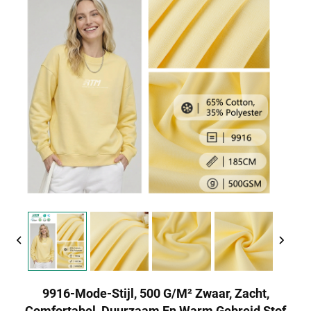
9916-Mode-Stijl, 500 G/m² Zwaar, Zacht,
Comfortabel, Duurzaam En Warm Gebreid Stof