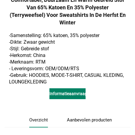
Van 65% Katoen En 35% Polyester
(terryweefsel) Voor Sweatshirts In De Herfst En
Winter
-Samenstelling: 65% katoen, 35% polyester
-Dikte: Zwaar gewicht
-Stijl: Gebreide stof
-Herkomst: China
-Merknaam: RTM
- Leveringsvorm: OEM/ODM/RTS
-Gebruik: HOODIES, MODE-T-SHIRT, CASUAL KLEDING,
LOUNGEKLEDING
Informatieaanvraag
Overzicht
Aanbevolen producten