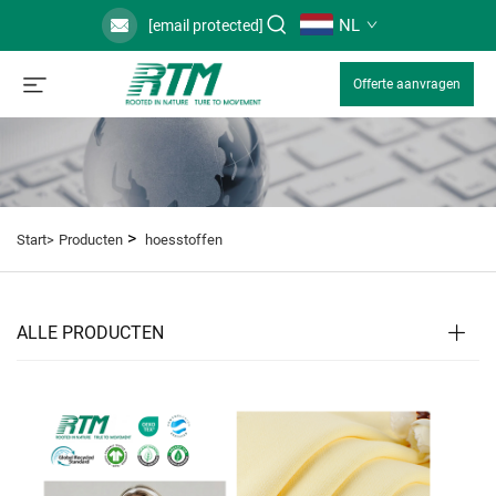
NL
[email protected]
Offerte aanvragen
>
Start>
Producten
hoesstoffen
ALLE PRODUCTEN