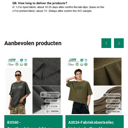
Aanbevolen producten
BX360 -
A0024-Fabrieksbestseller,