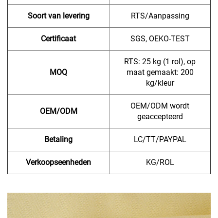
Soort van levering
RTS/Aanpassing
Certificaat
SGS, OEKO-TEST
RTS: 25 kg (1 rol), op
MOQ
maat gemaakt: 200
kg/kleur
OEM/ODM wordt
OEM/ODM
geaccepteerd
Betaling
LC/TT/PAYPAL
Verkoopseenheden
KG/ROL