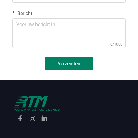
Bericht
0/1000
Verzenden