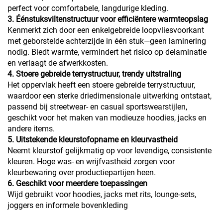
perfect voor comfortabele, langdurige kleding.
3. Éénstuksviltenstructuur voor efficiëntere warmteopslag
Kenmerkt zich door een enkelgebreide loopvliesvoorkant
met geborstelde achterzijde in één stuk—geen laminering
nodig. Biedt warmte, vermindert het risico op delaminatie
en verlaagt de afwerkkosten.
4. Stoere gebreide terrystructuur, trendy uitstraling
Het oppervlak heeft een stoere gebreide terrystructuur,
waardoor een sterke driedimensionale uitwerking ontstaat,
passend bij streetwear- en casual sportswearstijlen,
geschikt voor het maken van modieuze hoodies, jacks en
andere items.
5. Uitstekende kleurstofopname en kleurvastheid
Neemt kleurstof gelijkmatig op voor levendige, consistente
kleuren. Hoge was- en wrijfvastheid zorgen voor
kleurbewaring over productiepartijen heen.
6. Geschikt voor meerdere toepassingen
Wijd gebruikt voor hoodies, jacks met rits, lounge-sets,
joggers en informele bovenkleding