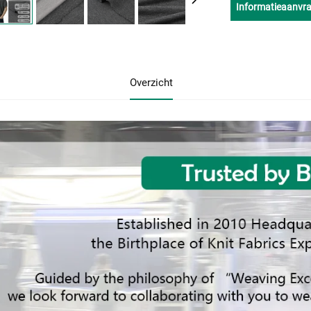
Informatieaanvr
Overzicht