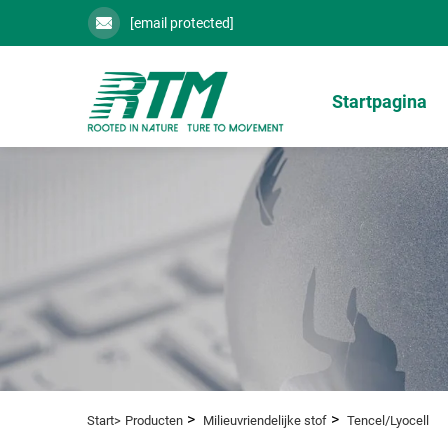
[email protected]
Startpagina
>
>
Start>
Producten
Milieuvriendelijke stof
Tencel/Lyocell