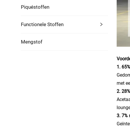
Piquéstoffen
Functionele Stoffen
Mengstof
Voorde
1. 65%
Gedomi
met ee
2. 28%
Acetaa
lounge
3. 7% 
Geïnte