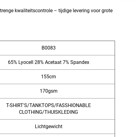
enge kwaliteitscontrole – tijdige levering voor grote
B0083
65% Lyocell 28% Acetaat 7% Spandex
155cm
170gsm
T-SHIRT'S/TANKTOPS/FASSHIONABLE
CLOTHING/THUISKLEDING
Lichtgewicht