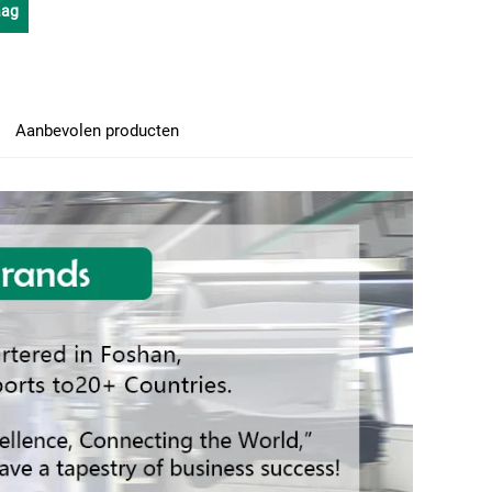
aag
Aanbevolen producten