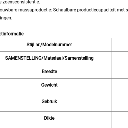
eizoensconsistentie.
rouwbare massaproductie: Schaalbare productiecapaciteit met str
lingen.
tinformatie
Stijl nr./Modelnummer
SAMENSTELLING/Materiaal/Samenstelling
Breedte
Gewicht
Gebruik
Dikte