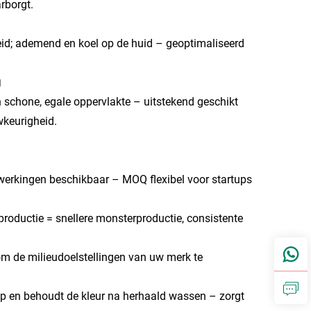
rborgt.
id; ademend en koel op de huid – geoptimaliseerd
g
n schone, egale oppervlakte – uitstekend geschikt
wkeurigheid.
erkingen beschikbaar – MOQ flexibel voor startups
 productie = snellere monsterproductie, consistente
m de milieudoelstellingen van uw merk te
 op en behoudt de kleur na herhaald wassen – zorgt