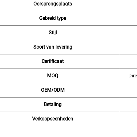
Oorsprongsplaats
Gebreid type
Stijl
Soort van levering
Certificaat
MOQ
Dire
OEM/ODM
Betaling
Verkoopseenheden