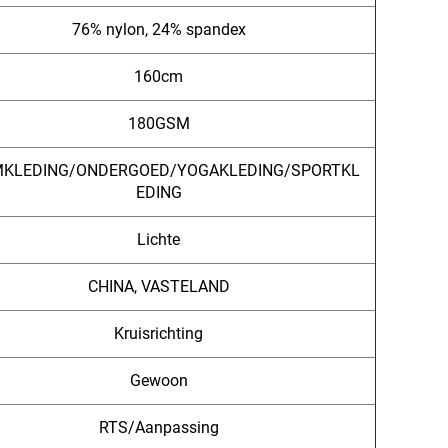
76% nylon, 24% spandex
160cm
180GSM
KLEDING/ONDERGOED/YOGAKLEDING/SPORTKL
EDING
Lichte
CHINA, VASTELAND
Kruisrichting
Gewoon
RTS/Aanpassing