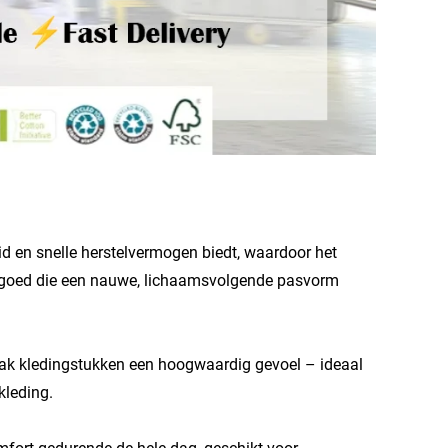
id en snelle herstelvermogen biedt, waardoor het
ergoed die een nauwe, lichaamsvolgende pasvorm
lak kledingstukken een hoogwaardig gevoel – ideaal
leding.