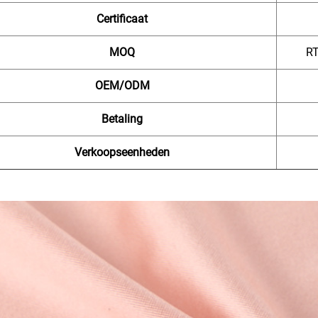
Certificaat
MOQ
RT
OEM/ODM
Betaling
Verkoopseenheden