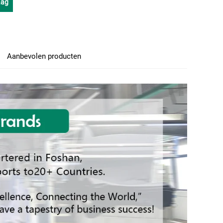
aag
Aanbevolen producten