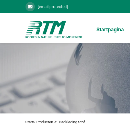
[email protected]
Startpagina
>
Start>
Producten
Badkleding Stof