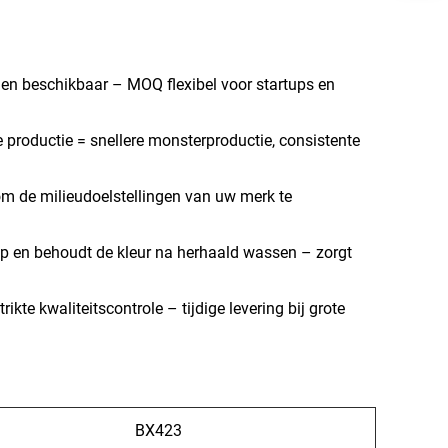
n beschikbaar – MOQ flexibel voor startups en
e productie = snellere monsterproductie, consistente
m de milieudoelstellingen van uw merk te
 op en behoudt de kleur na herhaald wassen – zorgt
te kwaliteitscontrole – tijdige levering bij grote
BX423