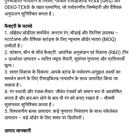
पुनर्चक्रित नायलॉन से निर्मित, ग्लोबल रीसाइकिल्ड स्टैंडर्ड (GRS) और
OEKO-TEX® के तहत प्रमाणित, जो पर्यावरणीय जिम्मेदारी और वैश्विक
अनुपालन सुनिश्चित करता है।
फैक्ट्री के फायदे
1. ओईएम/ओडीएम समर्थित: कस्टम रंग, चौड़ाई और फिनिश उपलब्ध –
स्टार्टअप्स और वैश्विक ब्रांड्स के लिए न्यूनतम ऑर्डर मात्रा (MOQ)
लचीली है।
2. फोशान, चीन से सीधे फैक्ट्री: आंतरिक अनुसंधान एवं विकास (R&D) टीम
+ ऊर्ध्वाधर उत्पादन = त्वरित नमूना तैयारी, सुसंगत गुणवत्ता और प्रतिस्पर्धी
मूल्य।
3. सतत विकास के विकल्प: आपके ब्रांड के पर्यावरण-अनुकूल लक्ष्यों का
समर्थन करने के लिए रीसाइकिल्ड नायलॉन के साथ उत्पादित किया जा
सकता है।
4. रंग स्थायी और रंजक-तैयार: जीवंत रंजकों को समान रूप से अवशोषित
करता है और बार-बार धोने के बाद भी रंग को बनाए रखता है – मौसमी
सुसंगतता सुनिश्चित करता है।
5. विश्वसनीय बल्क उत्पादन: कड़े गुणवत्ता नियंत्रण के साथ स्केलेबल
उत्पादन – बड़े ऑर्डर के लिए समय पर डिलीवरी।
उत्पाद जानकारी