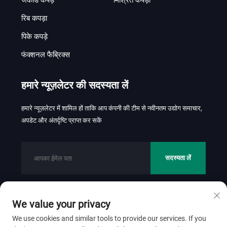
जैकार्ड कपड़े
मिश्रित कपड़ा
रिब कपड़ा
पिके कपड़े
फंक्शनल फैब्रिक्स
हमारे न्यूज़लेटर की सदस्यता लें
हमारे न्यूज़लेटर में शामिल हों ताकि आप कंपनी की टीम से नवीनतम उद्योग समाचार,
अपडेट और अंतर्दृष्टि प्राप्त कर सकें
सदस्यता लें
We value your privacy
कॉपीराइट © 2026 फोशान जिनहुई टेक्सटाइल कं., लि. सर्वाधिकार सुरक्षित।
गोपनीयता नीति
We use cookies and similar tools to provide our services. If you