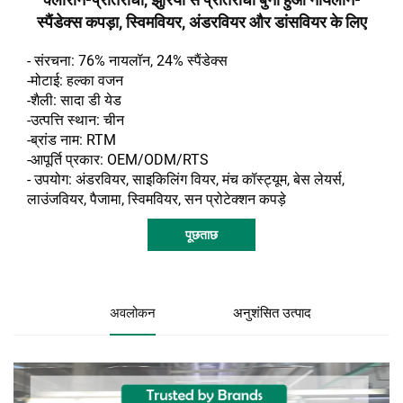
स्पैंडेक्स कपड़ा, स्विमवियर, अंडरवियर और डांसवियर के लिए
- संरचना: 76% नायलॉन, 24% स्पैंडेक्स
-मोटाई: हल्का वजन
-शैली:
सादा डी
येड
-उत्पत्ति स्थान: चीन
-ब्रांड नाम: RTM
-आपूर्ति प्रकार: OEM/ODM/RTS
- उपयोग: अंडरवियर, साइकिलिंग वियर, मंच कॉस्ट्यूम, बेस लेयर्स,
लाउंजवियर, पैजामा, स्विमवियर, सन प्रोटेक्शन कपड़े
पूछताछ
अवलोकन
अनुशंसित उत्पाद