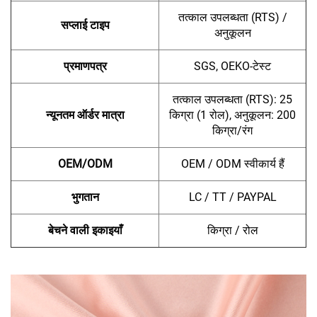
तत्काल उपलब्धता (RTS) /
सप्लाई टाइप
अनुकूलन
प्रमाणपत्र
SGS, OEKO-टेस्ट
तत्काल उपलब्धता (RTS): 25
न्यूनतम ऑर्डर मात्रा
किग्रा (1 रोल), अनुकूलन: 200
किग्रा/रंग
OEM/ODM
OEM / ODM स्वीकार्य हैं
भुगतान
LC / TT / PAYPAL
बेचने वाली इकाइयाँ
किग्रा / रोल