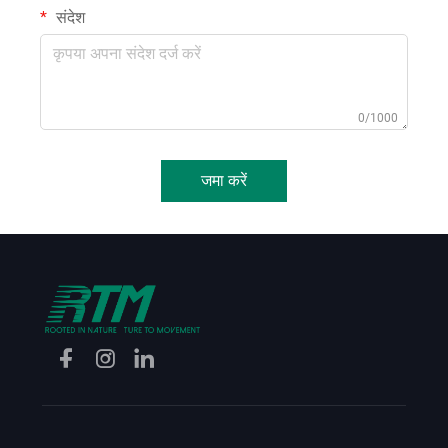
संदेश
0/1000
जमा करें