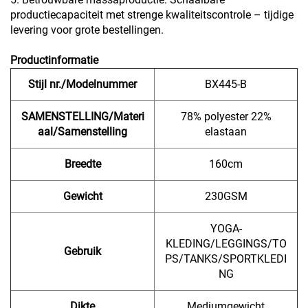
productiecapaciteit met strenge kwaliteitscontrole – tijdige
levering voor grote bestellingen.
Productinformatie
Stijl nr./Modelnummer
BX445-B
SAMENSTELLING/Materi
78% polyester 22%
aal/Samenstelling
elastaan
Breedte
160cm
Gewicht
230GSM
YOGA-
KLEDING/LEGGINGS/TO
Gebruik
PS/TANKS/SPORTKLEDI
NG
Dikte
Mediumgewicht