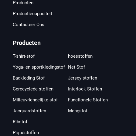
Producten
Productiecapaciteit
Contacteer Ons
Producten
T-shirt-stof
hoesstoffen
Yoga- en sportkledingstof
Net Stof
Badkleding Stof
Jersey stoffen
Gerecyclede stoffen
Interlock Stoffen
Milieuvriendelijke stof
Functionele Stoffen
Jacquardstoffen
Mengstof
Ribstof
Piquéstoffen