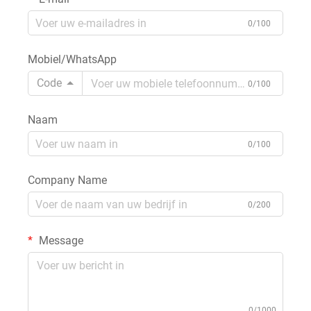
0/100
Mobiel/WhatsApp
Code
0/100
Naam
0/100
Company Name
0/200
Message
0/1000