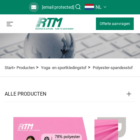
NL
[email protected]
Offerte aanvragen
>
>
Start>
Producten
Yoga- en sportkledingstof
Polyester-spandexstof
ALLE PRODUCTEN