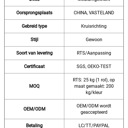
Oorsprongsplaats
CHINA, VASTELAND
Gebreid type
Kruisrichting
Stijl
Gewoon
Soort van levering
RTS/Aanpassing
Certificaat
SGS, OEKO-TEST
RTS: 25 kg (1 rol), op
MOQ
maat gemaakt: 200
kg/kleur
OEM/ODM wordt
OEM/ODM
geaccepteerd
Betaling
LC/TT/PAYPAL