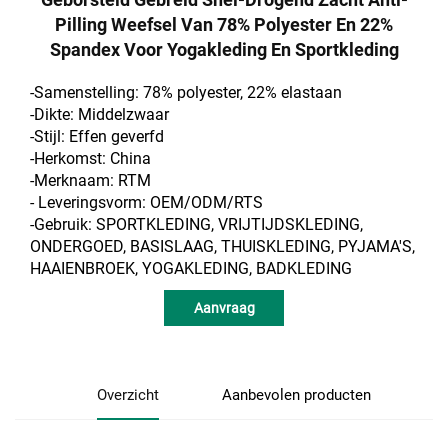
Pilling Weefsel Van 78% Polyester En 22%
Spandex Voor Yogakleding En Sportkleding
-Samenstelling: 78% polyester, 22% elastaan
-Dikte: Middelzwaar
-Stijl: Effen geverfd
-Herkomst: China
-Merknaam: RTM
- Leveringsvorm: OEM/ODM/RTS
-Gebruik: SPORTKLEDING, VRIJTIJDSKLEDING,
ONDERGOED, BASISLAAG, THUISKLEDING, PYJAMA'S,
HAAIENBROEK, YOGAKLEDING, BADKLEDING
Aanvraag
Overzicht
Aanbevolen producten