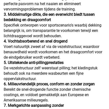
perfecte pasvorm na het naaien en elimineert
vervormingsproblemen tijdens de training.
3. Middelmatige dikte, die een evenwicht biedt tussen
bedekking en draagcomfort
Specifiek ontworpen voor sportscenario's waarbij dekking
belangrijk is, om transparantie te voorkomen terwijl een
lichtdraaggevoel wordt behouden.
4. Vochtabsorberend en snel drogend
Voert natuurlijk zweet af via de vezelstructuur, waardoor
benauwdheid wordt voorkomen en het draagcomfort voor
de eindgebruiker wordt verbeterd.
5. Uitstekende anti-pillingprestaties
De vezelstructuur zelf weerstaat pilling; het kledingstuk
behoudt ook na meerdere wasbeurten een fijne
oppervlakstructuur.
6. Milieuvriendelijk proces, conform en zonder zorgen
Bereikt de snel-drogende functie zonder chemische
coatings, en voldoet gemakkelijk aan Europese en
Amerikaanse milieuregels.
7. Merkgerichte aanpassing zonder