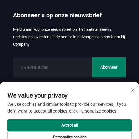
Abonneer u op onze nieuwsbrief
Meld u aan voor onze nieuwsbrief om het laatste nieuws,
updates en inzichten uit de sector te ontvangen van ons team bij
Company
Abonneer
We value your privacy
Copyright © 2026 FOSHAN JINHUI TEXTILE CO.,LTD. Alle
rechten voorbehouden.
Privacybeleid
We use cookies and similar tools to provide our services. If you
don't want to accept all cookies, click Personalize cookies.
Scroll naar boven
Accept all
Personalize cookies