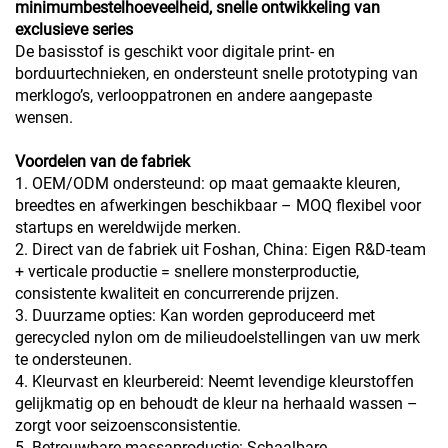
minimumbestelhoeveelheid, snelle ontwikkeling van
exclusieve series
De basisstof is geschikt voor digitale print- en
borduurtechnieken, en ondersteunt snelle prototyping van
merklogo’s, verlooppatronen en andere aangepaste
wensen.
Voordelen van de fabriek
1. OEM/ODM ondersteund: op maat gemaakte kleuren,
breedtes en afwerkingen beschikbaar – MOQ flexibel voor
startups en wereldwijde merken.
2. Direct van de fabriek uit Foshan, China: Eigen R&D-team
+ verticale productie = snellere monsterproductie,
consistente kwaliteit en concurrerende prijzen.
3. Duurzame opties: Kan worden geproduceerd met
gerecycled nylon om de milieudoelstellingen van uw merk
te ondersteunen.
4. Kleurvast en kleurbereid: Neemt levendige kleurstoffen
gelijkmatig op en behoudt de kleur na herhaald wassen –
zorgt voor seizoensconsistentie.
5. Betrouwbare massaproductie: Schaalbare