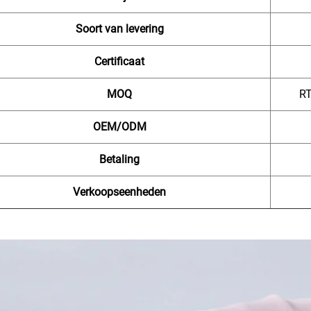
Soort van levering
Certificaat
MOQ
RT
OEM/ODM
Betaling
Verkoopseenheden