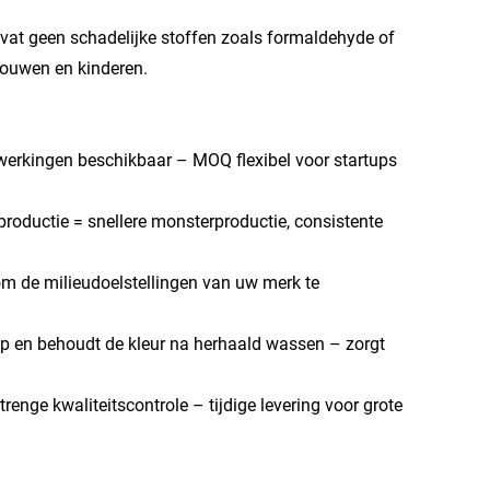
at geen schadelijke stoffen zoals formaldehyde of
rouwen en kinderen.
erkingen beschikbaar – MOQ flexibel voor startups
 productie = snellere monsterproductie, consistente
m de milieudoelstellingen van uw merk te
 op en behoudt de kleur na herhaald wassen – zorgt
enge kwaliteitscontrole – tijdige levering voor grote