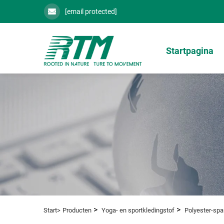
[email protected]
Startpagina
>
>
Start>
Producten
Yoga- en sportkledingstof
Polyester-sp