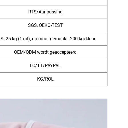
RTS/Aanpassing
SGS, OEKO-TEST
S: 25 kg (1 rol), op maat gemaakt: 200 kg/kleur
OEM/ODM wordt geaccepteerd
LC/TT/PAYPAL
KG/ROL