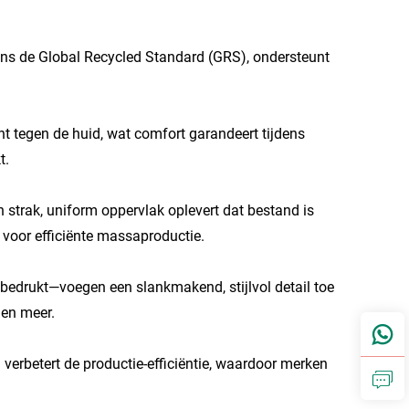
gens de Global Recycled Standard (GRS), ondersteunt
cht tegen de huid, wat comfort garandeert tijdens
t.
 strak, uniform oppervlak oplevert dat bestand is
t voor efficiënte massaproductie.
bedrukt—voegen een slankmakend, stijlvol detail toe
 en meer.
 verbetert de productie-efficiëntie, waardoor merken