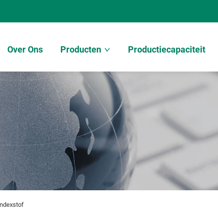
Over Ons
Producten
Productiecapaciteit
andexstof