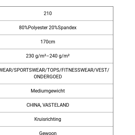
210
80%Polyester 20%Spandex
170cm
230 g/m²–240 g/m²
WEAR/SPORTSWEAR/TOPS/FITNESSWEAR/VEST/
ONDERGOED
Mediumgewicht
CHINA, VASTELAND
Kruisrichting
Gewoon