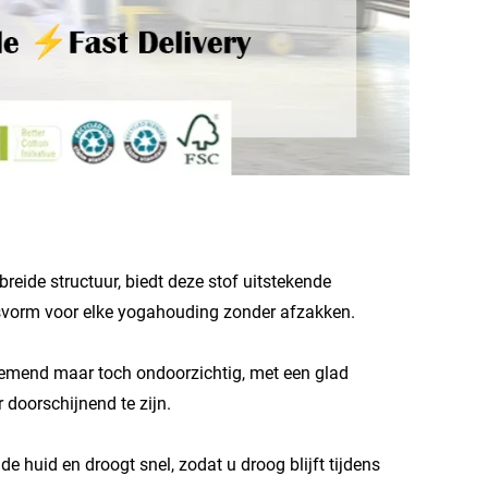
ide structuur, biedt deze stof uitstekende
 pasvorm voor elke yogahouding zonder afzakken.
demend maar toch ondoorzichtig, met een glad
 doorschijnend te zijn.
 huid en droogt snel, zodat u droog blijft tijdens