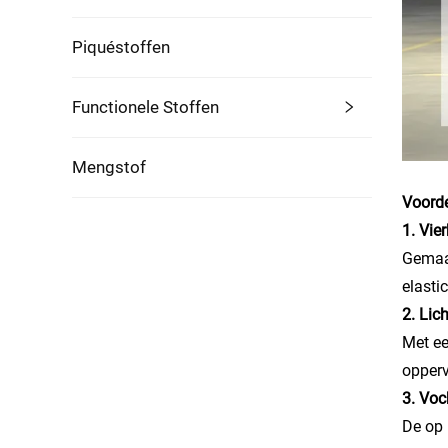
Piquéstoffen
Functionele Stoffen
Mengstof
Voorde
1. Vie
Gemaak
elasti
2. Lic
Met ee
opperv
3. Voc
De op 