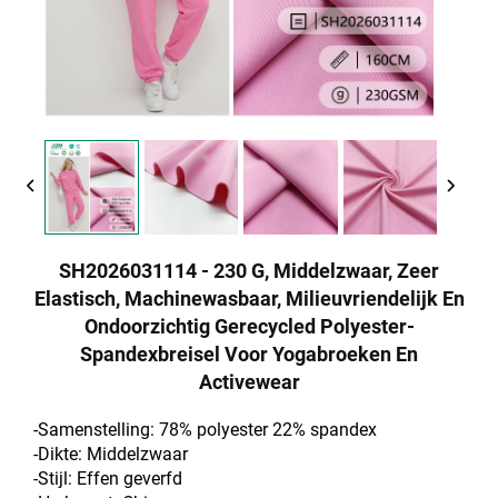
SH2026031114 - 230 G, Middelzwaar, Zeer
Elastisch, Machinewasbaar, Milieuvriendelijk En
Ondoorzichtig Gerecycled Polyester-
Spandexbreisel Voor Yogabroeken En
Activewear
-Samenstelling: 78% polyester
22% spandex
-Dikte: Middelzwaar
-Stijl: Effen geverfd