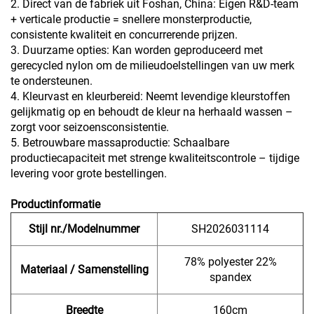
2. Direct van de fabriek uit Foshan, China: Eigen R&D-team
+ verticale productie = snellere monsterproductie,
consistente kwaliteit en concurrerende prijzen.
3. Duurzame opties: Kan worden geproduceerd met
gerecycled nylon om de milieudoelstellingen van uw merk
te ondersteunen.
4. Kleurvast en kleurbereid: Neemt levendige kleurstoffen
gelijkmatig op en behoudt de kleur na herhaald wassen –
zorgt voor seizoensconsistentie.
5. Betrouwbare massaproductie: Schaalbare
productiecapaciteit met strenge kwaliteitscontrole – tijdige
levering voor grote bestellingen.
Productinformatie
Stijl nr./Modelnummer
SH2026031114
78% polyester
22%
Materiaal / Samenstelling
spandex
Breedte
160cm