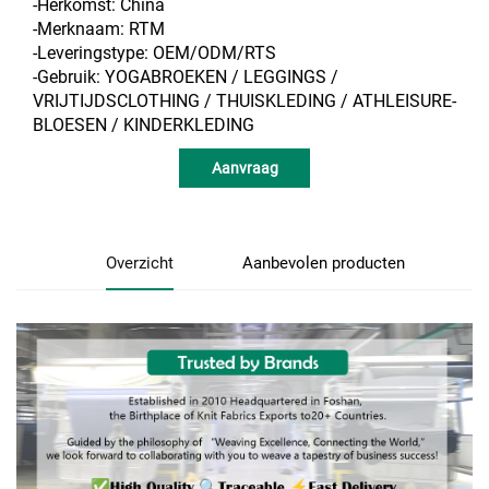
-Herkomst: China
-Merknaam: RTM
-Leveringstype: OEM/ODM/RTS
-Gebruik: YOGABROEKEN / LEGGINGS /
VRIJTIJDSCLOTHING / THUISKLEDING / ATHLEISURE-
BLOESEN / KINDERKLEDING
Aanvraag
Overzicht
Aanbevolen producten