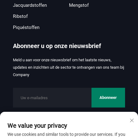
Jacquardstoffen
Mengstof
Ribstof
Piquéstoffen
Abonneer u op onze nieuwsbrief
Meld u aan voor onze nieuwsbrief om het laatste nieuws,
updates en inzichten uit de sector te ontvangen van ons team bij
Company
Abonneer
We value your privacy
Copyright © 2026 FOSHAN JINHUI TEXTILE CO.,LTD. Alle
rechten voorbehouden.
Privacybeleid
We use cookies and similar tools to provide our services. If you