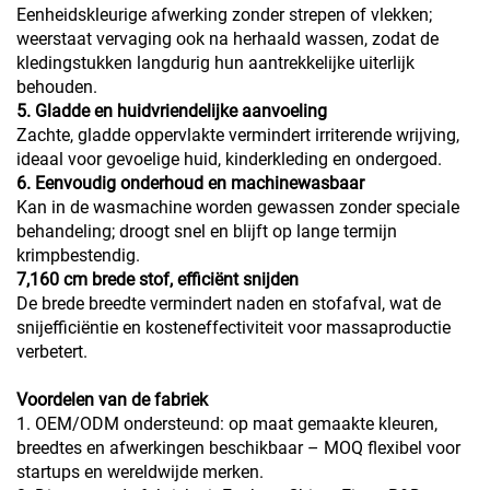
Eenheidskleurige afwerking zonder strepen of vlekken;
weerstaat vervaging ook na herhaald wassen, zodat de
kledingstukken langdurig hun aantrekkelijke uiterlijk
behouden.
5. Gladde en huidvriendelijke aanvoeling
Zachte, gladde oppervlakte vermindert irriterende wrijving,
ideaal voor gevoelige huid, kinderkleding en ondergoed.
6. Eenvoudig onderhoud en machinewasbaar
Kan in de wasmachine worden gewassen zonder speciale
behandeling; droogt snel en blijft op lange termijn
krimpbestendig.
7,160 cm brede stof, efficiënt snijden
De brede breedte vermindert naden en stofafval, wat de
snijefficiëntie en kosteneffectiviteit voor massaproductie
verbetert.
Voordelen van de fabriek
1. OEM/ODM ondersteund: op maat gemaakte kleuren,
breedtes en afwerkingen beschikbaar – MOQ flexibel voor
startups en wereldwijde merken.