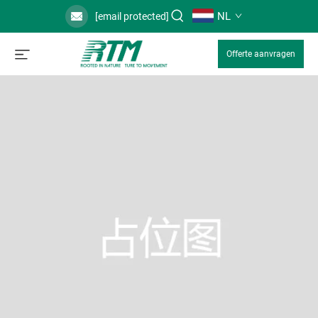
NL
[email protected]
Offerte aanvragen