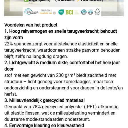
Voordelen van het product
1. Hoog rekvermogen en snelle terugveerkracht; behoudt
zijn vorm
22% spandex zorgt voor uitstekende elasticiteit en snelle
terugveerkracht, waardoor een strakke pasvorm behouden
blijft, zelfs na langdurig dragen.
2. Lichtgewicht & medium dikte, comfortabel het hele jaar
door
stof met een gewicht van 230 g/m² biedt zachtheid met
structuur – licht genoeg voor zomerlaagjes, maar toch
ondoorzichtig en ondersteunend voor dragen in de lente/en
herfst.
3. Milieuvriendelijk gerecycled materiaal
Gemaakt van 78% gerecycled polyester (rPET) afkomstig
uit plastic flessen, wat de milieubelasting vermindert en
duurzame mode-standaarden ondersteunt.
4. Eenvormige kleuring en kleurvastheid