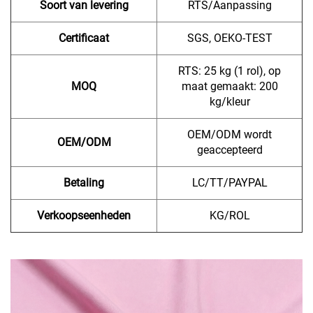
Soort van levering
RTS/Aanpassing
Certificaat
SGS, OEKO-TEST
RTS: 25 kg (1 rol), op
MOQ
maat gemaakt: 200
kg/kleur
OEM/ODM wordt
OEM/ODM
geaccepteerd
Betaling
LC/TT/PAYPAL
Verkoopseenheden
KG/ROL