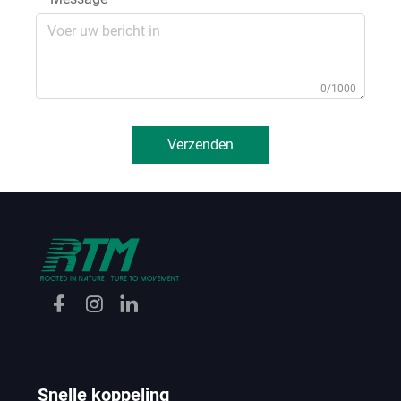
0/1000
Verzenden
Snelle koppeling