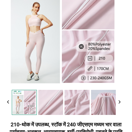
210-थोक में उपलब्ध, स्टॉक में 240 जीएसएम मध्यम भार वाला
पर्यावरण-अनुकूल, आरामदायक, झुर्री-प्रतिरोधी, पहनने के प्रति