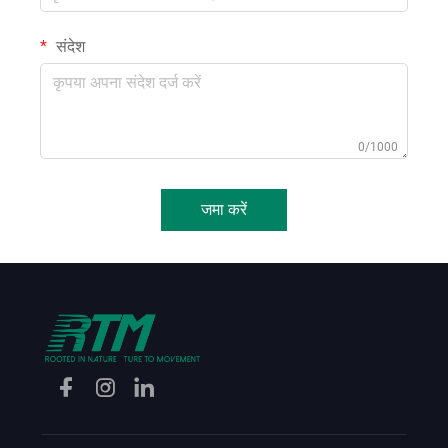
संदेश
0/1000
जमा करें