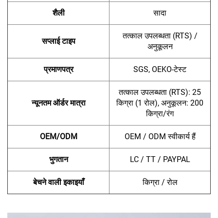
शैली
सादा
तत्काल उपलब्धता (RTS) /
सप्लाई टाइप
अनुकूलन
प्रमाणपत्र
SGS, OEKO-टेस्ट
तत्काल उपलब्धता (RTS): 25
न्यूनतम ऑर्डर मात्रा
किग्रा (1 रोल), अनुकूलन: 200
किग्रा/रंग
OEM/ODM
OEM / ODM स्वीकार्य हैं
भुगतान
LC / TT / PAYPAL
बेचने वाली इकाइयाँ
किग्रा / रोल