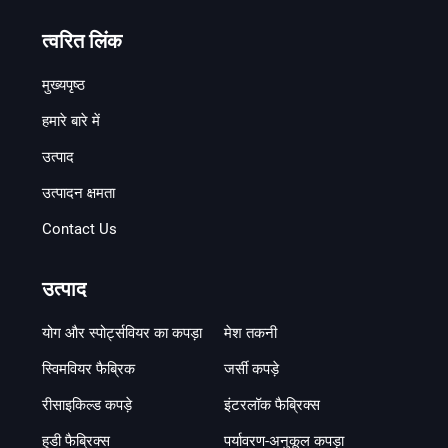
त्वरित लिंक
मुख्यपृष्ठ
हमारे बारे में
उत्पाद
उत्पादन क्षमता
Contact Us
उत्पाद
योग और स्पोर्ट्सवियर का कपड़ा
मेश तकनी
स्विमवियर फैब्रिक
जर्सी कपड़े
रीसाइकिल्ड कपड़े
इंटरलॉक फैब्रिक्स
हुडी फैब्रिक्स
पर्यावरण-अनुकूल कपड़ा