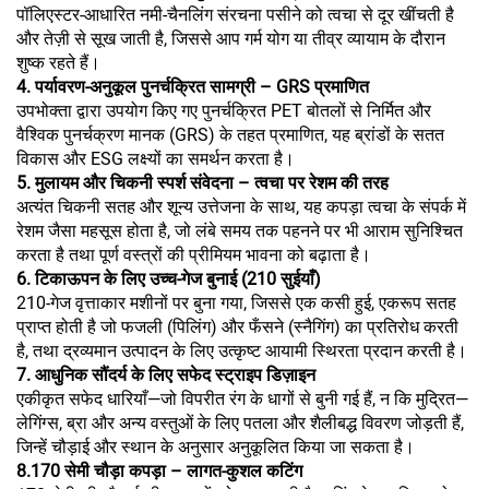
पॉलिएस्टर-आधारित नमी-चैनलिंग संरचना पसीने को त्वचा से दूर खींचती है
और तेज़ी से सूख जाती है, जिससे आप गर्म योग या तीव्र व्यायाम के दौरान
शुष्क रहते हैं।
4. पर्यावरण-अनुकूल पुनर्चक्रित सामग्री – GRS प्रमाणित
उपभोक्ता द्वारा उपयोग किए गए पुनर्चक्रित PET बोतलों से निर्मित और
वैश्विक पुनर्चक्रण मानक (GRS) के तहत प्रमाणित, यह ब्रांडों के सतत
विकास और ESG लक्ष्यों का समर्थन करता है।
5. मुलायम और चिकनी स्पर्श संवेदना – त्वचा पर रेशम की तरह
अत्यंत चिकनी सतह और शून्य उत्तेजना के साथ, यह कपड़ा त्वचा के संपर्क में
रेशम जैसा महसूस होता है, जो लंबे समय तक पहनने पर भी आराम सुनिश्चित
करता है तथा पूर्ण वस्त्रों की प्रीमियम भावना को बढ़ाता है।
6. टिकाऊपन के लिए उच्च-गेज बुनाई (210 सुईयाँ)
210-गेज वृत्ताकार मशीनों पर बुना गया, जिससे एक कसी हुई, एकरूप सतह
प्राप्त होती है जो फजली (पिलिंग) और फँसने (स्नैगिंग) का प्रतिरोध करती
है, तथा द्रव्यमान उत्पादन के लिए उत्कृष्ट आयामी स्थिरता प्रदान करती है।
7. आधुनिक सौंदर्य के लिए सफेद स्ट्राइप डिज़ाइन
एकीकृत सफेद धारियाँ—जो विपरीत रंग के धागों से बुनी गई हैं, न कि मुद्रित—
लेगिंग्स, ब्रा और अन्य वस्तुओं के लिए पतला और शैलीबद्ध विवरण जोड़ती हैं,
जिन्हें चौड़ाई और स्थान के अनुसार अनुकूलित किया जा सकता है।
8.170 सेमी चौड़ा कपड़ा – लागत-कुशल कटिंग