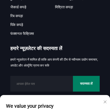
जैकार्ड कपड़े
मिश्रित कपड़ा
रिब कपड़ा
पिके कपड़े
फंक्शनल फैब्रिक्स
हमारे न्यूज़लेटर की सदस्यता लें
हमारे न्यूज़लेटर में शामिल हों ताकि आप कंपनी की टीम से नवीनतम उद्योग समाचार,
अपडेट और अंतर्दृष्टि प्राप्त कर सकें
सदस्यता लें
We value your privacy
कॉपीराइट © 2026 फोशान जिनहुई टेक्सटाइल कं., लि. सर्वाधिकार सुरक्षित।