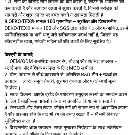
170 सेमी की चौड़ाई सीम लाइनों को कम करती है, कटिंग के अपशिष्ट को
कम करती है और उत्पादन दक्षता में सुधार करती है, जिससे ब्रांड्स को
सामग्री और श्रम लागत पर बचत करने में सहायता मिलती है।
9.OEKO-TEX® मानक 100 प्रमाणित – सुरक्षित और विश्वसनीय
OEKO-TEX® मानक 100 और SGS द्वारा परीक्षणित और प्रमाणित, इसमें
फॉर्मेलडिहाइड या भारी धातु जैसे हानिकारक पदार्थ नहीं हैं, जिससे यह
संवेदनशील त्वचा, गर्भवती महिलाओं और बच्चों के लिए सुरक्षित है।
फैक्ट्री के फायदे
1. OEM/ODM समर्थित: कस्टम रंग, चौड़ाई और फिनिश उपलब्ध –
स्टार्टअप्स और वैश्विक ब्रांड्स के लिए MOQ लचीला।
2. चीन, फोशान से सीधे कारखाने से: आंतरिक R&D टीम + ऊर्ध्वाधर
उत्पादन = त्वरित नमूना तैयारी, सुसंगत गुणवत्ता और प्रतिस्पर्धी मूल्य
निर्धारण।
3. सतत विकल्प: आपके ब्रांड के पर्यावरण-अनुकूल लक्ष्यों का समर्थन करने
के लिए रीसाइकिल्ड नायलॉन के साथ उत्पादित किया जा सकता है।
4. रंगस्थायी और रंजन-तैयार: जीवंत रंगों को समान रूप से अवशोषित करता
है और बार-बार धोने के बाद भी रंग को बनाए रखता है – मौसमी स्थिरता
सुनिश्चित करता है।
5. विश्वसनीय थोक उत्पादन: सख्त गुणवत्ता नियंत्रण के साथ स्केलेबल
उत्पादन – बड़े ऑर्डर के लिए समय पर डिलीवरी।