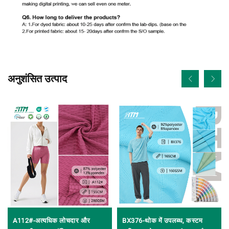
अनुशंसित उत्पाद
A112#-अत्यधिक लोचदार और
BX376-थोक में उपलब्ध, कस्टम