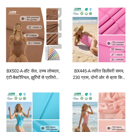
और 13% स्पैंडेक्स जर्सी कपड़ा
और 10% स्पैंडेक्स का जर्सी कपड़ा,
स्विमवियर, बीचवियर और बिकिनी के
स्पोर्ट्सवियर, डांसवियर और स्विमवियर
लिए
के लिए
BX502-A-हॉट सेल, उच्च लोचदार,
BX445-A-त्वरित डिलीवरी समय,
एंटी-बैक्टीरियल, झुर्रियों से प्रतिरोधी,
230 ग्राम, दोनों ओर से ब्रश किया
विरूपण-प्रतिरोधी, 92% पॉलिएस्टर
गया, त्वचा-अनुकूल, मुलायम,
और 8% स्पैंडेक्स का जर्सी कपड़ा,
आरामदायक, तेज़ सूखने वाला
स्विमवियर के टॉप्स और डांसवियर के
पॉलिएस्टर-स्पैंडेक्स जर्सी कपड़ा,
लिए
स्पोर्ट्सवियर, योगावियर और स्विमवियर
के लिए