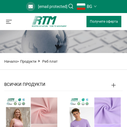
BG
[email protected]
Получете оферта
>
Начало>
Продукти
Реб плат
ВСИЧКИ ПРОДУКТИ