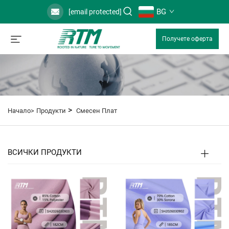
BG
[email protected]
Получете оферта
>
Начало>
Продукти
Смесен Плат
ВСИЧКИ ПРОДУКТИ