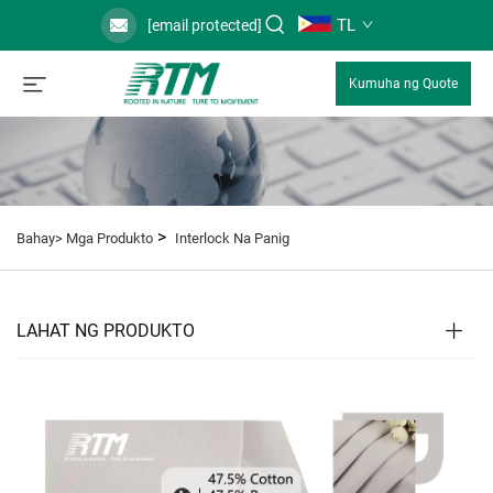
TL
[email protected]
Kumuha ng Quote
>
Bahay>
Mga Produkto
Interlock Na Panig
LAHAT NG PRODUKTO