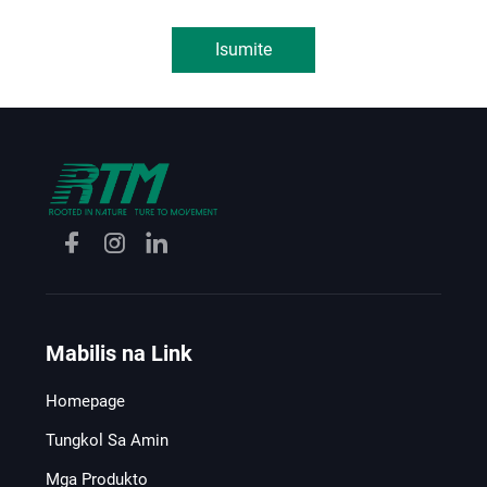
Isumite
Mabilis na Link
Homepage
Tungkol Sa Amin
Mga Produkto