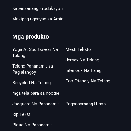
Kapansanang Produksyon
Makipag-ugnayan sa Amin
Mga produkto
Yoga At Sportswear Na
Mesh Teksto
Telang
Jersey Na Telang
Telang Pananamit sa
Interlock Na Panig
Paglalangoy
Eco Friendly Na Telang
Recycled Na Telang
mga tela para sa hoodie
Jacquard Na Pananamit
Pagsasamang Hinabi
Rip Tekstil
Pique Na Pananamit