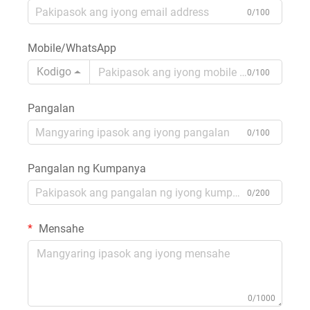
0/100
Mobile/WhatsApp
Kodigo
0/100
Pangalan
0/100
Pangalan ng Kumpanya
0/200
Mensahe
0/1000