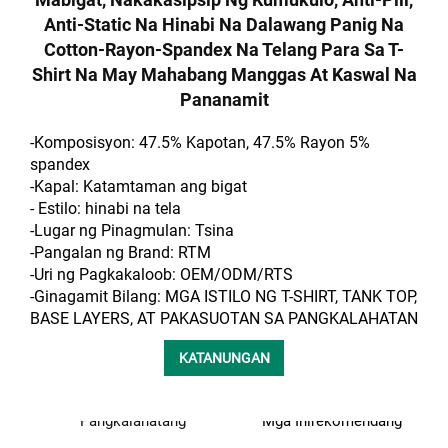
Anti-Static Na Hinabi Na Dalawang Panig Na
Cotton-Rayon-Spandex Na Telang Para Sa T-
Shirt Na May Mahabang Manggas At Kaswal Na
Pananamit
-Komposisyon: 47.5% Kapotan, 47.5% Rayon
5%
spandex
-Kapal: Katamtaman ang bigat
- Estilo: hinabi na tela
-Lugar ng Pinagmulan: Tsina
-Pangalan ng Brand: RTM
-Uri ng Pagkakaloob: OEM/ODM/RTS
-Ginagamit Bilang: MGA ISTILO NG T-SHIRT, TANK TOP,
BASE LAYERS, AT PAKASUOTAN SA PANGKALAHATAN
KATANUNGAN
Pangkalahatang
Mga Inirekomendang