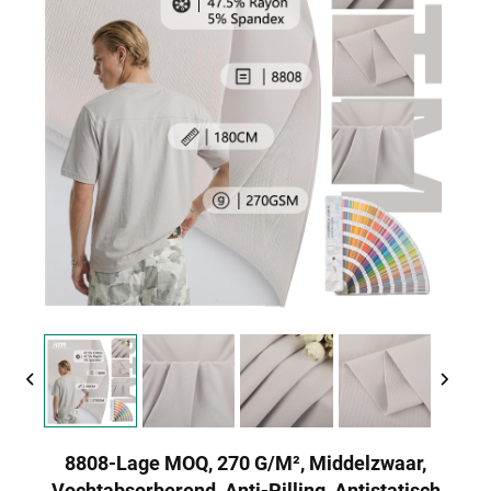
8808-Lage MOQ, 270 G/m², Middelzwaar,
Vochtabsorberend, Anti-Pilling, Antistatisch