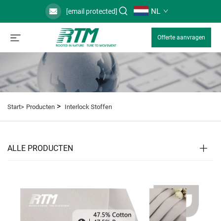
NL
[email protected]
Offerte aanvragen
>
Start>
Producten
Interlock Stoffen
ALLE PRODUCTEN