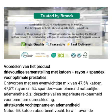
Voordelen van het product
drievoudige samenstelling met katoen + rayon + spandex
voor optimale prestaties
Ontworpen met een evenwichtige mix van 47,5% katoen,
47,5% rayon en 5% spandex—combinerend natuurlijke
ademendheid, zijdezachte val en superieure rekbaarheid
voor premium dameskleding.
uitstekende vochtopname en ademendheid
Natuurlijk katoen absorbeert vocht, terwijl rayon de