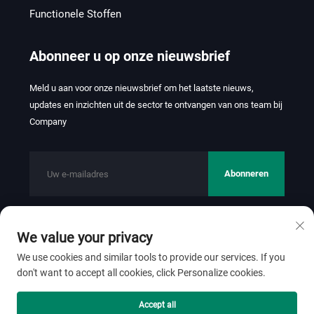
Functionele Stoffen
Abonneer u op onze nieuwsbrief
Meld u aan voor onze nieuwsbrief om het laatste nieuws,
updates en inzichten uit de sector te ontvangen van ons team bij
Company
Abonneren
We value your privacy
Copyright © 2026 FOSHAN JINHUI TEXTILE CO.,LTD. Alle
rechten voorbehouden.
Privacybeleid
We use cookies and similar tools to provide our services. If you
don't want to accept all cookies, click Personalize cookies.
Scroll naar boven
Accept all