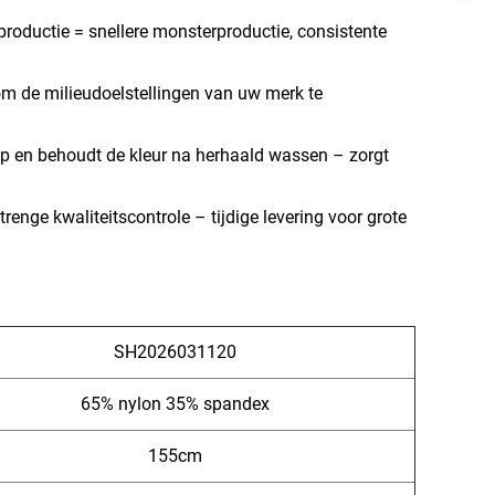
 productie = snellere monsterproductie, consistente
m de milieudoelstellingen van uw merk te
 op en behoudt de kleur na herhaald wassen – zorgt
enge kwaliteitscontrole – tijdige levering voor grote
SH2026031120
65% nylon 35% spandex
155cm