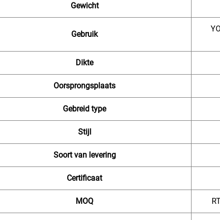
Gewicht
YO
Gebruik
Dikte
Oorsprongsplaats
Gebreid type
Stijl
Soort van levering
Certificaat
MOQ
RT