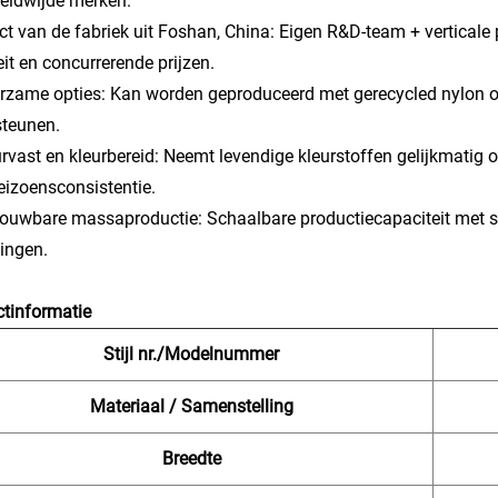
eldwijde merken.
ect van de fabriek uit Foshan, China: Eigen R&D-team + verticale
eit en concurrerende prijzen.
rzame opties: Kan worden geproduceerd met gerecycled nylon o
steunen.
urvast en kleurbereid: Neemt levendige kleurstoffen gelijkmatig
eizoensconsistentie.
rouwbare massaproductie: Schaalbare productiecapaciteit met str
lingen.
tinformatie
Stijl nr./Modelnummer
Materiaal / Samenstelling
Breedte