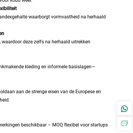
 voor koud weer.
biliteit
 spandexgehalte waarborgt vormvastheid na herhaald
gen
, waardoor deze zelfs na herhaald uitrekken
slankmakende kleding en informele basislagen—
oldaan aan de strenge eisen van de Europese en
heid.
erkingen beschikbaar – MOQ flexibel voor startups