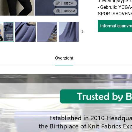
-Leveringstype
- Gebruik: YOG
SPORTSBOVEN
Informatieaanvr
Overzicht