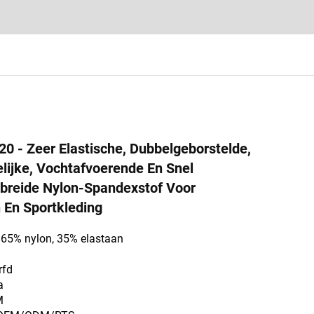
 - Zeer Elastische, Dubbelgeborstelde,
elijke, Vochtafvoerende En Snel
breide Nylon-Spandexstof Voor
En Sportkleding
: 65% nylon, 35% elastaan
rfd
a
M