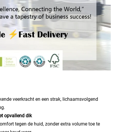
ekende veerkracht en een strak, lichaamsvolgend
ng.
et opvallend dik
omfort tegen de huid, zonder extra volume toe te