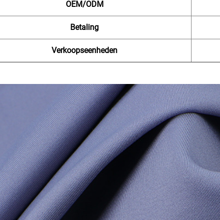
OEM/ODM
Betaling
Verkoopseenheden