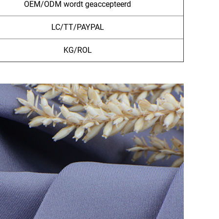
OEM/ODM wordt geaccepteerd
LC/TT/PAYPAL
KG/ROL