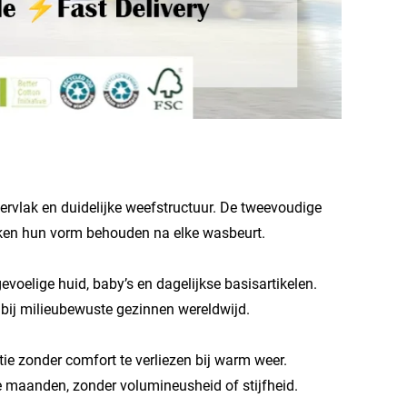
rvlak en duidelijke weefstructuur. De tweevoudige
ukken hun vorm behouden na elke wasbeurt.
voelige huid, baby’s en dagelijkse basisartikelen.
bij milieubewuste gezinnen wereldwijd.
ie zonder comfort te verliezen bij warm weer.
re maanden, zonder volumineusheid of stijfheid.