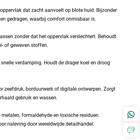
oppervlak dat zacht aanvoelt op blote huid. Bijzonder
den gedragen, waarbij comfort onmisbaar is.
assen zonder dat het oppervlak verslechtert. Behoudt
ei- of geweven stoffen.
 snelle verdamping. Houdt de drager koel en droog
oor zeefdruk, borduurwerk of digitale ontwerpen. Zorgt
herhaald gebruik en wassen.
 metalen, formaldehyde en toxische residuen.
or naleving door wereldwijde detailhandel.