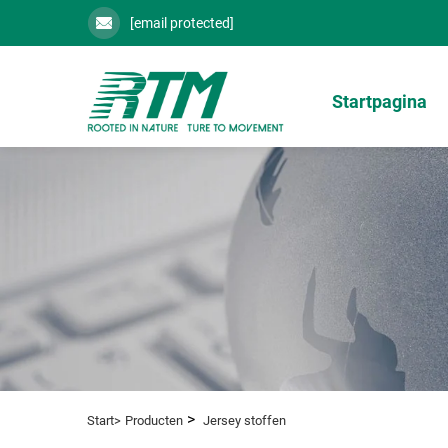
[email protected]
Startpagina
>
Start>
Producten
Jersey stoffen