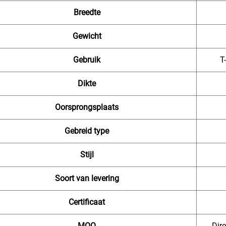
Breedte
Gewicht
Gebruik
T
Dikte
Oorsprongsplaats
Gebreid type
Stijl
Soort van levering
Certificaat
MOQ
Dire