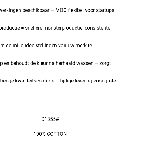
erkingen beschikbaar – MOQ flexibel voor startups
 productie = snellere monsterproductie, consistente
m de milieudoelstellingen van uw merk te
 op en behoudt de kleur na herhaald wassen – zorgt
enge kwaliteitscontrole – tijdige levering voor grote
C1355#
100% COTTON