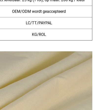
OEM/ODM wordt geaccepteerd
LC/TT/PAYPAL
KG/ROL