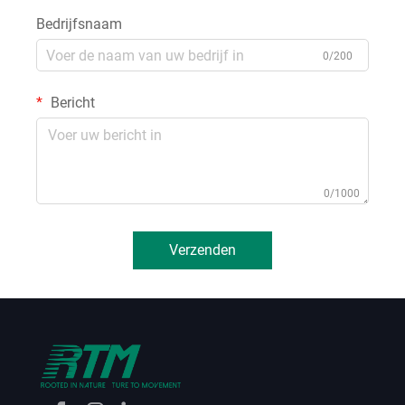
Bedrijfsnaam
0/200
Bericht
0/1000
Verzenden