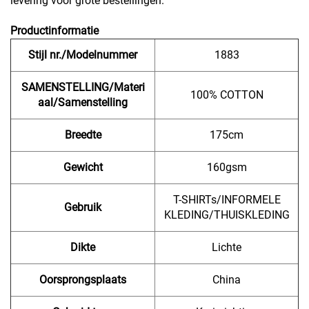
levering voor grote bestellingen.
Productinformatie
Stijl nr./Modelnummer
1883
SAMENSTELLING/Materi
100% COTTON
aal/Samenstelling
Breedte
175cm
Gewicht
160gsm
T-SHIRTs/INFORMELE
Gebruik
KLEDING/THUISKLEDING
Dikte
Lichte
Oorsprongsplaats
China