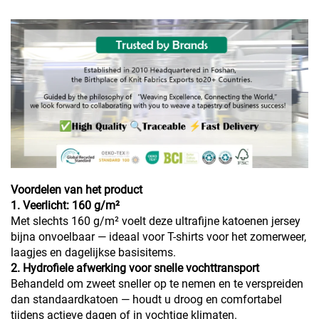
Voordelen van het product
1. Veerlicht: 160 g/m²
Met slechts 160 g/m² voelt deze ultrafijne katoenen jersey
bijna onvoelbaar — ideaal voor T-shirts voor het zomerweer,
laagjes en dagelijkse basisitems.
2. Hydrofiele afwerking voor snelle vochttransport
Behandeld om zweet sneller op te nemen en te verspreiden
dan standaardkatoen — houdt u droog en comfortabel
tijdens actieve dagen of in vochtige klimaten.