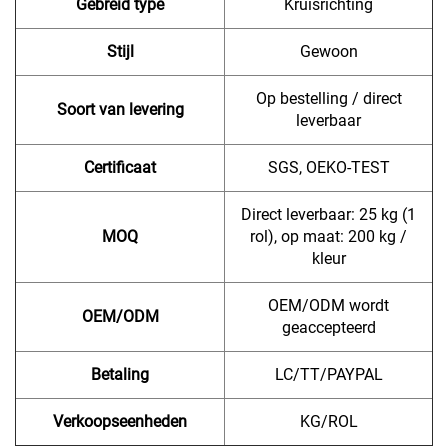
Gebreid type
Kruisrichting
Stijl
Gewoon
Op bestelling / direct
Soort van levering
leverbaar
Certificaat
SGS, OEKO-TEST
Direct leverbaar: 25 kg (1
MOQ
rol), op maat: 200 kg /
kleur
OEM/ODM wordt
OEM/ODM
geaccepteerd
Betaling
LC/TT/PAYPAL
Verkoopseenheden
KG/ROL