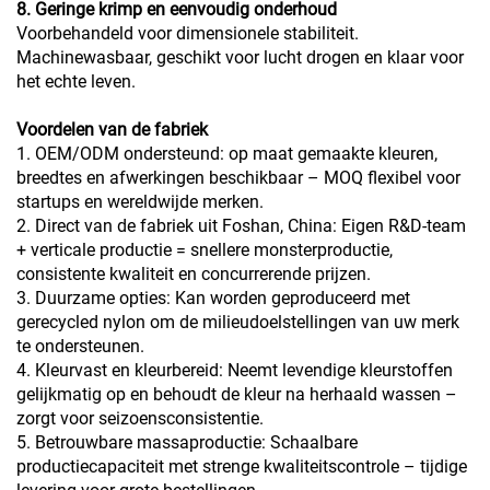
8. Geringe krimp en eenvoudig onderhoud
Voorbehandeld voor dimensionele stabiliteit.
Machinewasbaar, geschikt voor lucht drogen en klaar voor
het echte leven.
Voordelen van de fabriek
1. OEM/ODM ondersteund: op maat gemaakte kleuren,
breedtes en afwerkingen beschikbaar – MOQ flexibel voor
startups en wereldwijde merken.
2. Direct van de fabriek uit Foshan, China: Eigen R&D-team
+ verticale productie = snellere monsterproductie,
consistente kwaliteit en concurrerende prijzen.
3. Duurzame opties: Kan worden geproduceerd met
gerecycled nylon om de milieudoelstellingen van uw merk
te ondersteunen.
4. Kleurvast en kleurbereid: Neemt levendige kleurstoffen
gelijkmatig op en behoudt de kleur na herhaald wassen –
zorgt voor seizoensconsistentie.
5. Betrouwbare massaproductie: Schaalbare
productiecapaciteit met strenge kwaliteitscontrole – tijdige