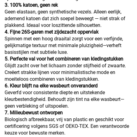
3. 100% katoen, geen rek
Geen elastaan, geen synthetische vezels. Alleen eerlijk,
ademend katoen dat zich soepel beweegt — niet strak of
plakkend. Ideaal voor loszittende silhouetten.
4. Fijne 26S-garen met zijdezacht oppervlak
Spinnen met een hoog draaital zorgt voor een verfijnde,
gelijkmatige textuur met minimale pluizigheid—verheft
basisstijlen met subtiele luxe.
5. Perfecte val voor het combineren van kledingstukken
Glijdt zacht over het lichaam zonder stijfheid of zwaarte.
Creëert strakke lijnen voor minimalistische mode en
moeiteloos combineren van kledingstukken.
6. Kleur blijft na elke wasbeurt onveranderd
Geverfd voor consistente diepte en uitstekende
kleurbestendigheid. Behoudt zijn tint na elke wasbeurt—
geen verbleking of uitspoelen.
7. Milieubewust ontworpen
Biologisch afbreekbaar, vrij van plastic en geschikt voor
certificering volgens SGS of OEKO-TEX. Een verantwoorde
keuze voor bewuste merken.