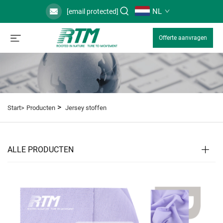
NL
[email protected]
Offerte aanvragen
>
Start>
Producten
Jersey stoffen
ALLE PRODUCTEN