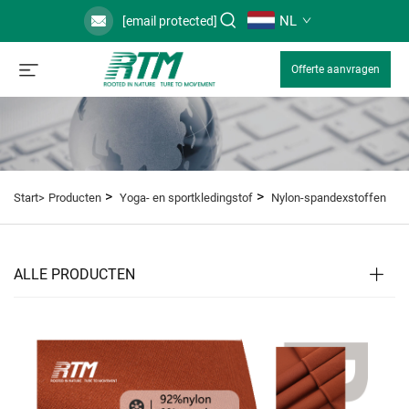
NL
[email protected]
Offerte aanvragen
>
>
Start>
Producten
Yoga- en sportkledingstof
Nylon-spandexstoffen
ALLE PRODUCTEN