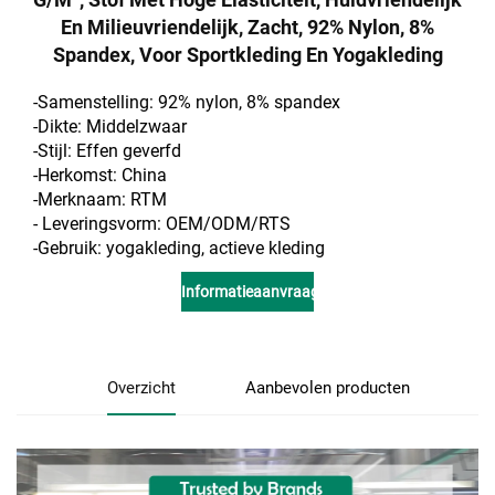
En Milieuvriendelijk, Zacht, 92% Nylon, 8%
Spandex, Voor Sportkleding En Yogakleding
-Samenstelling: 92% nylon, 8% spandex
-Dikte: Middelzwaar
-Stijl: Effen geverfd
-Herkomst: China
-Merknaam: RTM
- Leveringsvorm: OEM/ODM/RTS
-Gebruik: yogakleding, actieve kleding
Informatieaanvraag
Overzicht
Aanbevolen producten