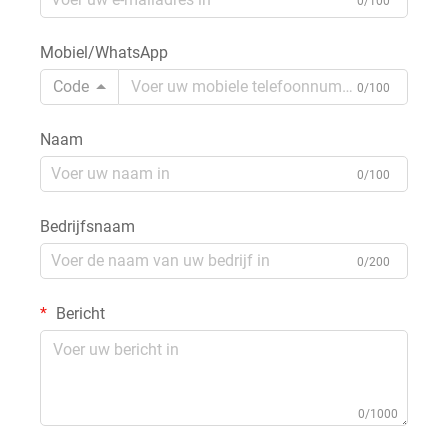
0/100
Mobiel/WhatsApp
Code
0/100
Naam
0/100
Bedrijfsnaam
0/200
Bericht
0/1000