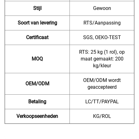
Stijl
Gewoon
Soort van levering
RTS/Aanpassing
Certificaat
SGS, OEKO-TEST
RTS: 25 kg (1 rol), op
MOQ
maat gemaakt: 200
kg/kleur
OEM/ODM wordt
OEM/ODM
geaccepteerd
Betaling
LC/TT/PAYPAL
Verkoopseenheden
KG/ROL