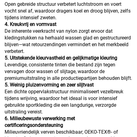
Open gebreide structuur verbetert luchtstroom en voert
vocht snel af, waardoor dragers koel en droog blijven, zelfs
tijdens intensief zweten.
4. Kreukvrij en vormvast
De inherente veerkracht van nylon zorgt ervoor dat
kledingstukken na herhaald wassen glad en gestructureerd
blijven—wat retourzendingen vermindert en het merkbeeld
verbetert.
5. Uitstekende kleurvastheid en gelijkmatige kleuring
Levendige, consistente tinten die bestand zijn tegen
vervagen door wassen of slijtage, waardoor de
premiumuitstraling in alle productiepartijen behouden blijft.
5. Weinig pluizenvorming en zeer slijtvast
Een dichte oppervlakstructuur minimaliseert vezelbreuk
tijdens wrijving, waardoor het ideaal is voor intensief
gebruikte sportkleding die een langdurige, verzorgde
uitstraling vereist.
6. Milieubewuste verwerking met
certificeringsondersteuning
Milieuvriendelijk verven beschikbaar; OEKO-TEX®- of