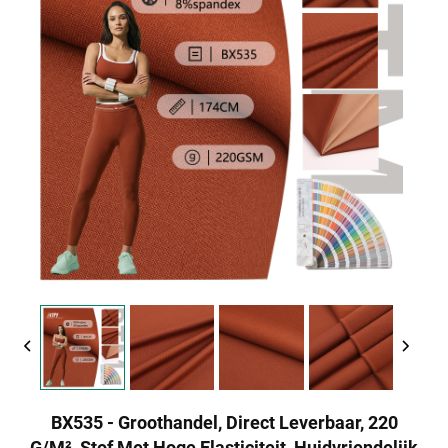
BX535 - Groothandel, Direct Leverbaar, 220
G/m², Stof Met Hoge Elasticiteit, Huidvriendelijk