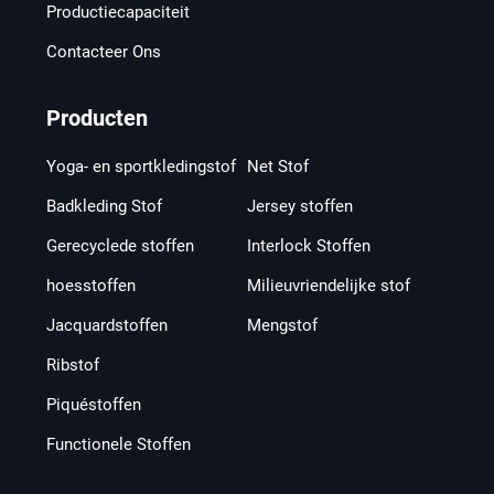
Productiecapaciteit
Contacteer Ons
Producten
Yoga- en sportkledingstof
Net Stof
Badkleding Stof
Jersey stoffen
Gerecyclede stoffen
Interlock Stoffen
hoesstoffen
Milieuvriendelijke stof
Jacquardstoffen
Mengstof
Ribstof
Piquéstoffen
Functionele Stoffen