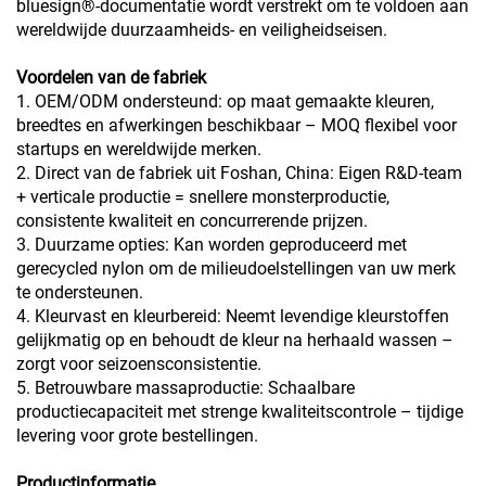
bluesign®-documentatie wordt verstrekt om te voldoen aan
wereldwijde duurzaamheids- en veiligheidseisen.
Voordelen van de fabriek
1. OEM/ODM ondersteund: op maat gemaakte kleuren,
breedtes en afwerkingen beschikbaar – MOQ flexibel voor
startups en wereldwijde merken.
2. Direct van de fabriek uit Foshan, China: Eigen R&D-team
+ verticale productie = snellere monsterproductie,
consistente kwaliteit en concurrerende prijzen.
3. Duurzame opties: Kan worden geproduceerd met
gerecycled nylon om de milieudoelstellingen van uw merk
te ondersteunen.
4. Kleurvast en kleurbereid: Neemt levendige kleurstoffen
gelijkmatig op en behoudt de kleur na herhaald wassen –
zorgt voor seizoensconsistentie.
5. Betrouwbare massaproductie: Schaalbare
productiecapaciteit met strenge kwaliteitscontrole – tijdige
levering voor grote bestellingen.
Productinformatie