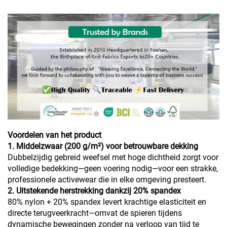
Voordelen van het product
1. Middelzwaar (200 g/m²) voor betrouwbare dekking
Dubbelzijdig gebreid weefsel met hoge dichtheid zorgt voor
volledige bedekking—geen voering nodig—voor een strakke,
professionele activewear die in elke omgeving presteert.
2. Uitstekende herstrekking dankzij 20% spandex
80% nylon + 20% spandex levert krachtige elasticiteit en
directe terugveerkracht—omvat de spieren tijdens
dynamische bewegingen zonder na verloop van tijd te