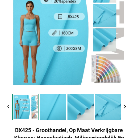
BX425 - Groothandel, Op Maat Verkrijgbare
Kleuren: Hoogelastisch, Milieuvriendelijk En