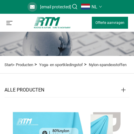
NL
[email protected]
Offerte aanvragen
>
>
Start>
Producten
Yoga- en sportkledingstof
Nylon-spandexstoffen
ALLE PRODUCTEN