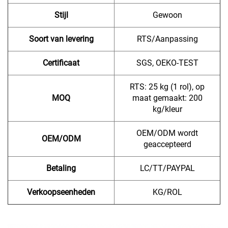
Stijl
Gewoon
Soort van levering
RTS/Aanpassing
Certificaat
SGS, OEKO-TEST
RTS: 25 kg (1 rol), op
MOQ
maat gemaakt: 200
kg/kleur
OEM/ODM wordt
OEM/ODM
geaccepteerd
Betaling
LC/TT/PAYPAL
Verkoopseenheden
KG/ROL