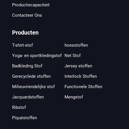
Productiecapaciteit
Contacteer Ons
Producten
T-shirt-stof
hoesstoffen
Yoga- en sportkledingstof
Net Stof
Badkleding Stof
Jersey stoffen
Gerecyclede stoffen
Interlock Stoffen
Milieuvriendelijke stof
Functionele Stoffen
Jacquardstoffen
Mengstof
Ribstof
Piquéstoffen