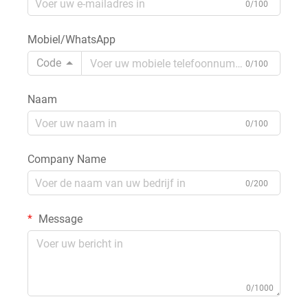
0/100
Mobiel/WhatsApp
Code
0/100
Naam
0/100
Company Name
0/200
Message
0/1000