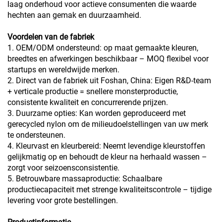
laag onderhoud voor actieve consumenten die waarde
hechten aan gemak en duurzaamheid.
Voordelen van de fabriek
1. OEM/ODM ondersteund: op maat gemaakte kleuren,
breedtes en afwerkingen beschikbaar – MOQ flexibel voor
startups en wereldwijde merken.
2. Direct van de fabriek uit Foshan, China: Eigen R&D-team
+ verticale productie = snellere monsterproductie,
consistente kwaliteit en concurrerende prijzen.
3. Duurzame opties: Kan worden geproduceerd met
gerecycled nylon om de milieudoelstellingen van uw merk
te ondersteunen.
4. Kleurvast en kleurbereid: Neemt levendige kleurstoffen
gelijkmatig op en behoudt de kleur na herhaald wassen –
zorgt voor seizoensconsistentie.
5. Betrouwbare massaproductie: Schaalbare
productiecapaciteit met strenge kwaliteitscontrole – tijdige
levering voor grote bestellingen.