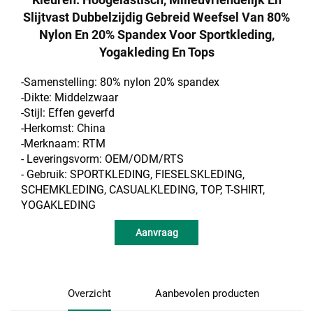
Slijtvast Dubbelzijdig Gebreid Weefsel Van 80%
Nylon En 20% Spandex Voor Sportkleding,
Yogakleding En Tops
-Samenstelling: 80% nylon 20% spandex
-Dikte: Middelzwaar
-Stijl: Effen geverfd
-Herkomst: China
-Merknaam: RTM
- Leveringsvorm: OEM/ODM/RTS
- Gebruik: SPORTKLEDING, FIESELSKLEDING,
SCHEMKLEDING, CASUALKLEDING, TOP, T-SHIRT,
YOGAKLEDING
Aanvraag
Overzicht
Aanbevolen producten