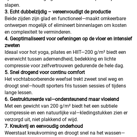
slapen.
3. Echt dubbelzijdig – vereenvoudigt de productie
Beide zijden zijn glad en functioneel—maakt omkeerbare
ontwerpen mogelijk of elimineert binnenlagen om kosten
en complexiteit te verminderen.
4. Geoptimaliseerd voor oefeningen op de vloer en intensief
zweten
Ideaal voor hot yoga, pilates en HIIT—200 g/m² biedt een
evenwicht tussen ademendheid, bedekking en lichte
compressie voor zelfvertrouwen gedurende de hele dag.
5. Snel drogend voor continu comfort
Het vochtabsorberende weefsel trekt zweet snel weg en
droogt snel—houdt sporters fris tussen sessies of tijdens
lange lessen.
6. Gestruktureerde val—ondersteunend maar vloeiend
Met een gewicht van 200 g/m² biedt het een subtiele
compressie en een natuurlijke val—kledingstukken zien er
verzorgd uit, niet plakkend of wijd.
7. Kreukvrij en eenvoudig onderhoud
Weerstaat kreukvorming en droogt snel na het wassen—