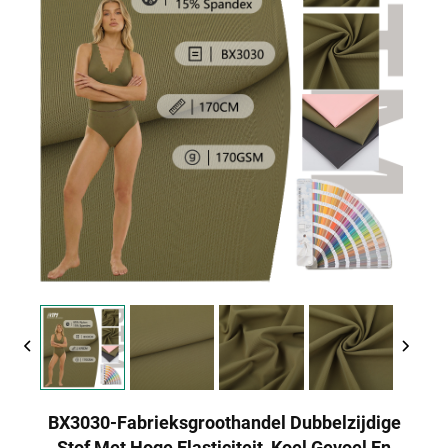
BX3030-Fabrieksgroothandel Dubbelzijdige
Stof Met Hoge Elasticiteit, Koel Gevoel En