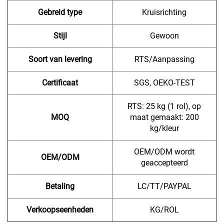
Gebreid type
Kruisrichting
Stijl
Gewoon
Soort van levering
RTS/Aanpassing
Certificaat
SGS, OEKO-TEST
RTS: 25 kg (1 rol), op
MOQ
maat gemaakt: 200
kg/kleur
OEM/ODM wordt
OEM/ODM
geaccepteerd
Betaling
LC/TT/PAYPAL
Verkoopseenheden
KG/ROL