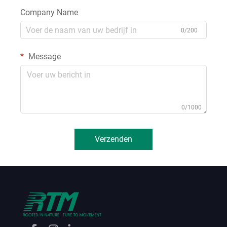
Company Name
0/200
Message
0/1000
Verzenden