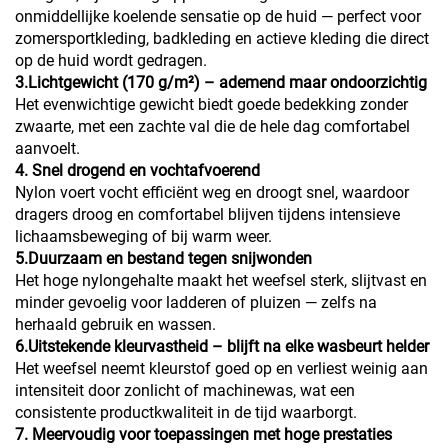
onmiddellijke koelende sensatie op de huid — perfect voor
zomersportkleding, badkleding en actieve kleding die direct
op de huid wordt gedragen.
3.Lichtgewicht (170 g/m²) – ademend maar ondoorzichtig
Het evenwichtige gewicht biedt goede bedekking zonder
zwaarte, met een zachte val die de hele dag comfortabel
aanvoelt.
4. Snel drogend en vochtafvoerend
Nylon voert vocht efficiënt weg en droogt snel, waardoor
dragers droog en comfortabel blijven tijdens intensieve
lichaamsbeweging of bij warm weer.
5.Duurzaam en bestand tegen snijwonden
Het hoge nylongehalte maakt het weefsel sterk, slijtvast en
minder gevoelig voor ladderen of pluizen — zelfs na
herhaald gebruik en wassen.
6.Uitstekende kleurvastheid – blijft na elke wasbeurt helder
Het weefsel neemt kleurstof goed op en verliest weinig aan
intensiteit door zonlicht of machinewas, wat een
consistente productkwaliteit in de tijd waarborgt.
7. Meervoudig voor toepassingen met hoge prestaties