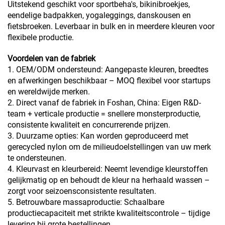
Uitstekend geschikt voor sportbeha's, bikinibroekjes,
eendelige badpakken, yogaleggings, danskousen en
fietsbroeken. Leverbaar in bulk en in meerdere kleuren voor
flexibele productie.
Voordelen van de fabriek
1. OEM/ODM ondersteund: Aangepaste kleuren, breedtes
en afwerkingen beschikbaar – MOQ flexibel voor startups
en wereldwijde merken.
2. Direct vanaf de fabriek in Foshan, China: Eigen R&D-
team + verticale productie = snellere monsterproductie,
consistente kwaliteit en concurrerende prijzen.
3. Duurzame opties: Kan worden geproduceerd met
gerecycled nylon om de milieudoelstellingen van uw merk
te ondersteunen.
4. Kleurvast en kleurbereid: Neemt levendige kleurstoffen
gelijkmatig op en behoudt de kleur na herhaald wassen –
zorgt voor seizoensconsistente resultaten.
5. Betrouwbare massaproductie: Schaalbare
productiecapaciteit met strikte kwaliteitscontrole – tijdige
levering bij grote bestellingen.