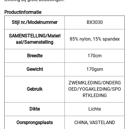
Productinformatie
Stijl nr./Modelnummer
BX3030
SAMENSTELLING/Materi
85% nylon, 15% spandex
aal/Samenstelling
Breedte
170cm
Gewicht
170gsm
ZWEMKLEDING/ONDERG
Gebruik
OED/YOGAKLEDING/SPO
RTKLEDING
Dikte
Lichte
Oorsprongsplaats
CHINA, VASTELAND