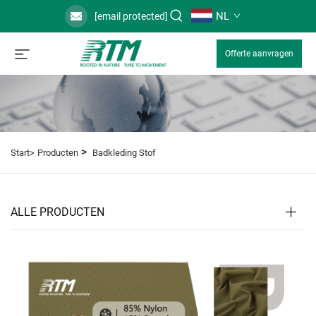
NL
[email protected]
Offerte aanvragen
>
Start>
Producten
Badkleding Stof
ALLE PRODUCTEN