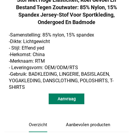
Bestand Tegen Zoutwater: 85% Nylon, 15%
Spandex Jersey-Stof Voor Sportkleding,
Ondergoed En Badmode
-Samenstelling: 85% nylon, 15% spandex
-Dikte: Lichtgewicht
- Stijl:
Effend
yed
-Herkomst: China
-Merknaam: RTM
- Leveringsvorm: OEM/ODM/RTS
-Gebruik: BADKLEDING, LINGERIE, BASISLAGEN,
YOGAKLEDING, DANSCLOTHING, POLOSHIRTS, T-
SHIRTS
Aanvraag
Overzicht
Aanbevolen producten