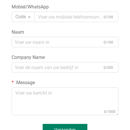
Mobiel/WhatsApp
Code
0/100
Naam
0/100
Company Name
0/200
Message
0/1000
Verzenden