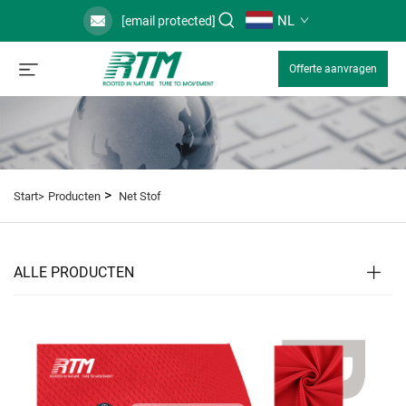
NL
[email protected]
Offerte aanvragen
>
Start>
Producten
Net Stof
ALLE PRODUCTEN