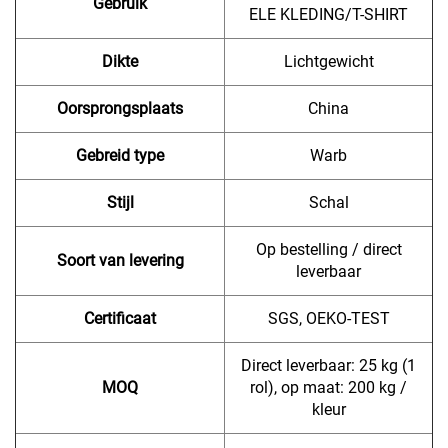
Gebruik
ELE KLEDING/T-SHIRT
Dikte
Lichtgewicht
Oorsprongsplaats
China
Gebreid type
Warb
Stijl
Schal
Op bestelling / direct
Soort van levering
leverbaar
Certificaat
SGS, OEKO-TEST
Direct leverbaar: 25 kg (1
MOQ
rol), op maat: 200 kg /
kleur