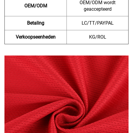
OEM/ODM wordt
OEM/ODM
geaccepteerd
Betaling
LC/TT/PAYPAL
Verkoopseenheden
KG/ROL