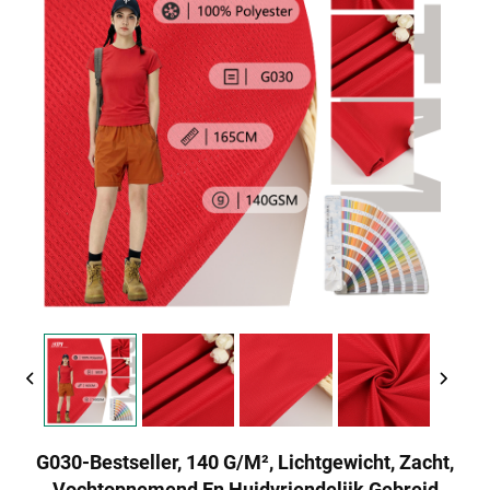
G030-Bestseller, 140 G/m², Lichtgewicht, Zacht,
Vochtopnemend En Huidvriendelijk Gebreid