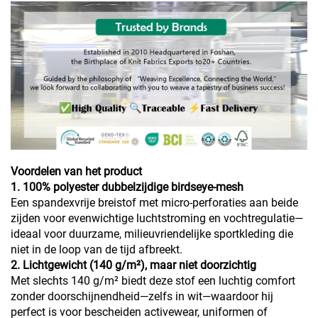
Voordelen van het product
1. 100% polyester dubbelzijdige birdseye-mesh
Een spandexvrije breistof met micro-perforaties aan beide
zijden voor evenwichtige luchtstroming en vochtregulatie—
ideaal voor duurzame, milieuvriendelijke sportkleding die
niet in de loop van de tijd afbreekt.
2. Lichtgewicht (140 g/m²), maar niet doorzichtig
Met slechts 140 g/m² biedt deze stof een luchtig comfort
zonder doorschijnendheid—zelfs in wit—waardoor hij
perfect is voor bescheiden activewear, uniformen of