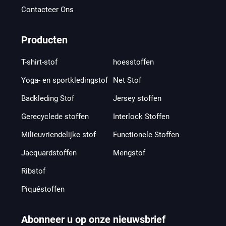
Contacteer Ons
Producten
T-shirt-stof
hoesstoffen
Yoga- en sportkledingstof
Net Stof
Badkleding Stof
Jersey stoffen
Gerecyclede stoffen
Interlock Stoffen
Milieuvriendelijke stof
Functionele Stoffen
Jacquardstoffen
Mengstof
Ribstof
Piquéstoffen
Abonneer u op onze nieuwsbrief