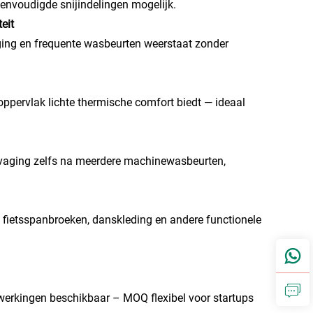
envoudigde snijindelingen mogelijk.
eit
ging en frequente wasbeurten weerstaat zonder
oppervlak lichte thermische comfort biedt — ideaal
rvaging zelfs na meerdere machinewasbeurten,
, fietsspanbroeken, danskleding en andere functionele
erkingen beschikbaar – MOQ flexibel voor startups