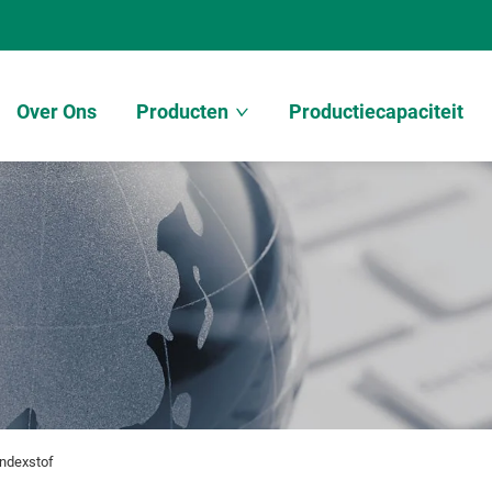
Over Ons
Producten
Productiecapaciteit
andexstof