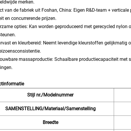
eldwijde merken.
ect van de fabriek uit Foshan, China: Eigen R&D-team + verticale
eit en concurrerende prijzen.
rzame opties: Kan worden geproduceerd met gerecycled nylon o
steunen.
urvast en kleurbereid: Neemt levendige kleurstoffen gelijkmatig
eizoensconsistentie.
rouwbare massaproductie: Schaalbare productiecapaciteit met str
lingen.
tinformatie
Stijl nr./Modelnummer
SAMENSTELLING/Materiaal/Samenstelling
Breedte