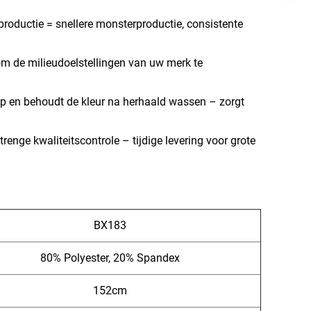
 productie = snellere monsterproductie, consistente
m de milieudoelstellingen van uw merk te
 op en behoudt de kleur na herhaald wassen – zorgt
enge kwaliteitscontrole – tijdige levering voor grote
BX183
80% Polyester, 20% Spandex
152cm