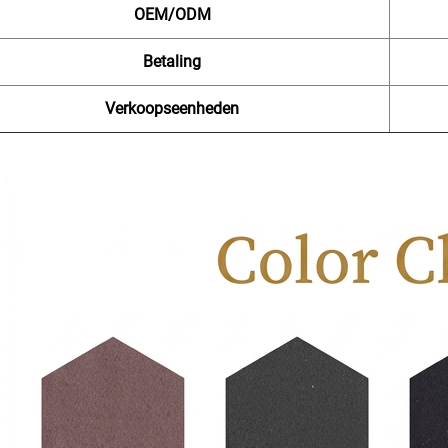
OEM/ODM
Betaling
Verkoopseenheden