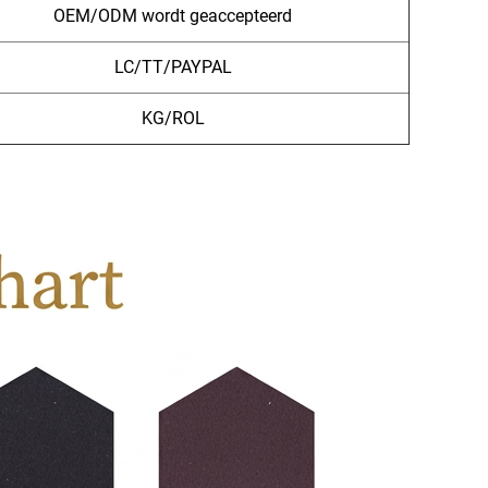
OEM/ODM wordt geaccepteerd
LC/TT/PAYPAL
KG/ROL