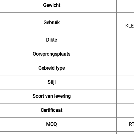
Gewicht
Gebruik
KLE
Dikte
Oorsprongsplaats
Gebreid type
Stijl
Soort van levering
Certificaat
MOQ
RT