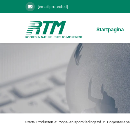
[email protected]
Startpagina
>
>
Start>
Producten
Yoga- en sportkledingstof
Polyester-sp