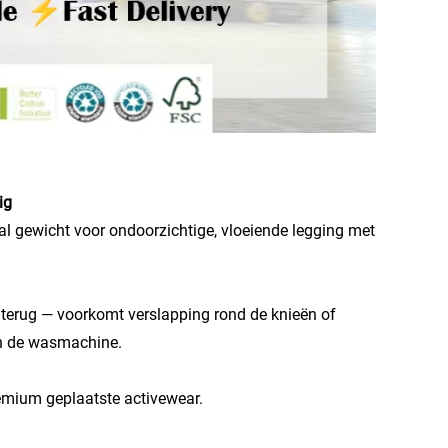
ig
aal gewicht voor ondoorzichtige, vloeiende legging met
jk terug — voorkomt verslapping rond de knieën of
in de wasmachine.
remium geplaatste activewear.