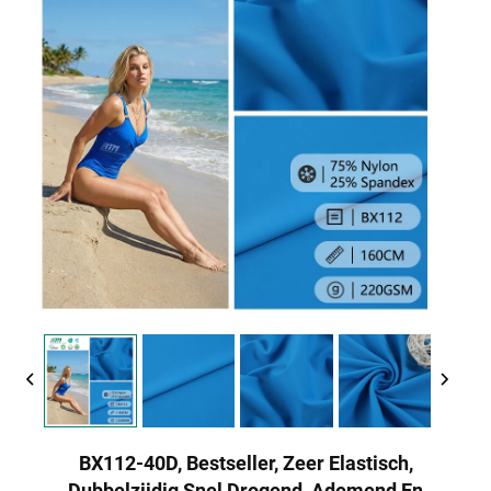
BX112-40D, Bestseller, Zeer Elastisch,
Dubbelzijdig Snel Drogend, Ademend En