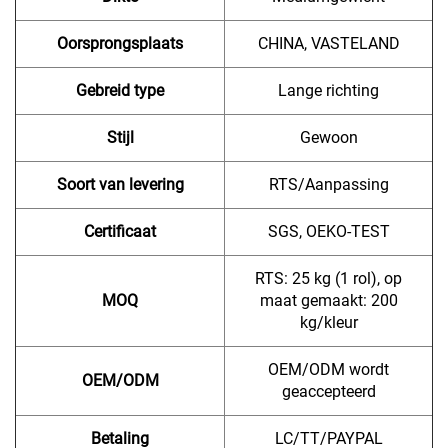
Oorsprongsplaats
CHINA, VASTELAND
Gebreid type
Lange richting
Stijl
Gewoon
Soort van levering
RTS/Aanpassing
Certificaat
SGS, OEKO-TEST
RTS: 25 kg (1 rol), op
MOQ
maat gemaakt: 200
kg/kleur
OEM/ODM wordt
OEM/ODM
geaccepteerd
Betaling
LC/TT/PAYPAL