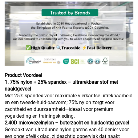
Product Voordeel
1. 75% nylon + 25% spandex – ultrarekbaar stof met
naaktgevoel
Met 25% spandex voor maximale vierkantse uitrekbaarheid
en een tweede-huid-pasvorm; 75% nylon zorgt voor
zachtheid en duurzaamheid—ideaal voor premium
yogakleding en trainingskleding.
2,40D microvezelnylon – boterzacht en huidachtig gevoel
Gemaakt van ultradunne nylon garens van 40 denier voor
een ongelofelijk glad, zijdeachtig oppervlak dat naakt