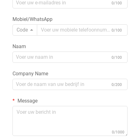
0/100
Mobiel/WhatsApp
Code
0/100
Naam
0/100
Company Name
0/200
Message
0/1000