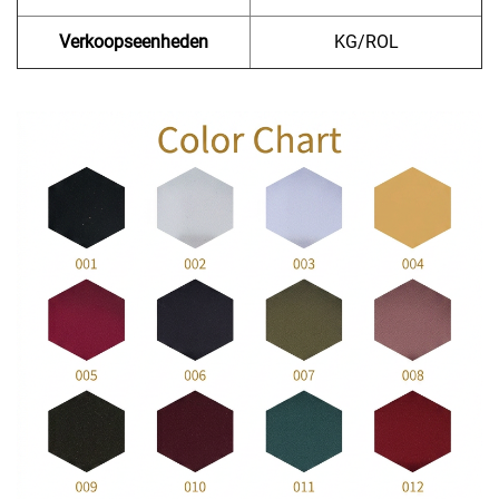
Verkoopseenheden
KG/ROL