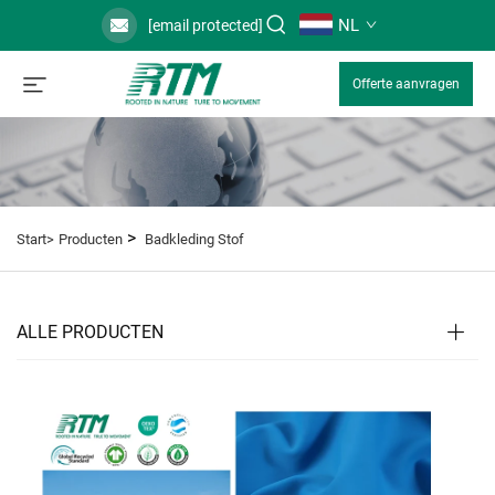
NL
[email protected]
Offerte aanvragen
>
Start>
Producten
Badkleding Stof
ALLE PRODUCTEN