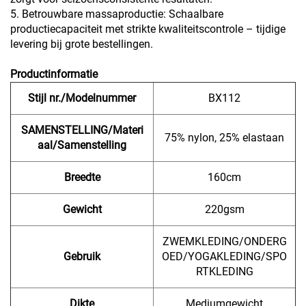
5. Betrouwbare massaproductie: Schaalbare
productiecapaciteit met strikte kwaliteitscontrole – tijdige
levering bij grote bestellingen.
Productinformatie
Stijl nr./Modelnummer
BX112
SAMENSTELLING/Materi
75% nylon, 25% elastaan
aal/Samenstelling
Breedte
160cm
Gewicht
220gsm
ZWEMKLEDING/ONDERG
Gebruik
OED/YOGAKLEDING/SPO
RTKLEDING
Dikte
Mediumgewicht