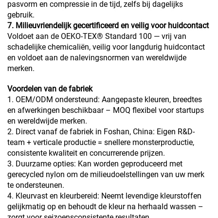
pasvorm en compressie in de tijd, zelfs bij dagelijks
gebruik.
7. Milieuvriendelijk gecertificeerd en veilig voor huidcontact
Voldoet aan de OEKO-TEX® Standard 100 — vrij van
schadelijke chemicaliën, veilig voor langdurig huidcontact
en voldoet aan de nalevingsnormen van wereldwijde
merken.
Voordelen van de fabriek
1. OEM/ODM ondersteund: Aangepaste kleuren, breedtes
en afwerkingen beschikbaar – MOQ flexibel voor startups
en wereldwijde merken.
2. Direct vanaf de fabriek in Foshan, China: Eigen R&D-
team + verticale productie = snellere monsterproductie,
consistente kwaliteit en concurrerende prijzen.
3. Duurzame opties: Kan worden geproduceerd met
gerecycled nylon om de milieudoelstellingen van uw merk
te ondersteunen.
4. Kleurvast en kleurbereid: Neemt levendige kleurstoffen
gelijkmatig op en behoudt de kleur na herhaald wassen –
zorgt voor seizoensconsistente resultaten.