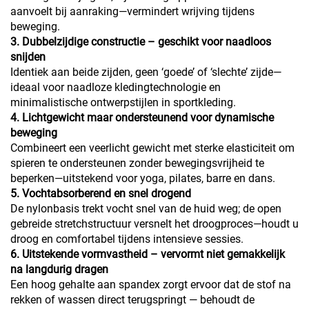
aanvoelt bij aanraking—vermindert wrijving tijdens
beweging.
3. Dubbelzijdige constructie – geschikt voor naadloos
snijden
Identiek aan beide zijden, geen ‘goede’ of ‘slechte’ zijde—
ideaal voor naadloze kledingtechnologie en
minimalistische ontwerpstijlen in sportkleding.
4. Lichtgewicht maar ondersteunend voor dynamische
beweging
Combineert een veerlicht gewicht met sterke elasticiteit om
spieren te ondersteunen zonder bewegingsvrijheid te
beperken—uitstekend voor yoga, pilates, barre en dans.
5. Vochtabsorberend en snel drogend
De nylonbasis trekt vocht snel van de huid weg; de open
gebreide stretchstructuur versnelt het droogproces—houdt u
droog en comfortabel tijdens intensieve sessies.
6. Uitstekende vormvastheid – vervormt niet gemakkelijk
na langdurig dragen
Een hoog gehalte aan spandex zorgt ervoor dat de stof na
rekken of wassen direct terugspringt — behoudt de