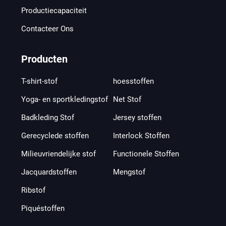
Productiecapaciteit
Contacteer Ons
Producten
T-shirt-stof
hoesstoffen
Yoga- en sportkledingstof
Net Stof
Badkleding Stof
Jersey stoffen
Gerecyclede stoffen
Interlock Stoffen
Milieuvriendelijke stof
Functionele Stoffen
Jacquardstoffen
Mengstof
Ribstof
Piquéstoffen