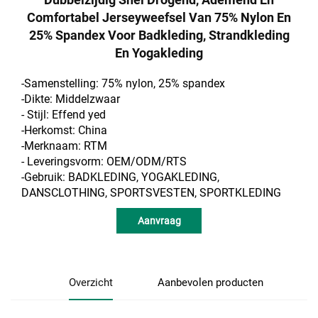
Comfortabel Jerseyweefsel Van 75% Nylon En
25% Spandex Voor Badkleding, Strandkleding
En Yogakleding
-Samenstelling: 75% nylon, 25% spandex
-Dikte: Middelzwaar
- Stijl:
Effend
yed
-Herkomst: China
-Merknaam: RTM
- Leveringsvorm: OEM/ODM/RTS
-Gebruik: BADKLEDING, YOGAKLEDING,
DANSCLOTHING, SPORTSVESTEN, SPORTKLEDING
Aanvraag
Overzicht
Aanbevolen producten