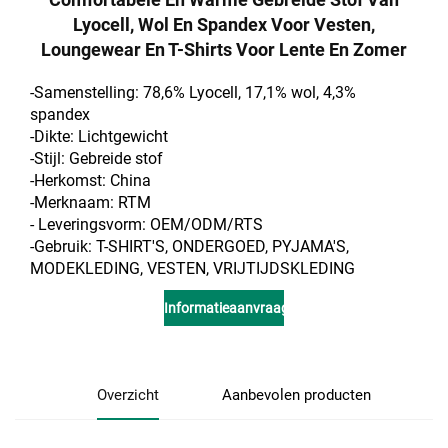
Lyocell, Wol En Spandex Voor Vesten,
Loungewear En T-Shirts Voor Lente En Zomer
-Samenstelling: 78,6% Lyocell, 17,1% wol, 4,3%
spandex
-Dikte: Lichtgewicht
-Stijl: Gebreide stof
-Herkomst: China
-Merknaam: RTM
- Leveringsvorm: OEM/ODM/RTS
-Gebruik: T-SHIRT'S, ONDERGOED, PYJAMA'S,
MODEKLEDING, VESTEN, VRIJTIJDSKLEDING
Informatieaanvraag
Overzicht
Aanbevolen producten