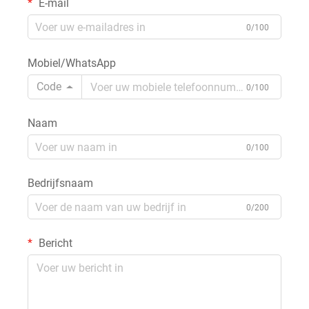
E-mail
0/100
Mobiel/WhatsApp
Code
0/100
Naam
0/100
Bedrijfsnaam
0/200
Bericht