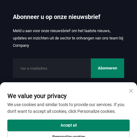
Abonneer u op onze nieuwsbrief
Meld u aan voor onze nieuwsbrief om het laatste nieuws,
updates en inzichten uit de sector te ontvangen van ons team bij
Company
Abonneren
We value your privacy
Copyright © 2026 FOSHAN JINHUI TEXTILE CO.,LTD. Alle
rechten voorbehouden.
Privacybeleid
We use cookies and similar tools to provide our services. If you
don't want to accept all cookies, click Personalize cookies.
Scroll naar boven
Accept all