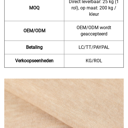
Direct leverbaar: 25 kg (1
MOQ
rol), op maat: 200 kg /
kleur
OEM/ODM wordt
OEM/ODM
geaccepteerd
Betaling
LC/TT/PAYPAL
Verkoopseenheden
KG/ROL