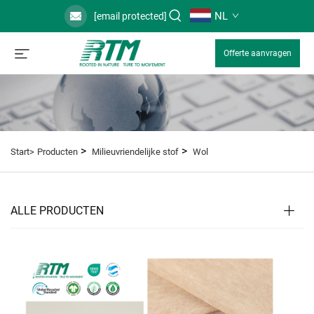
NL
[email protected]
Offerte aanvragen
>
>
Start>
Producten
Milieuvriendelijke stof
Wol
ALLE PRODUCTEN