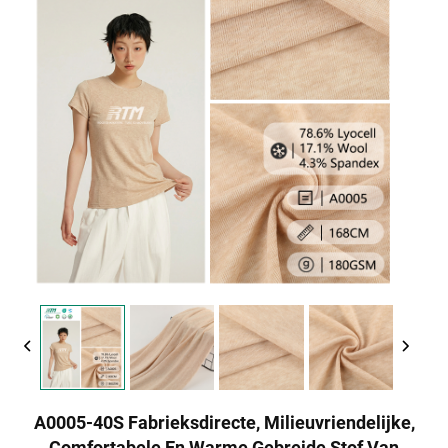
A0005-40S Fabrieksdirecte, Milieuvriendelijke,
Comfortabele En Warme Gebreide Stof Van