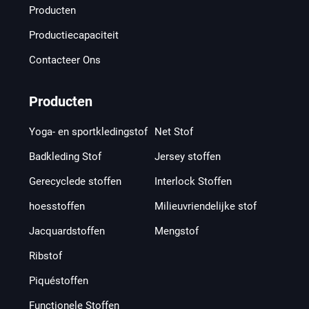
Producten
Productiecapaciteit
Contacteer Ons
Producten
Yoga- en sportkledingstof
Net Stof
Badkleding Stof
Jersey stoffen
Gerecyclede stoffen
Interlock Stoffen
hoesstoffen
Milieuvriendelijke stof
Jacquardstoffen
Mengstof
Ribstof
Piquéstoffen
Functionele Stoffen