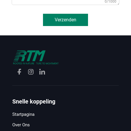
0/1000
Verzenden
Snelle koppeling
Startpagina
Over Ons