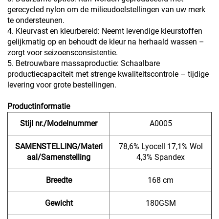
gerecycled nylon om de milieudoelstellingen van uw merk
te ondersteunen.
4. Kleurvast en kleurbereid: Neemt levendige kleurstoffen
gelijkmatig op en behoudt de kleur na herhaald wassen –
zorgt voor seizoensconsistentie.
5. Betrouwbare massaproductie: Schaalbare
productiecapaciteit met strenge kwaliteitscontrole – tijdige
levering voor grote bestellingen.
Productinformatie
Stijl nr./Modelnummer
A0005
SAMENSTELLING/Materi
78,6% Lyocell 17,1% Wol
aal/Samenstelling
4,3% Spandex
Breedte
168 cm
Gewicht
180GSM