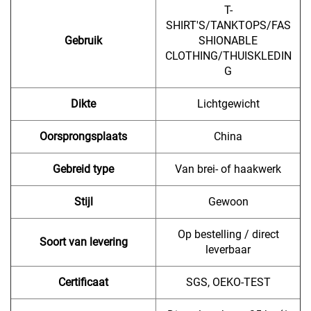
T-
SHIRT'S/TANKTOPS/FAS
Gebruik
SHIONABLE
CLOTHING/THUISKLEDIN
G
Dikte
Lichtgewicht
Oorsprongsplaats
China
Gebreid type
Van brei- of haakwerk
Stijl
Gewoon
Op bestelling / direct
Soort van levering
leverbaar
Certificaat
SGS, OEKO-TEST