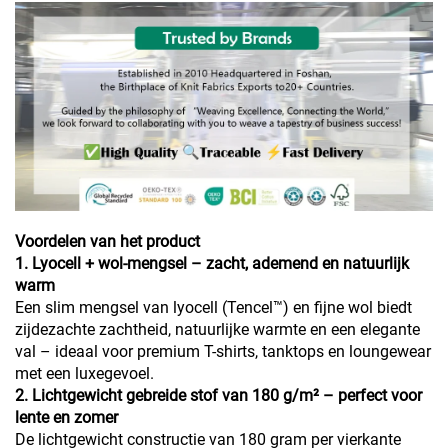
Voordelen van het product
1. Lyocell + wol-mengsel – zacht, ademend en natuurlijk
warm
Een slim mengsel van lyocell (Tencel™) en fijne wol biedt
zijdezachte zachtheid, natuurlijke warmte en een elegante
val – ideaal voor premium T-shirts, tanktops en loungewear
met een luxegevoel.
2. Lichtgewicht gebreide stof van 180 g/m² – perfect voor
lente en zomer
De lichtgewicht constructie van 180 gram per vierkante