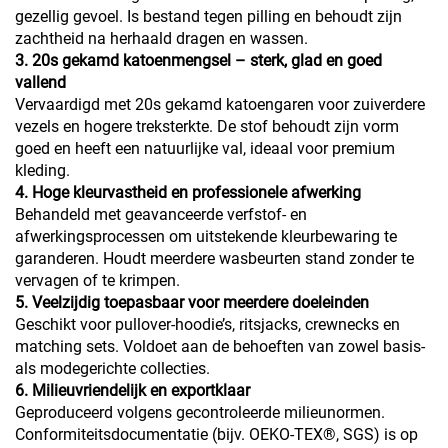
gezellig gevoel. Is bestand tegen pilling en behoudt zijn
zachtheid na herhaald dragen en wassen.
3. 20s gekamd katoenmengsel – sterk, glad en goed
vallend
Vervaardigd met 20s gekamd katoengaren voor zuiverdere
vezels en hogere treksterkte. De stof behoudt zijn vorm
goed en heeft een natuurlijke val, ideaal voor premium
kleding.
4. Hoge kleurvastheid en professionele afwerking
Behandeld met geavanceerde verfstof- en
afwerkingsprocessen om uitstekende kleurbewaring te
garanderen. Houdt meerdere wasbeurten stand zonder te
vervagen of te krimpen.
5. Veelzijdig toepasbaar voor meerdere doeleinden
Geschikt voor pullover-hoodie’s, ritsjacks, crewnecks en
matching sets. Voldoet aan de behoeften van zowel basis-
als modegerichte collecties.
6. Milieuvriendelijk en exportklaar
Geproduceerd volgens gecontroleerde milieunormen.
Conformiteitsdocumentatie (bijv. OEKO-TEX®, SGS) is op