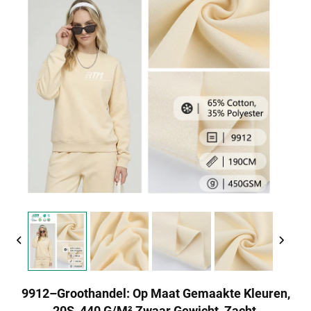
9912–Groothandel: Op Maat Gemaakte Kleuren,
20S, 440 G/m² Zwaar Gewicht, Zacht,