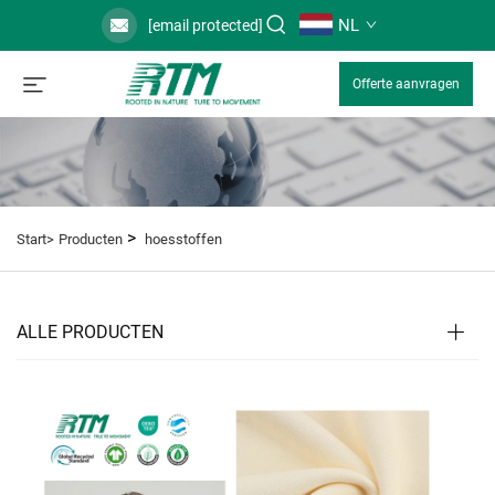
NL
[email protected]
Offerte aanvragen
>
Start>
Producten
hoesstoffen
ALLE PRODUCTEN