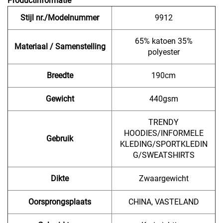
Productinformatie
Stijl nr./Modelnummer
9912
65% katoen 35%
Materiaal / Samenstelling
polyester
Breedte
190cm
Gewicht
440gsm
TRENDY
HOODIES/INFORMELE
Gebruik
KLEDING/SPORTKLEDIN
G/SWEATSHIRTS
Dikte
Zwaargewicht
Oorsprongsplaats
CHINA, VASTELAND