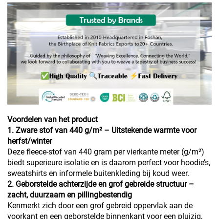
Voordelen van het product
1. Zware stof van 440 g/m² – Uitstekende warmte voor
herfst/winter
Deze fleece-stof van 440 gram per vierkante meter (g/m²)
biedt superieure isolatie en is daarom perfect voor hoodie’s,
sweatshirts en informele buitenkleding bij koud weer.
2. Geborstelde achterzijde en grof gebreide structuur –
zacht, duurzaam en pillingbestendig
Kenmerkt zich door een grof gebreid oppervlak aan de
voorkant en een geborstelde binnenkant voor een pluizig,