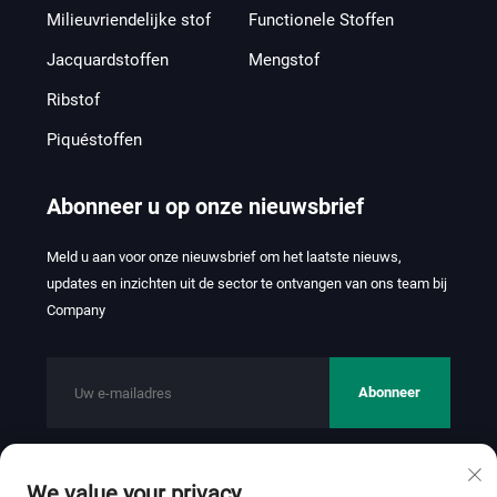
Milieuvriendelijke stof
Functionele Stoffen
Jacquardstoffen
Mengstof
Ribstof
Piquéstoffen
Abonneer u op onze nieuwsbrief
Meld u aan voor onze nieuwsbrief om het laatste nieuws,
updates en inzichten uit de sector te ontvangen van ons team bij
Company
Abonneer
We value your privacy
Copyright © 2026 FOSHAN JINHUI TEXTILE CO.,LTD. Alle