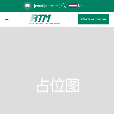
NL
[email protected]
Offerte aanvragen