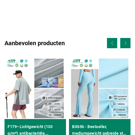
Aanbevolen producten
F179–Lichtgewicht (130
BX656 - Bestseller,
g/m²) antibacteriële,
mediumgewicht gebreide stof