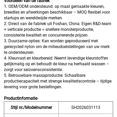
Voordelen van de fabriek
1. OEM/ODM ondersteund: op maat gemaakte kleuren,
breedtes en afwerkingen beschikbaar – MOQ flexibel voor
startups en wereldwijde merken.
2. Direct van de fabriek uit Foshan, China: Eigen R&D-team
+ verticale productie = snellere monsterproductie,
consistente kwaliteit en concurrerende prijzen.
3. Duurzame opties: Kan worden geproduceerd met
gerecycled nylon om de milieudoelstellingen van uw merk
te ondersteunen.
4. Kleurvast en kleurbereid: Neemt levendige kleurstoffen
gelijkmatig op en behoudt de kleur na herhaald wassen –
zorgt voor seizoensconsistentie.
5. Betrouwbare massaproductie: Schaalbare
productiecapaciteit met strenge kwaliteitscontrole – tijdige
levering voor grote bestellingen.
Productinformatie
Stijl nr./Modelnummer
SH2026031113