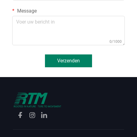
Message
0/1000
Verzenden