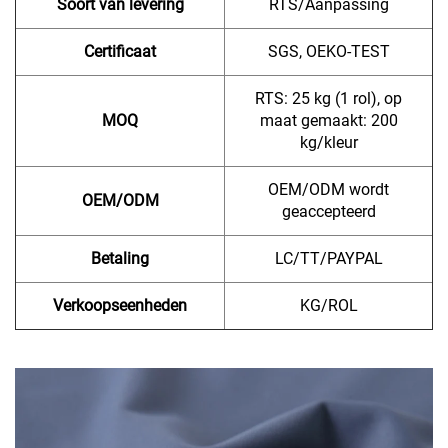
Soort van levering
RTS/Aanpassing
Certificaat
SGS, OEKO-TEST
RTS: 25 kg (1 rol), op
MOQ
maat gemaakt: 200
kg/kleur
OEM/ODM wordt
OEM/ODM
geaccepteerd
Betaling
LC/TT/PAYPAL
Verkoopseenheden
KG/ROL