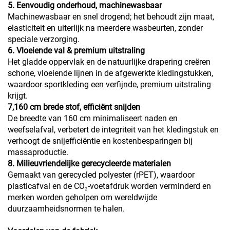
5. Eenvoudig onderhoud, machinewasbaar
Machinewasbaar en snel drogend; het behoudt zijn maat,
elasticiteit en uiterlijk na meerdere wasbeurten, zonder
speciale verzorging.
6. Vloeiende val & premium uitstraling
Het gladde oppervlak en de natuurlijke drapering creëren
schone, vloeiende lijnen in de afgewerkte kledingstukken,
waardoor sportkleding een verfijnde, premium uitstraling
krijgt.
7,160 cm brede stof, efficiënt snijden
De breedte van 160 cm minimaliseert naden en
weefselafval, verbetert de integriteit van het kledingstuk en
verhoogt de snijefficiëntie en kostenbesparingen bij
massaproductie.
8. Milieuvriendelijke gerecycleerde materialen
Gemaakt van gerecycled polyester (rPET), waardoor
plasticafval en de CO₂-voetafdruk worden verminderd en
merken worden geholpen om wereldwijde
duurzaamheidsnormen te halen.