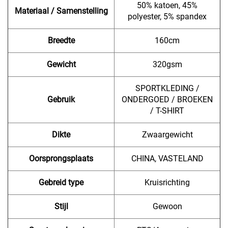
50% katoen, 45%
Materiaal / Samenstelling
polyester, 5% spandex
Breedte
160cm
Gewicht
320gsm
SPORTKLEDING /
Gebruik
ONDERGOED / BROEKEN
/ T-SHIRT
Dikte
Zwaargewicht
Oorsprongsplaats
CHINA, VASTELAND
Gebreid type
Kruisrichting
Stijl
Gewoon