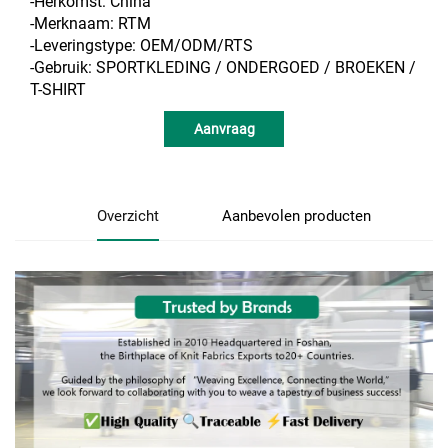
-Herkomst: China
-Merknaam: RTM
-Leveringstype: OEM/ODM/RTS
-Gebruik: SPORTKLEDING / ONDERGOED / BROEKEN /
T-SHIRT
Aanvraag
Overzicht
Aanbevolen producten