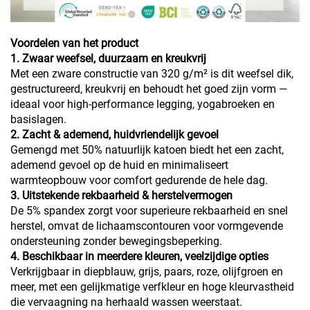
Voordelen van het product
1. Zwaar weefsel, duurzaam en kreukvrij
Met een zware constructie van 320 g/m² is dit weefsel dik,
gestructureerd, kreukvrij en behoudt het goed zijn vorm —
ideaal voor high-performance legging, yogabroeken en
basislagen.
2. Zacht & ademend, huidvriendelijk gevoel
Gemengd met 50% natuurlijk katoen biedt het een zacht,
ademend gevoel op de huid en minimaliseert
warmteopbouw voor comfort gedurende de hele dag.
3. Uitstekende rekbaarheid & herstelvermogen
De 5% spandex zorgt voor superieure rekbaarheid en snel
herstel, omvat de lichaamscontouren voor vormgevende
ondersteuning zonder bewegingsbeperking.
4. Beschikbaar in meerdere kleuren, veelzijdige opties
Verkrijgbaar in diepblauw, grijs, paars, roze, olijfgroen en
meer, met een gelijkmatige verfkleur en hoge kleurvastheid
die vervaagning na herhaald wassen weerstaat.