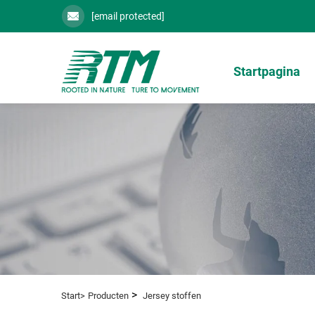
[email protected]
Startpagina
>
Start>
Producten
Jersey stoffen