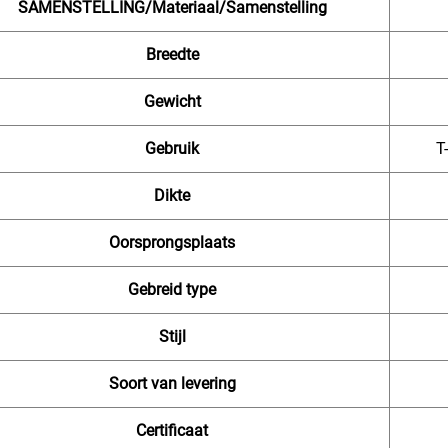
SAMENSTELLING/Materiaal/Samenstelling
Breedte
Gewicht
Gebruik
T
Dikte
Oorsprongsplaats
Gebreid type
Stijl
Soort van levering
Certificaat