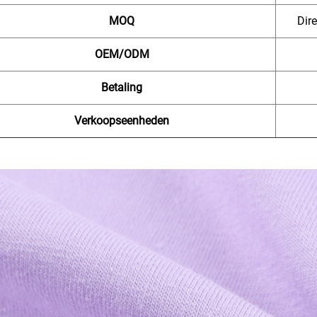
MOQ
Dire
OEM/ODM
Betaling
Verkoopseenheden