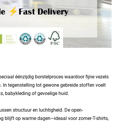
iaal éénzijdig borstelproces waardoor fijne vezels
 In tegenstelling tot gewone gebreide stoffen voelt
ts, babykleding of gevoelige huid.
ussen structuur en luchtigheid. De open-
oog blijft op warme dagen—ideaal voor zomer-T-shirts,