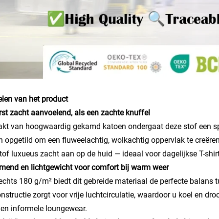
len van het product
erst zacht aanvoelend, als een zachte knuffel
t van hoogwaardig gekamd katoen ondergaat deze stof een spec
 opgetild om een fluweelachtig, wolkachtig oppervlak te creëren.
tof luxueus zacht aan op de huid — ideaal voor dagelijkse T-shir
mend en lichtgewicht voor comfort bij warm weer
echts 180 g/m² biedt dit gebreide materiaal de perfecte balans t
nstructie zorgt voor vrije luchtcirculatie, waardoor u koel en dr
 en informele loungewear.