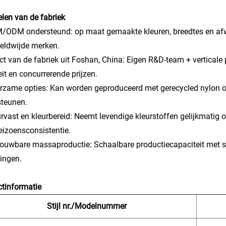
len van de fabriek
/ODM ondersteund: op maat gemaakte kleuren, breedtes en afw
eldwijde merken.
ect van de fabriek uit Foshan, China: Eigen R&D-team + verticale
eit en concurrerende prijzen.
rzame opties: Kan worden geproduceerd met gerecycled nylon o
steunen.
urvast en kleurbereid: Neemt levendige kleurstoffen gelijkmatig
eizoensconsistentie.
rouwbare massaproductie: Schaalbare productiecapaciteit met str
lingen.
tinformatie
Stijl nr./Modelnummer