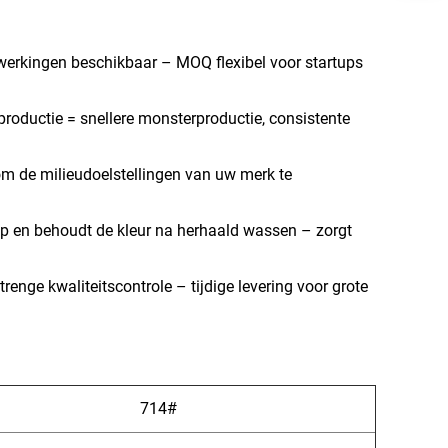
erkingen beschikbaar – MOQ flexibel voor startups
 productie = snellere monsterproductie, consistente
m de milieudoelstellingen van uw merk te
 op en behoudt de kleur na herhaald wassen – zorgt
enge kwaliteitscontrole – tijdige levering voor grote
714#