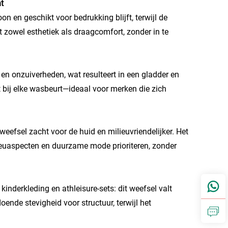
t
n en geschikt voor bedrukking blijft, terwijl de
t zowel esthetiek als draagcomfort, zonder in te
en onzuiverheden, wat resulteert in een gladder en
t bij elke wasbeurt—ideaal voor merken die zich
weefsel zacht voor de huid en milieuvriendelijker. Het
ieuaspecten en duurzame mode prioriteren, zonder
inderkleding en athleisure-sets: dit weefsel valt
nde stevigheid voor structuur, terwijl het