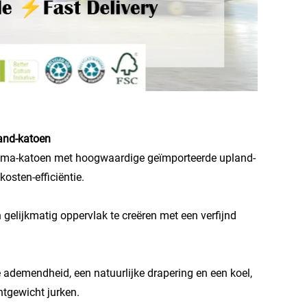
and-katoen
 Pima-katoen met hoogwaardige geïmporteerde upland-
osten-efficiëntie.
gelijkmatig oppervlak te creëren met een verfijnd
e ademendheid, een natuurlijke drapering en een koel,
htgewicht jurken.