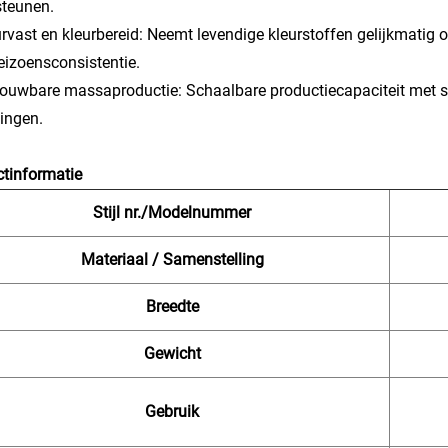
steunen.
urvast en kleurbereid: Neemt levendige kleurstoffen gelijkmatig
eizoensconsistentie.
rouwbare massaproductie: Schaalbare productiecapaciteit met str
lingen.
tinformatie
Stijl nr./Modelnummer
Materiaal / Samenstelling
Breedte
Gewicht
Gebruik