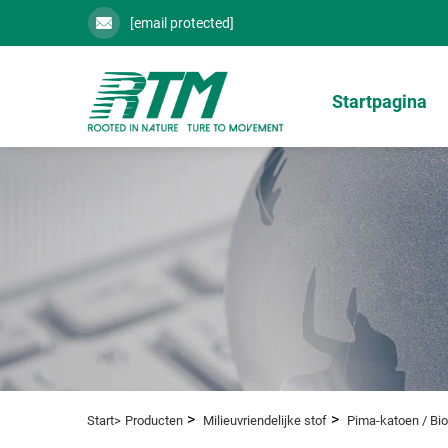
[email protected]
Startpagina
>
>
Start>
Producten
Milieuvriendelijke stof
Pima-katoen / Bio