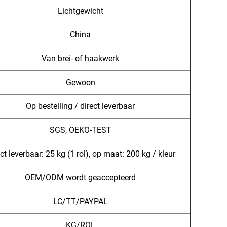
Lichtgewicht
China
Van brei- of haakwerk
Gewoon
Op bestelling / direct leverbaar
SGS, OEKO-TEST
ct leverbaar: 25 kg (1 rol), op maat: 200 kg / kleur
OEM/ODM wordt geaccepteerd
LC/TT/PAYPAL
KG/ROL