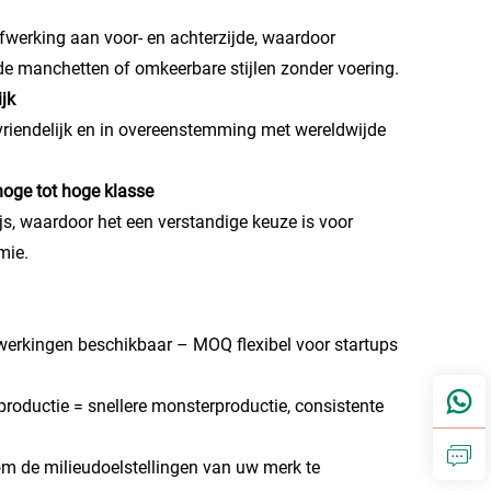
fwerking aan voor- en achterzijde, waardoor
de manchetten of omkeerbare stijlen zonder voering.
jk
vriendelijk en in overeenstemming met wereldwijde
hoge tot hoge klasse
js, waardoor het een verstandige keuze is voor
mie.
erkingen beschikbaar – MOQ flexibel voor startups
 productie = snellere monsterproductie, consistente
m de milieudoelstellingen van uw merk te