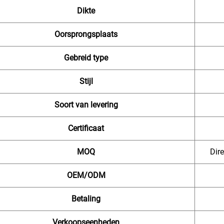
Dikte
Oorsprongsplaats
Gebreid type
Stijl
Soort van levering
Certificaat
MOQ
Dire
OEM/ODM
Betaling
Verkoopseenheden