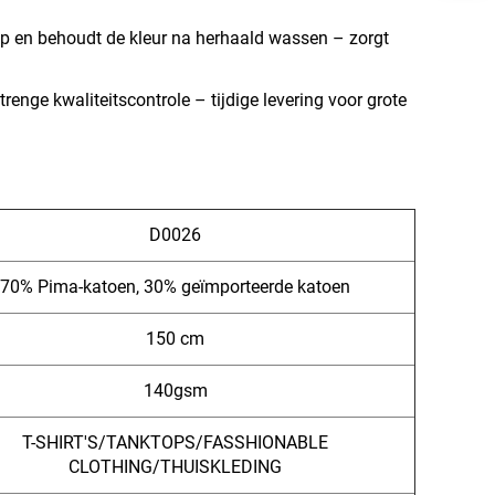
 op en behoudt de kleur na herhaald wassen – zorgt
enge kwaliteitscontrole – tijdige levering voor grote
D0026
70% Pima-katoen, 30% geïmporteerde katoen
150 cm
140gsm
T-SHIRT'S/TANKTOPS/FASSHIONABLE
CLOTHING/THUISKLEDING