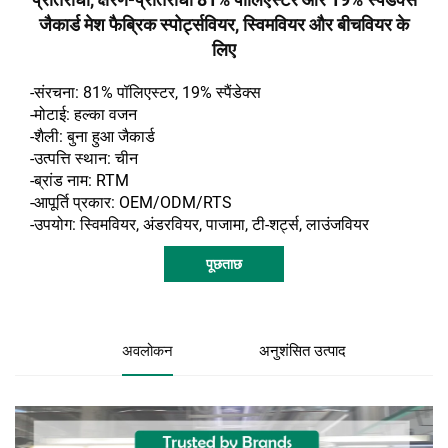
जैकार्ड मेश फैब्रिक स्पोर्ट्सवियर, स्विमवियर और बीचवियर के
लिए
-संरचना: 81% पॉलिएस्टर, 19% स्पैंडेक्स
-मोटाई: हल्का वजन
-शैली: बुना हुआ जैकार्ड
-उत्पत्ति स्थान: चीन
-ब्रांड नाम: RTM
-आपूर्ति प्रकार: OEM/ODM/RTS
-उपयोग: स्विमवियर, अंडरवियर, पाजामा, टी-शर्ट्स, लाउंजवियर
पूछताछ
अवलोकन
अनुशंसित उत्पाद