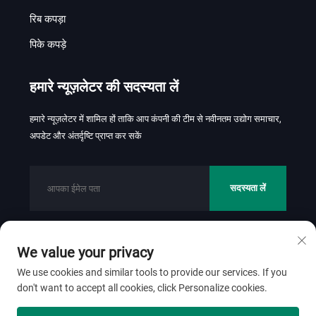
रिब कपड़ा
पिके कपड़े
हमारे न्यूज़लेटर की सदस्यता लें
हमारे न्यूज़लेटर में शामिल हों ताकि आप कंपनी की टीम से नवीनतम उद्योग समाचार,
अपडेट और अंतर्दृष्टि प्राप्त कर सकें
सदस्यता लें
We value your privacy
कॉपीराइट © 2026 फोशान जिनहुई टेक्सटाइल कं., लि. सर्वाधिकार सुरक्षित।
गोपनीयता नीति
We use cookies and similar tools to provide our services. If you
don't want to accept all cookies, click Personalize cookies.
शीर्ष पर स्क्रॉल करें