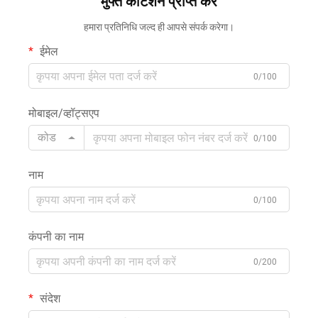
मुफ्त कोटेशन प्राप्त करें
हमारा प्रतिनिधि जल्द ही आपसे संपर्क करेगा।
ईमेल
0/100
मोबाइल/व्हॉट्सएप
कोड
0/100
नाम
0/100
कंपनी का नाम
0/200
संदेश