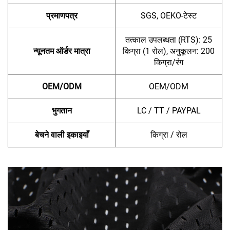
प्रमाणपत्र
SGS, OEKO-टेस्ट
तत्काल उपलब्धता (RTS): 25
न्यूनतम ऑर्डर मात्रा
किग्रा (1 रोल), अनुकूलन: 200
किग्रा/रंग
OEM/ODM
OEM/ODM
भुगतान
LC / TT / PAYPAL
बेचने वाली इकाइयाँ
किग्रा / रोल