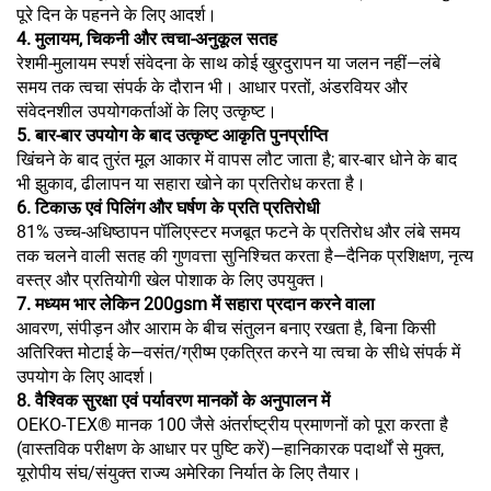
पूरे दिन के पहनने के लिए आदर्श।
4. मुलायम, चिकनी और त्वचा-अनुकूल सतह
रेशमी-मुलायम स्पर्श संवेदना के साथ कोई खुरदुरापन या जलन नहीं—लंबे
समय तक त्वचा संपर्क के दौरान भी। आधार परतों, अंडरवियर और
संवेदनशील उपयोगकर्ताओं के लिए उत्कृष्ट।
5. बार-बार उपयोग के बाद उत्कृष्ट आकृति पुनर्प्राप्ति
खिंचने के बाद तुरंत मूल आकार में वापस लौट जाता है; बार-बार धोने के बाद
भी झुकाव, ढीलापन या सहारा खोने का प्रतिरोध करता है।
6. टिकाऊ एवं पिलिंग और घर्षण के प्रति प्रतिरोधी
81% उच्च-अधिष्ठापन पॉलिएस्टर मजबूत फटने के प्रतिरोध और लंबे समय
तक चलने वाली सतह की गुणवत्ता सुनिश्चित करता है—दैनिक प्रशिक्षण, नृत्य
वस्त्र और प्रतियोगी खेल पोशाक के लिए उपयुक्त।
7. मध्यम भार लेकिन 200gsm में सहारा प्रदान करने वाला
आवरण, संपीड़न और आराम के बीच संतुलन बनाए रखता है, बिना किसी
अतिरिक्त मोटाई के—वसंत/ग्रीष्म एकत्रित करने या त्वचा के सीधे संपर्क में
उपयोग के लिए आदर्श।
8. वैश्विक सुरक्षा एवं पर्यावरण मानकों के अनुपालन में
OEKO-TEX® मानक 100 जैसे अंतर्राष्ट्रीय प्रमाणनों को पूरा करता है
(वास्तविक परीक्षण के आधार पर पुष्टि करें)—हानिकारक पदार्थों से मुक्त,
यूरोपीय संघ/संयुक्त राज्य अमेरिका निर्यात के लिए तैयार।