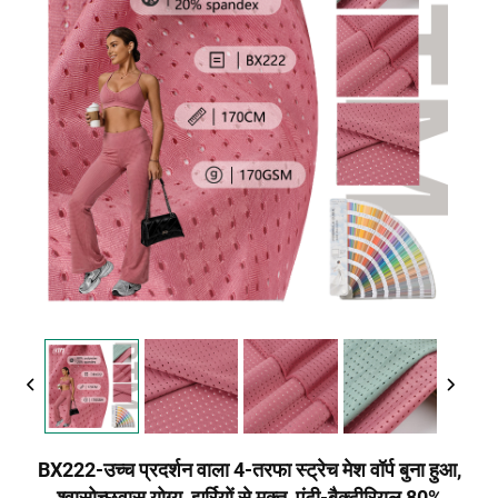
BX222-उच्च प्रदर्शन वाला 4-तरफा स्ट्रेच मेश वॉर्प बुना हुआ,
श्वासोच्छ्वास योग्य, झुर्रियों से मुक्त, एंटी-बैक्टीरियल 80%