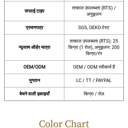
तत्काल उपलब्धता (RTS) /
सप्लाई टाइप
अनुकूलन
प्रमाणपत्र
SGS, OEKO-टेस्ट
तत्काल उपलब्धता (RTS): 25
न्यूनतम ऑर्डर मात्रा
किग्रा (1 रोल), अनुकूलन: 200
किग्रा/रंग
OEM/ODM
OEM / ODM स्वीकार्य हैं
भुगतान
LC / TT / PAYPAL
बेचने वाली इकाइयाँ
किग्रा / रोल