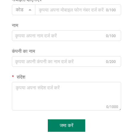
कोड
0/100
नाम
0/100
कंपनी का नाम
0/200
संदेश
0/1000
जमा करें