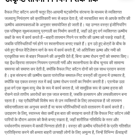
वैफल निट कॉटन अपनी चतुर त्रि-आयामी षट्कोणीय संरचना के माध्यम से व्यक्तिगत
जलवायु नियंत्रण को क्रांतिकारी रूप से बदल देता है, जो स्वचालित रूप से आपके शरीर की
ऊष्मीय आवश्यकताओं के अनुसार समायोजित हो जाती है। यह उन्नत वस्त्र इंजीनियरिंग
एक परिष्कृत सूक्ष्मजलवायु प्रणाली का निर्माण करती है, जहाँ उठे हुए वर्ग व्यक्तिगत ऊष्मीय
कक्षों के रूप में कार्य करते हैं—बाहरी तापमान गिरने पर शरीर की ऊष्मा को पकड़े रखते हैं,
जबकि परिस्थितियाँ गर्म होने पर श्वसनीयता बनाए रखते हैं। इन उठे हुए क्षेत्रों के बीच के
धंसे हुए चैनल वेंटिलेशन मार्ग के रूप में कार्य करते हैं, जो अतिरिक्त ऊष्मा और नमी को
प्राकृतिक रूप से बाहर निकलने की अनुमति देते हैं, बिना ऊष्मा रोधन गुणों को समाप्त किए।
यह द्वैध-क्रिया तापमान नियमन प्रणाली गर्मी और श्वसनीयता के बीच चुनाव की सामान्य
समस्या को समाप्त कर देती है, क्योंकि वैफल निट कॉटन दोनों को एक साथ प्रदान करता
है। इस संरचना की ऊष्मीय दक्षता पारंपरिक समतल-निट वस्त्रों की तुलना में उच्चतर है,
क्योंकि यह एकल वस्त्र तल में कई ऊष्मा रोधन परतों का निर्माण करती है। प्रत्येक उठा
हुआ वर्ग एक सूक्ष्म वायु जेब के रूप में कार्य करता है, जो सामूहिक रूप से ऊष्मा ह्रास को
रोकने वाले तापीय अवरोधों का एक जाल बनाता है, जबकि हल्कापन और लचकीलापन बना
रहता है। यह प्रौद्योगिकी विशेष रूप से उन व्यक्तियों के लिए लाभदायक है जो तापमान
संवेदनशीलता का अनुभव करते हैं या चरम परिस्थितियों वाले वातावरण में कार्य करते हैं।
उदाहरण के लिए, स्वास्थ्य सेवा कर्मी इस बात की सराहना करते हैं कि वैफल निट कॉटन लंबी
पारियों के दौरान आराम को कैसे बनाए रखता है, जहाँ शारीरिक गतिविधि के स्तर और
पर्यावरणीय तापमान में काफी भिन्नता होती है। वस्त्र की ऊष्मीय परिवर्तनों के प्रति गतिशील
प्रतिक्रिया करने की क्षमता बाहरी उत्साही लोगों के लिए अमूल्य है, जिन्हें विभिन्न ऊँचाइयों