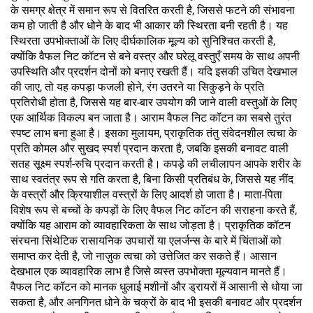
के समग्र क्षेत्र में समान रूप से वितरित करती है, जिससे फटने की संभावना
कम हो जाती है और धोने के बाद भी आकार की स्थिरता बनी रहती है। यह
स्थिरता उपभोक्ताओं के लिए दीर्घकालिक मूल्य को सुनिश्चित करती है,
क्योंकि वैफल निट कॉटन से बने वस्त्र और घरेलू वस्तुएँ समय के साथ अपनी
उपस्थिति और प्रदर्शन दोनों को बनाए रखती हैं। यदि इसकी उचित देखभाल
की जाए, तो यह कपड़ा फजली होने, रंग उतरने या सिकुड़ने के प्रति
प्रतिरोधी होता है, जिससे यह बार-बार उपयोग की जाने वाली वस्तुओं के लिए
एक आर्थिक विकल्प बन जाता है। आराम वैफल निट कॉटन का सबसे तुरंत
स्पष्ट लाभ बना हुआ है। इसका मुलायम, प्राकृतिक तंतु संवेदनशील त्वचा के
प्रति कोमल और सुखद स्पर्श प्रदान करता है, जबकि इसकी बनावट वाली
सतह सूक्ष्म स्पर्श-रुचि प्रदान करती है। कपड़े की लचीलापन आपके शरीर के
साथ स्वतंत्र रूप से गति करता है, बिना किसी प्रतिबंध के, जिससे यह नींद
के वस्त्रों और क्रियाशील वस्त्रों के लिए आदर्श हो जाता है। माता-पिता
विशेष रूप से बच्चों के कपड़ों के लिए वैफल निट कॉटन की सराहना करते हैं,
क्योंकि यह आराम को व्यावहारिकता के साथ जोड़ता है। प्राकृतिक कॉटन
संरचना सिंथेटिक रासायनिक उपचारों या एलर्जन्स के बारे में चिंताओं को
समाप्त कर देती है, जो नाज़ुक त्वचा को उत्तेजित कर सकते हैं। आसान
देखभाल एक व्यावहारिक लाभ है जिसे व्यस्त उपभोक्ता मूल्यवान मानते हैं।
वैफल निट कॉटन को मानक धुलाई मशीनों और ड्रायरों में आसानी से धोया जा
सकता है, और अनगिनत धोने के चक्रों के बाद भी इसकी बनावट और प्रदर्शन