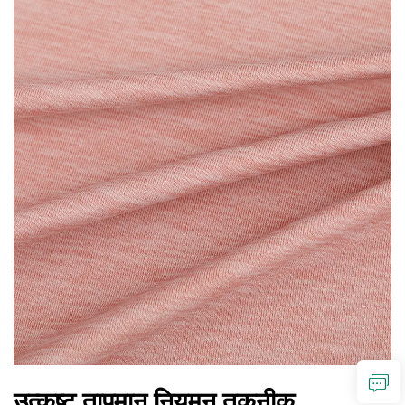
उत्कृष्ट तापमान नियमन तकनीक