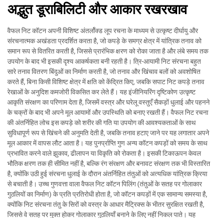
अद्भुत डूराबिलिटी और आकार रखरखाव
वैफल निट कॉटन अपनी विशिष्ट अंतर्लॉक्ड लूप रचना के माध्यम से उत्कृष्ट दीर्घायु और
संरचनात्मक अखंडता प्रदर्शित करता है, जो कपड़े के समग्र क्षेत्र में यांत्रिक तनाव को
समान रूप से वितरित करती है, जिससे प्रारंभिक क्षरण को रोका जाता है और लंबे समय तक
उपयोग के बाद भी इसकी दृश्य आकर्षकता बनी रहती है। त्रि-आयामी निट संरचना बहुत
सारे तनाव वितरण बिंदुओं का निर्माण करती है, जो तनाव और खिंचाव बलों को अवशोषित
करते हैं, बिना किसी विशिष्ट क्षेत्र में क्षति को केंद्रित किए, जबकि सपाट निट कपड़े तनाव
रेखाओं के अनुदिश कमजोरी विकसित कर लेते हैं। यह इंजीनियरिंग दृष्टिकोण उत्कृष्ट
आकृति संरक्षण का परिणाम देता है, जिसमें वस्त्र और घरेलू वस्तुएँ सैकड़ों धुलाई और पहनने
के चक्रों के बाद भी अपने मूल आयामों और उपस्थिति को बनाए रखती हैं। वैफल निट रचना
की अंतर्निहित लोच इस कपड़े को शरीर की गति या उपयोग की आवश्यकताओं के साथ
सुविधापूर्ण रूप से खिंचने की अनुमति देती है, जबकि तनाव हटाए जाने पर यह लगातार अपने
मूल आकार में वापस लौट आता है। यह पुनर्प्राप्ति गुण अन्य कॉटन कपड़ों को समय के साथ
प्रभावित करने वाले झुकाव, ढीलापन या विकृति को रोकता है। इसकी टिकाऊपन केवल
भौतिक क्षरण तक ही सीमित नहीं है, बल्कि रंग संरक्षण और बनावट संरक्षण तक भी विस्तारित
है, क्योंकि उठी हुई संरचना धुलाई के दौरान अंतर्निहित तंतुओं को अत्यधिक यांत्रिक क्रिया
से बचाती है। उच्च गुणवत्ता वाला वैफल निट कॉटन पिलिंग (तंतुओं के सतह पर गोलाकार
गुठलियों का निर्माण) के प्रति प्रतिरोधी होता है, जो कॉटन कपड़ों में एक सामान्य समस्या है,
क्योंकि निट संरचना तंतु के सिरों को वस्त्र के आधार मैट्रिक्स के भीतर सुरक्षित रखती है,
जिससे वे सतह पर मुक्त होकर गोलाकार गुठलियाँ बनाने के लिए नहीं निकल पाते। यह