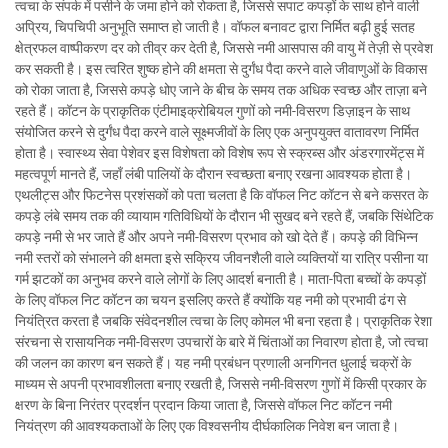
त्वचा के संपर्क में पसीने के जमा होने को रोकता है, जिससे सपाट कपड़ों के साथ होने वाली
अप्रिय, चिपचिपी अनुभूति समाप्त हो जाती है। वॉफल बनावट द्वारा निर्मित बढ़ी हुई सतह
क्षेत्रफल वाष्पीकरण दर को तीव्र कर देती है, जिससे नमी आसपास की वायु में तेज़ी से प्रवेश
कर सकती है। इस त्वरित शुष्क होने की क्षमता से दुर्गंध पैदा करने वाले जीवाणुओं के विकास
को रोका जाता है, जिससे कपड़े धोए जाने के बीच के समय तक अधिक स्वच्छ और ताज़ा बने
रहते हैं। कॉटन के प्राकृतिक एंटीमाइक्रोबियल गुणों को नमी-विसरण डिज़ाइन के साथ
संयोजित करने से दुर्गंध पैदा करने वाले सूक्ष्मजीवों के लिए एक अनुपयुक्त वातावरण निर्मित
होता है। स्वास्थ्य सेवा पेशेवर इस विशेषता को विशेष रूप से स्क्रब्स और अंडरगारमेंट्स में
महत्वपूर्ण मानते हैं, जहाँ लंबी पालियों के दौरान स्वच्छता बनाए रखना आवश्यक होता है।
एथलीट्स और फिटनेस प्रशंसकों को पता चलता है कि वॉफल निट कॉटन से बने कसरत के
कपड़े लंबे समय तक की व्यायाम गतिविधियों के दौरान भी सुखद बने रहते हैं, जबकि सिंथेटिक
कपड़े नमी से भर जाते हैं और अपने नमी-विसरण प्रभाव को खो देते हैं। कपड़े की विभिन्न
नमी स्तरों को संभालने की क्षमता इसे सक्रिय जीवनशैली वाले व्यक्तियों या रात्रि पसीना या
गर्म झटकों का अनुभव करने वाले लोगों के लिए आदर्श बनाती है। माता-पिता बच्चों के कपड़ों
के लिए वॉफल निट कॉटन का चयन इसलिए करते हैं क्योंकि यह नमी को प्रभावी ढंग से
नियंत्रित करता है जबकि संवेदनशील त्वचा के लिए कोमल भी बना रहता है। प्राकृतिक रेशा
संरचना से रासायनिक नमी-विसरण उपचारों के बारे में चिंताओं का निवारण होता है, जो त्वचा
की जलन का कारण बन सकते हैं। यह नमी प्रबंधन प्रणाली अनगिनत धुलाई चक्रों के
माध्यम से अपनी प्रभावशीलता बनाए रखती है, जिससे नमी-विसरण गुणों में किसी प्रकार के
क्षरण के बिना निरंतर प्रदर्शन प्रदान किया जाता है, जिससे वॉफल निट कॉटन नमी
नियंत्रण की आवश्यकताओं के लिए एक विश्वसनीय दीर्घकालिक निवेश बन जाता है।