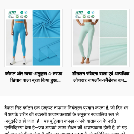
कोमल और त्वचा-अनुकूल 4-तरफा
शीतलन संवेदना वाला एवं अत्यधिक
खिंचाव वाला ब्रश किया हुआ
लोचदार नायलॉन-स्पैंडेक्स कपड़ा
पॉलिएस्टर सिंगल जर्सी कपड़ा,
टी-शर्ट और खेल के कपड़ों के लिए
वसंत और ग्रीष्मकालीन टी-शर्ट्स
के लिए
वैफल निट कॉटन एक उत्कृष्ट तापमान नियंत्रण प्रदान करता है, जो दिन भर
में आपके शरीर की बदलती आवश्यकताओं के अनुसार स्वचालित रूप से
अनुकूलित हो जाता है। यह बुद्धिमान कपड़ा आपके वातावरण के प्रति
प्रतिक्रिया देता है—जब आपको ऊष्मा-रोधन की आवश्यकता होती है, तो यह