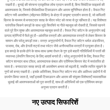
रखती है। बुनाई की संरचना प्राकृतिक लोच प्रदान करती है, बिना सिंथेटिक फाइबर्स की
आवश्यकता के, जिससे दीर्घकालिक टिकाऊपन और आराम सुनिश्चित होता है। वैफल निट
कॉटन नमी अवशोषण (मॉइस्चर-विकिंग) के क्षेत्र में उत्कृष्ट प्रदर्शन करता है, जो कपिलरी
क्रिया के माध्यम से बनावटदार सतह के भीतर स्वेट को त्वचा से दूर खींचता है। यह विशेषता
पारंपरिक चिकने कपड़ों के साथ जुड़े चिपचिपे या गीले महसूस को रोकती है, जिससे पहनने
वाले पूरे दिन शुष्क और आरामदायक महसूस करते हैं। वैफल निट कॉटन के अनुप्रयोग कई
उत्पाद श्रेणियों में फैले हुए हैं—आंतरिक वस्त्रों और आरामदायक वस्त्रों से लेकर बिस्तर के
सामान और घरेलू कपड़ों तक। वस्त्र अनुप्रयोगों में, वैफल निट कॉटन थर्मल अंडरवियर,
पाजामा, रोब, और हेनली शर्ट्स तथा स्वेटर जैसे अनौपचारिक वस्त्रों में प्रयुक्त होता है।
इस कपड़े के हल्के होने के साथ-साथ ऊष्मा रोधन के गुण इसे बाहरी गतिविधियों में परतों की
व्यवस्था (लेयरिंग सिस्टम) के लिए आदर्श बनाते हैं। घरेलू अनुप्रयोगों के लिए, वैफल निट
कॉटन शानदार बाथ टॉवल, आरामदायक कंबल और प्रीमियम बिस्तर सेट में रूपांतरित हो
जाता है। बनावटदार सतह कपड़े की अवशोषण क्षमता को बढ़ाती है, जबकि त्वरित सूखने के
गुणों को बनाए रखती है। इसके अतिरिक्त, वैफल निट कॉटन स्पा और आतिथ्य उद्योगों में भी
उपयोग किया जाता है, जहाँ इसकी टिकाऊपन और आराम की संयुक्त विशेषताएँ व्यावसायिक
धुलाई की आवश्यकताओं को पूरा करती हैं, साथ ही अतिथियों को एक प्रीमियम कपड़ा
अनुभव प्रदान करती हैं।
नए उत्पाद सिफारिशें