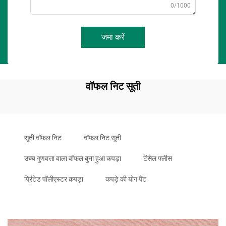
0/1000
जमा करें
वॉफल निट सूती
सूती वॉफल निट
वॉफल निट सूती
उच्च गुणवत्ता वाला वॉफल बुना हुआ कपड़ा
टेंसेल फ्लीस
प्रिंटेड पॉलीएस्टर कपड़ा
कपड़े की योग पैंट