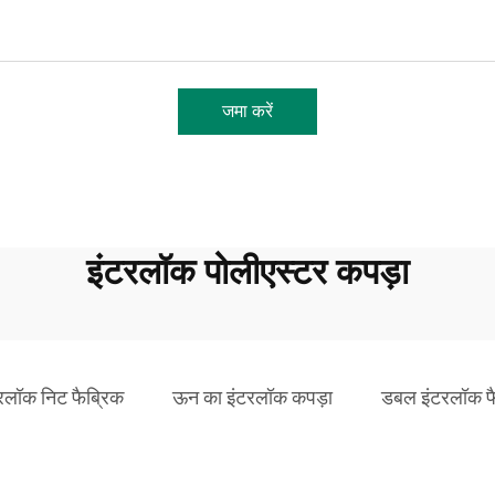
जमा करें
इंटरलॉक पोलीएस्टर कपड़ा
लॉक निट फैब्रिक
ऊन का इंटरलॉक कपड़ा
डबल इंटरलॉक फ