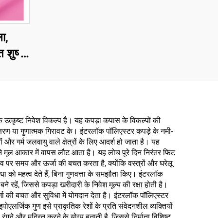
ा,
त शुष्क
श किया
 कपड़ा,
्स और
 लिए
उत्कृष्ट निवेश विकल्प है। यह कपड़ा कपास के विकल्पों की
्षरण या गुणात्मक गिरावट के। इंटरलॉक पॉलिएस्टर कपड़े के नमी-
र गर्म जलवायु वाले क्षेत्रों के लिए आदर्श हो जाता है। यह
पने मूल आकार में वापस लौट आता है। यह लोच पूरे दिन निरंतर फिट
ाव पर समय और ऊर्जा की बचत करता है, क्योंकि वस्त्रों और घरेलू
ा को महत्व देते हैं, बिना गुणवत्ता के समझौता किए। इंटरलॉक
े रहें, जिससे कपड़ा खरीदारी के निवेश मूल्य की रक्षा होती है।
 ऊर्जा की बचत और सुविधा में योगदान देता है। इंटरलॉक पॉलिएस्टर
एलर्जिक गुण इसे प्राकृतिक रेशों के प्रति संवेदनशील व्यक्तियों
ंगने और मुद्रित करने के योग्य बनाती है, जिससे निर्माता विशिष्ट