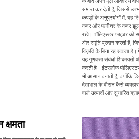
के बाद अपने मूल आकार में वा
समाप्त कर देती है, जिससे उपभ
कपड़ों के अनुप्रयोगों में, यह
कवर और फर्नीचर के कवर झुलसन
रखें। पॉलिएस्टर फाइबर की संर
और स्मृति प्रदान करती है, ज
विकृति के बिना रह सकता है। पे
यह गुणवत्ता संबंधी शिकायतों 
करती है। इंटरलॉक पॉलिएस्टर
भी आसान बनाती है, क्योंकि डि
देखभाल के दौरान कैसे व्यवहार क
वाले उत्पादों और सुधारित ग्र
 क्षमता