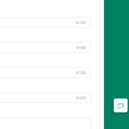
0/100
0/100
0/100
0/200