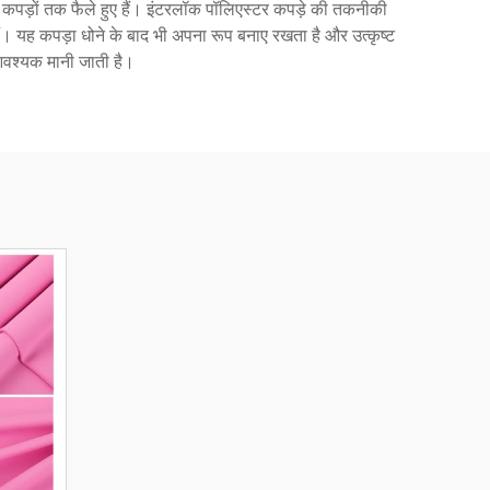
कपड़ों तक फैले हुए हैं। इंटरलॉक पॉलिएस्टर कपड़े की तकनीकी
हैं। यह कपड़ा धोने के बाद भी अपना रूप बनाए रखता है और उत्कृष्ट
ए आवश्यक मानी जाती है।