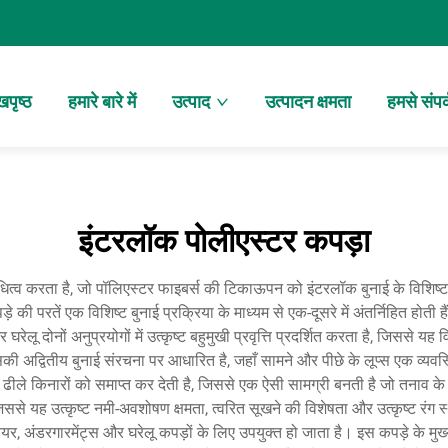
खपृष्ठ
हमारे बारे में
उत्पाद
उत्पादन क्षमता
हमसे संपर्
इंटरलॉक पोलीएस्टर कपड़ा
धित्व करता है, जो पॉलिएस्टर फाइबर्स की टिकाऊपन को इंटरलॉक बुनाई के विशिष्
 की परतें एक विशिष्ट बुनाई प्रक्रिया के माध्यम से एक-दूसरे में अंतर्निहित होत
लू दोनों अनुप्रयोगों में उत्कृष्ट बहुमुखी प्रवृत्ति प्रदर्शित करता है, जिससे य
्वितीय बुनाई संरचना पर आधारित है, जहाँ सामने और पीछे के लूप्स एक व्यवस्थित इ
 वाले ढीले किनारों को समाप्त कर देती है, जिससे एक ऐसी सामग्री बनती है जो तन
, जिससे यह उत्कृष्ट नमी-अवशोषण क्षमता, त्वरित सूखने की विशेषता और उत्कृष्ट रं
ियर, अंडरगारमेंट्स और घरेलू कपड़ों के लिए उपयुक्त हो जाता है। इस कपड़े के म