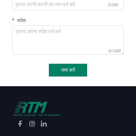
0/200
संदेश
0/1000
जमा करें