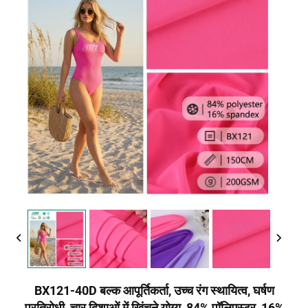
BX121-40D बल्क आपूर्तिकर्ता, उच्च रंग स्थायित्व, घर्षण
प्रतिरोधी, चार दिशाओं में खिंचने योग्य, 84% पॉलिएस्टर, 16%