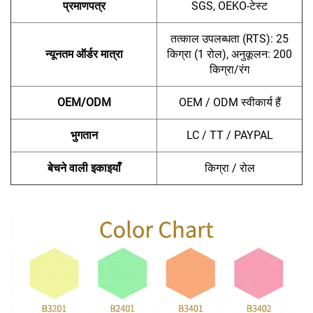
प्रमाणपत्र
SGS, OEKO-टेस्ट
तत्काल उपलब्धता (RTS): 25
न्यूनतम ऑर्डर मात्रा
किग्रा (1 रोल), अनुकूलन: 200
किग्रा/रंग
OEM/ODM
OEM / ODM स्वीकार्य हैं
भुगतान
LC / TT / PAYPAL
बेचने वाली इकाइयाँ
किग्रा / रोल