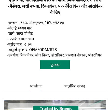
स्पैंडेक्स, जर्सी कपड़ा, स्विमवियर, परफॉर्मेंस वियर और डांसवियर
के लिए
-संरचना: 84% पॉलिएस्टर, 16% स्पैंडेक्स
-मोटाई: मध्यम भार
-शैली:
सादा डी
येड
-उत्पत्ति स्थान: चीन
-ब्रांड नाम: RTM
-आपूर्ति प्रकार: OEM/ODM/RTS
-उपयोग: स्विमवियर, योगा वियर, डांसवियर, प्रदर्शन पोशाक, अंडरवियर
पूछताछ
अवलोकन
अनुशंसित उत्पाद