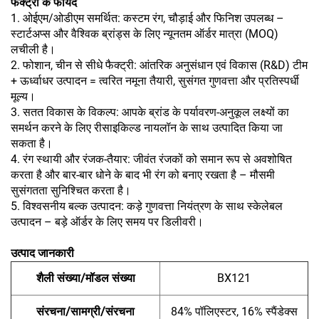
फैक्ट्री के फायदे
1. ओईएम/ओडीएम समर्थित: कस्टम रंग, चौड़ाई और फिनिश उपलब्ध –
स्टार्टअप्स और वैश्विक ब्रांड्स के लिए न्यूनतम ऑर्डर मात्रा (MOQ)
लचीली है।
2. फोशान, चीन से सीधे फैक्ट्री: आंतरिक अनुसंधान एवं विकास (R&D) टीम
+ ऊर्ध्वाधर उत्पादन = त्वरित नमूना तैयारी, सुसंगत गुणवत्ता और प्रतिस्पर्धी
मूल्य।
3. सतत विकास के विकल्प: आपके ब्रांड के पर्यावरण-अनुकूल लक्ष्यों का
समर्थन करने के लिए रीसाइकिल्ड नायलॉन के साथ उत्पादित किया जा
सकता है।
4. रंग स्थायी और रंजक-तैयार: जीवंत रंजकों को समान रूप से अवशोषित
करता है और बार-बार धोने के बाद भी रंग को बनाए रखता है – मौसमी
सुसंगतता सुनिश्चित करता है।
5. विश्वसनीय बल्क उत्पादन: कड़े गुणवत्ता नियंत्रण के साथ स्केलेबल
उत्पादन – बड़े ऑर्डर के लिए समय पर डिलीवरी।
उत्पाद जानकारी
शैली संख्या/मॉडल संख्या
BX121
संरचना/सामग्री/संरचना
84% पॉलिएस्टर, 16% स्पैंडेक्स