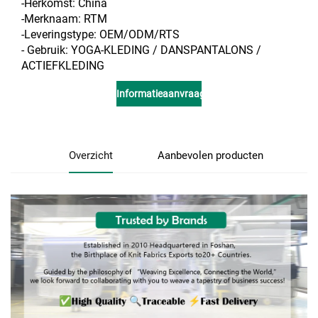
-Herkomst: China
-Merknaam: RTM
-Leveringstype: OEM/ODM/RTS
- Gebruik: YOGA-KLEDING / DANSPANTALONS /
ACTIEFKLEDING
Informatieaanvraag
Overzicht
Aanbevolen producten