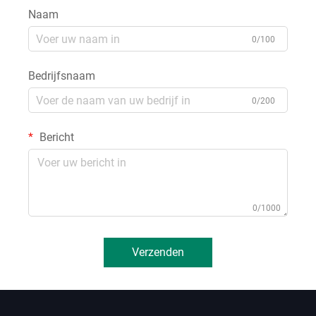
Naam
0/100
Bedrijfsnaam
0/200
Bericht
0/1000
Verzenden