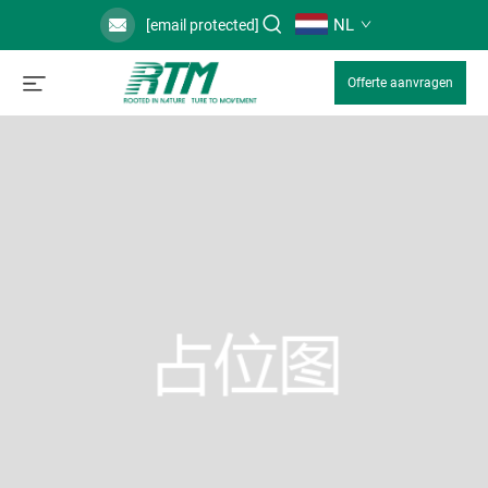
NL
[email protected]
Offerte aanvragen