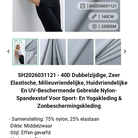
SH2026031121 - 40D Dubbelzijdige, Zeer
Elastische, Milieuvriendelijke, Huidvriendelijke
En UV-Beschermende Gebreide Nylon-
Spandexstof Voor Sport- En Yogakleding &
Zonbeschermingskleding
- Samenstelling: 75% nylon, 25% elastaan
-Dikte: Middelzwaar
-Stijl: Effen geverfd