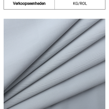
Verkoopseenheden
KG/ROL