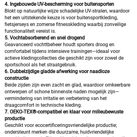
4. Ingebouwde UV-bescherming voor buitensporten
Blokt op natuurlijke wijze schadelijke UV-stralen, waardoor
het een uitstekende keuze is voor buitensportkleding,
fietsjerseys en zomerse fitnesskleding waarbij zonveilige
functionaliteit vereist is.
5. Vochtabsorberend en snel drogend
Geavanceerd vochttbeheer houdt sporters droog en
comfortabel tijdens intensieve trainingen—ideaal voor
actieve kledingcollecties die geschikt zijn voor zowel de
sportschool als het straatgebruik.
6. Dubbelzijdige gladde afwerking voor naadloze
constructie
Beide zijden zijn even zacht en glad, waardoor omkeerbare
ontwerpen of schone binnenste naden mogelijk zijn—
vermindering van irritatie en verbetering van het
draagcomfort in technische kleding.
7. OEKO-TEX®-compatibel en klaar voor milieubewuste
productie
Geschikt voor ecocertificeringsvriendelijke productie;
ondersteunt merken die duurzame, huidvriendelijke