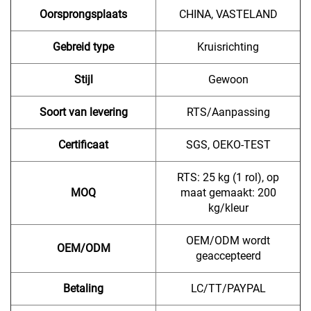
Oorsprongsplaats
CHINA, VASTELAND
Gebreid type
Kruisrichting
Stijl
Gewoon
Soort van levering
RTS/Aanpassing
Certificaat
SGS, OEKO-TEST
RTS: 25 kg (1 rol), op
MOQ
maat gemaakt: 200
kg/kleur
OEM/ODM wordt
OEM/ODM
geaccepteerd
Betaling
LC/TT/PAYPAL