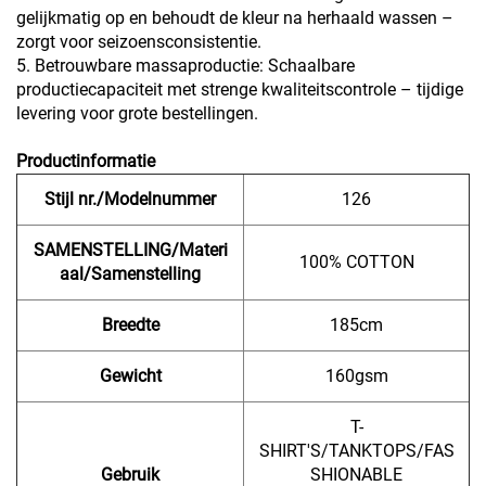
gelijkmatig op en behoudt de kleur na herhaald wassen –
zorgt voor seizoensconsistentie.
5. Betrouwbare massaproductie: Schaalbare
productiecapaciteit met strenge kwaliteitscontrole – tijdige
levering voor grote bestellingen.
Productinformatie
Stijl nr./Modelnummer
126
SAMENSTELLING/Materi
100% COTTON
aal/Samenstelling
Breedte
185cm
Gewicht
160gsm
T-
SHIRT'S/TANKTOPS/FAS
Gebruik
SHIONABLE