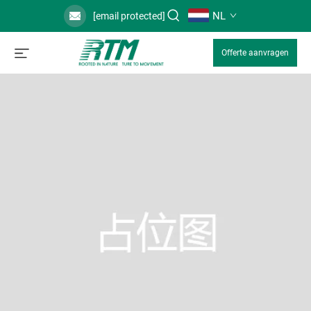
NL
[email protected]
Offerte aanvragen