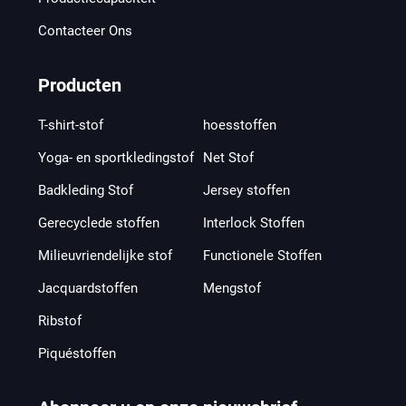
Contacteer Ons
Producten
T-shirt-stof
hoesstoffen
Yoga- en sportkledingstof
Net Stof
Badkleding Stof
Jersey stoffen
Gerecyclede stoffen
Interlock Stoffen
Milieuvriendelijke stof
Functionele Stoffen
Jacquardstoffen
Mengstof
Ribstof
Piquéstoffen