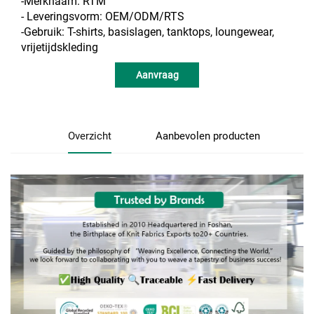
-Merknaam: RTM
- Leveringsvorm: OEM/ODM/RTS
-Gebruik: T-shirts, basislagen, tanktops, loungewear,
vrijetijdskleding
Aanvraag
Overzicht
Aanbevolen producten