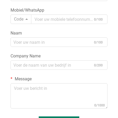
Mobiel/WhatsApp
Code
0/100
Naam
0/100
Company Name
0/200
Message
0/1000