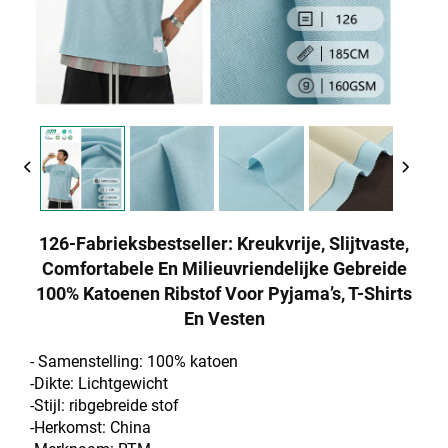
126-Fabrieksbestseller: Kreukvrije, Slijtvaste,
Comfortabele En Milieuvriendelijke Gebreide
100% Katoenen Ribstof Voor Pyjama’s, T-Shirts
En Vesten
- Samenstelling: 100% katoen
-Dikte: Lichtgewicht
-Stijl: ribgebreide stof
-Herkomst: China