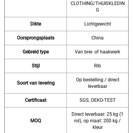
CLOTHING/THUISKLEDIN
G
Dikte
Lichtgewicht
Oorsprongsplaats
China
Gebreid type
Van brei- of haakwerk
Stijl
Rib
Op bestelling / direct
Soort van levering
leverbaar
Certificaat
SGS, OEKO-TEST
Direct leverbaar: 25 kg (1
MOQ
rol), op maat: 200 kg /
kleur