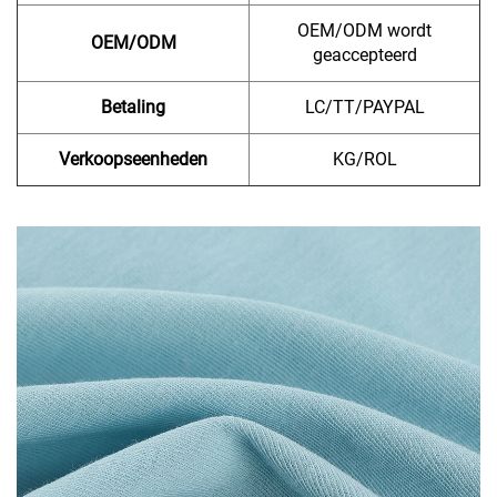
OEM/ODM wordt
OEM/ODM
geaccepteerd
Betaling
LC/TT/PAYPAL
Verkoopseenheden
KG/ROL