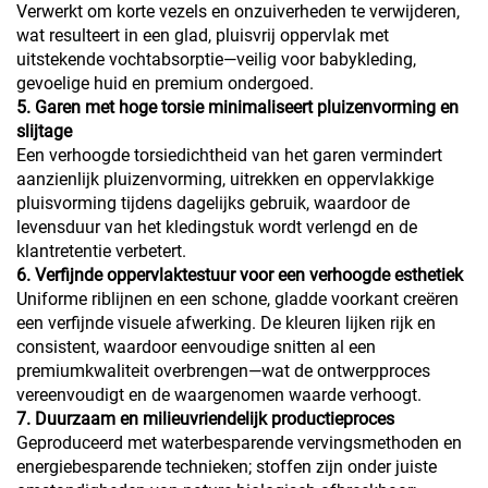
Verwerkt om korte vezels en onzuiverheden te verwijderen,
wat resulteert in een glad, pluisvrij oppervlak met
uitstekende vochtabsorptie—veilig voor babykleding,
gevoelige huid en premium ondergoed.
5. Garen met hoge torsie minimaliseert pluizenvorming en
slijtage
Een verhoogde torsiedichtheid van het garen vermindert
aanzienlijk pluizenvorming, uitrekken en oppervlakkige
pluisvorming tijdens dagelijks gebruik, waardoor de
levensduur van het kledingstuk wordt verlengd en de
klantretentie verbetert.
6. Verfijnde oppervlaktestuur voor een verhoogde esthetiek
Uniforme riblijnen en een schone, gladde voorkant creëren
een verfijnde visuele afwerking. De kleuren lijken rijk en
consistent, waardoor eenvoudige snitten al een
premiumkwaliteit overbrengen—wat de ontwerpproces
vereenvoudigt en de waargenomen waarde verhoogt.
7. Duurzaam en milieuvriendelijk productieproces
Geproduceerd met waterbesparende vervingsmethoden en
energiebesparende technieken;
stoffen zijn onder juiste