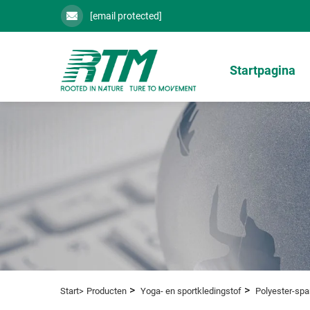
[email protected]
Startpagina
>
>
Start>
Producten
Yoga- en sportkledingstof
Polyester-sp