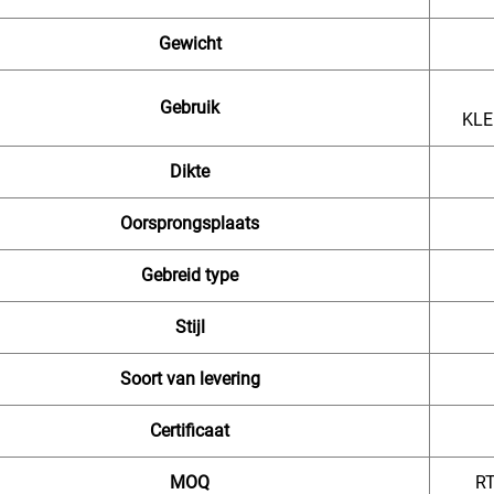
Gewicht
Gebruik
KLE
Dikte
Oorsprongsplaats
Gebreid type
Stijl
Soort van levering
Certificaat
MOQ
RT