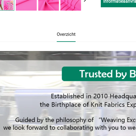
Informatieaanvr
Overzicht