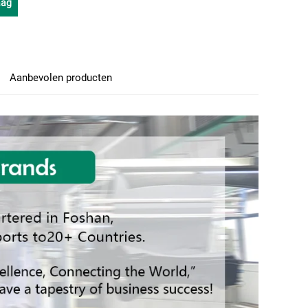
aag
Aanbevolen producten