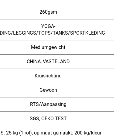
260gsm
YOGA-
DING/LEGGINGS/TOPS/TANKS/SPORTKLEDING
Mediumgewicht
CHINA, VASTELAND
Kruisrichting
Gewoon
RTS/Aanpassing
SGS, OEKO-TEST
S: 25 kg (1 rol), op maat gemaakt: 200 kg/kleur