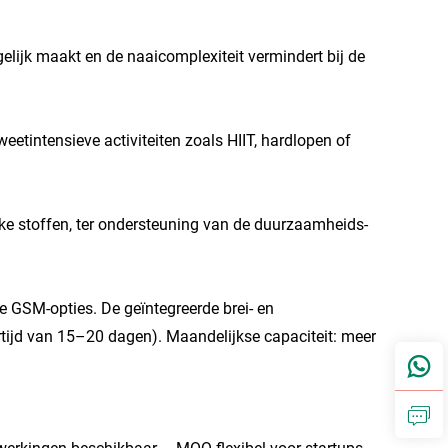
elijk maakt en de naaicomplexiteit vermindert bij de
eetintensieve activiteiten zoals HIIT, hardlopen of
ke stoffen, ter ondersteuning van de duurzaamheids-
e GSM-opties. De geïntegreerde brei- en
vertijd van 15–20 dagen). Maandelijkse capaciteit: meer