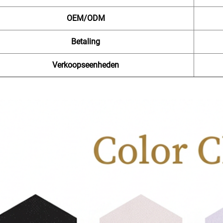
OEM/ODM
Betaling
Verkoopseenheden