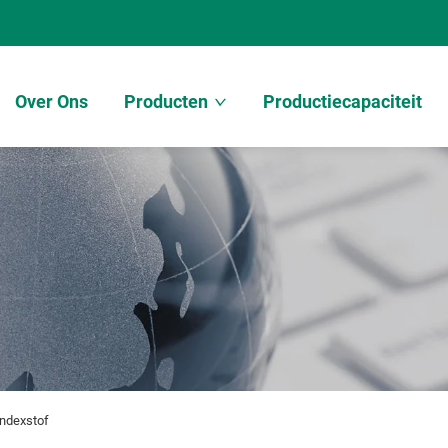
Over Ons
Producten
Productiecapaciteit
andexstof