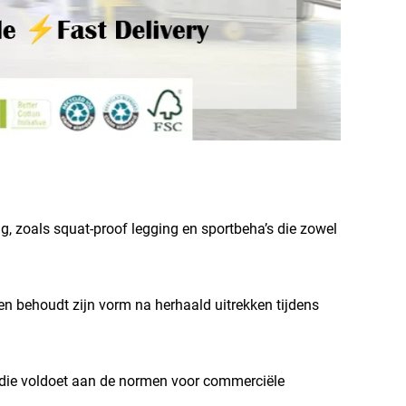
g, zoals squat-proof legging en sportbeha’s die zowel
 en behoudt zijn vorm na herhaald uitrekken tijdens
d die voldoet aan de normen voor commerciële