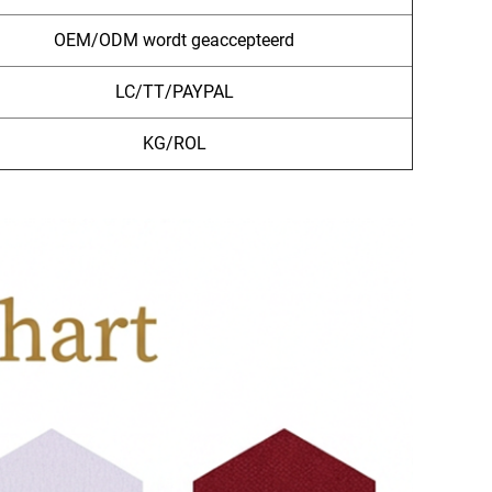
OEM/ODM wordt geaccepteerd
LC/TT/PAYPAL
KG/ROL