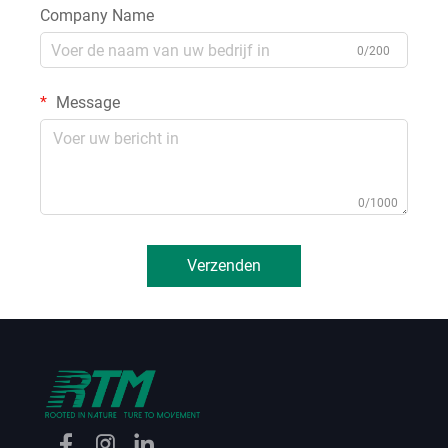
Company Name
0/200
Message
0/1000
Verzenden