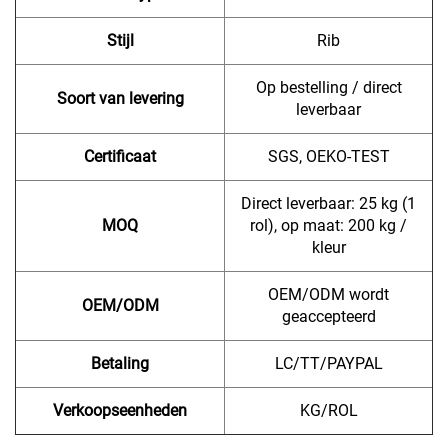
Stijl
Rib
Op bestelling / direct
Soort van levering
leverbaar
Certificaat
SGS, OEKO-TEST
Direct leverbaar: 25 kg (1
MOQ
rol), op maat: 200 kg /
kleur
OEM/ODM wordt
OEM/ODM
geaccepteerd
Betaling
LC/TT/PAYPAL
Verkoopseenheden
KG/ROL