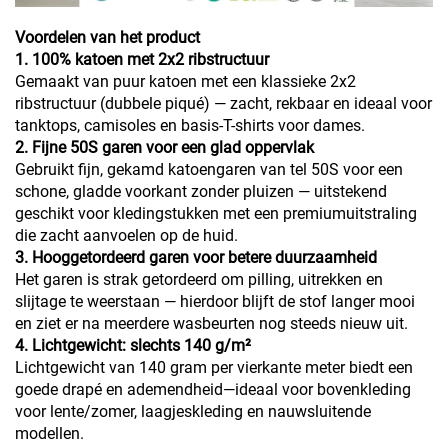
Voordelen van het product
1. 100% katoen met 2x2 ribstructuur
Gemaakt van puur katoen met een klassieke 2x2
ribstructuur (dubbele piqué) — zacht, rekbaar en ideaal voor
tanktops, camisoles en basis-T-shirts voor dames.
2. Fijne 50S garen voor een glad oppervlak
Gebruikt fijn, gekamd katoengaren van tel 50S voor een
schone, gladde voorkant zonder pluizen — uitstekend
geschikt voor kledingstukken met een premiumuitstraling
die zacht aanvoelen op de huid.
3. Hooggetordeerd garen voor betere duurzaamheid
Het garen is strak getordeerd om pilling, uitrekken en
slijtage te weerstaan — hierdoor blijft de stof langer mooi
en ziet er na meerdere wasbeurten nog steeds nieuw uit.
4. Lichtgewicht: slechts 140 g/m²
Lichtgewicht van 140 gram per vierkante meter biedt een
goede drapé en ademendheid—ideaal voor bovenkleding
voor lente/zomer, laagjeskleding en nauwsluitende
modellen.