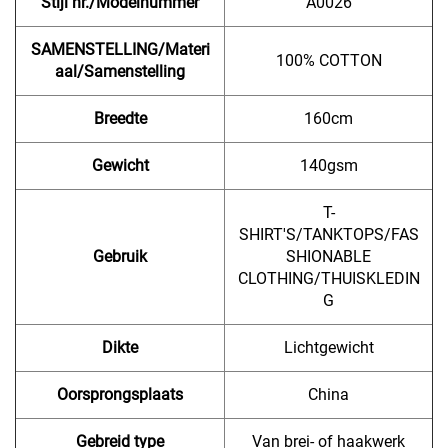
Stijl nr./Modelnummer
A0026
SAMENSTELLING/Materi
100% COTTON
aal/Samenstelling
Breedte
160cm
Gewicht
140gsm
T-
SHIRT'S/TANKTOPS/FAS
Gebruik
SHIONABLE
CLOTHING/THUISKLEDIN
G
Dikte
Lichtgewicht
Oorsprongsplaats
China
Gebreid type
Van brei- of haakwerk