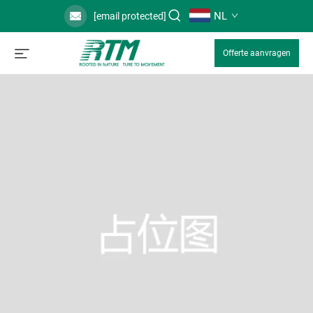
NL
[email protected]
Offerte aanvragen