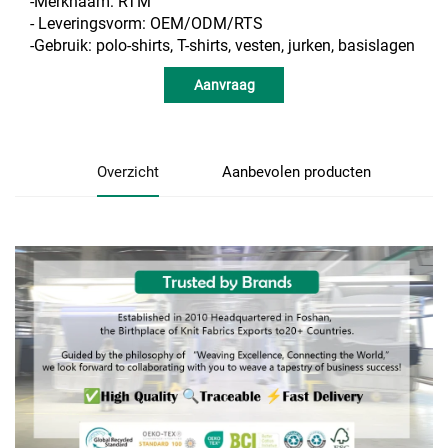
-Merknaam: RTM
- Leveringsvorm: OEM/ODM/RTS
-Gebruik: polo-shirts, T-shirts, vesten, jurken, basislagen
Aanvraag
Overzicht
Aanbevolen producten