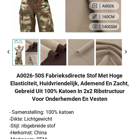
A0026-50S Fabrieksdirecte Stof Met Hoge
Elasticiteit, Huidvriendelijk, Ademend En Zacht,
Gebreid Uit 100% Katoen In 2x2 Ribstructuur
Voor Onderhemden En Vesten
- Samenstelling: 100% katoen
-Dikte: Lichtgewicht
-Stijl: ribgebreide stof
-Herkomst: China