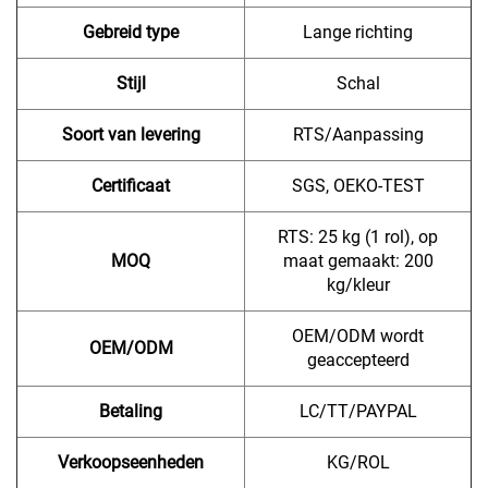
Gebreid type
Lange richting
Stijl
Schal
Soort van levering
RTS/Aanpassing
Certificaat
SGS, OEKO-TEST
RTS: 25 kg (1 rol), op
MOQ
maat gemaakt: 200
kg/kleur
OEM/ODM wordt
OEM/ODM
geaccepteerd
Betaling
LC/TT/PAYPAL
Verkoopseenheden
KG/ROL