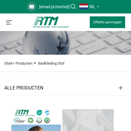
NL
[email protected]
Offerte aanvragen
>
Start>
Producten
Badkleding Stof
ALLE PRODUCTEN