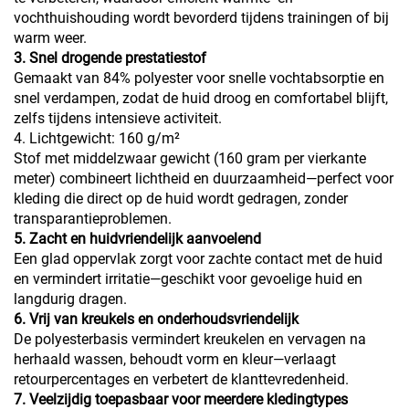
vochthuishouding wordt bevorderd tijdens trainingen of bij
warm weer.
3. Snel drogende prestatiestof
Gemaakt van 84% polyester voor snelle vochtabsorptie en
snel verdampen, zodat de huid droog en comfortabel blijft,
zelfs tijdens intensieve activiteit.
4. Lichtgewicht: 160 g/m²
Stof met middelzwaar gewicht (160 gram per vierkante
meter) combineert lichtheid en duurzaamheid—perfect voor
kleding die direct op de huid wordt gedragen, zonder
transparantieproblemen.
5. Zacht en huidvriendelijk aanvoelend
Een glad oppervlak zorgt voor zachte contact met de huid
en vermindert irritatie—geschikt voor gevoelige huid en
langdurig dragen.
6. Vrij van kreukels en onderhoudsvriendelijk
De polyesterbasis vermindert kreukelen en vervagen na
herhaald wassen, behoudt vorm en kleur—verlaagt
retourpercentages en verbetert de klanttevredenheid.
7. Veelzijdig toepasbaar voor meerdere kledingtypes