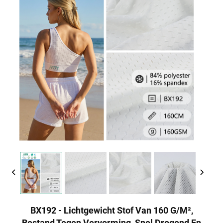
BX192 - Lichtgewicht Stof Van 160 G/m²,
Bestand Tegen Vervorming, Snel Drogend En