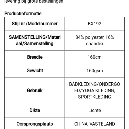
levering bij grote bestellingen.
Productinformatie
Stijl nr./Modelnummer
BX192
SAMENSTELLING/Materi
84% polyester, 16%
aal/Samenstelling
spandex
Breedte
160cm
Gewicht
160gsm
BADKLEDING/ONDERGO
Gebruik
ED/YOGA-KLEDING,
SPORTKLEDING
Dikte
Lichte
Oorsprongsplaats
CHINA, VASTELAND