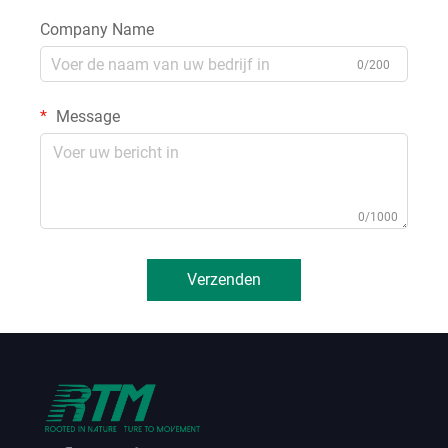
Company Name
0/200
Message
0/1000
Verzenden