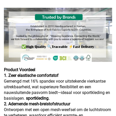
Product Voordeel
1. Zeer elastische comfortstof
Gemengd met 16% spandex voor uitstekende vierkantse
uitrekbaarheid, wat superieure flexibiliteit en een
nauwsluitende pasvorm biedt—ideaal voor sportkleding en
basislagen.
sportkleding.
2. Ademende mesh-breistofstructuur
Ontworpen met een open mesh-weefsel om de luchtstroom
te verbeteren, waardoor efficiënt warmte- en