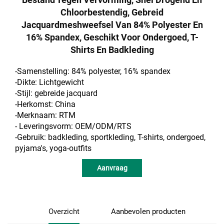
Chloorbestendig, Gebreid
Jacquardmeshweefsel Van 84% Polyester En
16% Spandex, Geschikt Voor Ondergoed, T-
Shirts En Badkleding
-Samenstelling: 84% polyester, 16% spandex
-Dikte: Lichtgewicht
-Stijl: gebreide jacquard
-Herkomst: China
-Merknaam: RTM
- Leveringsvorm: OEM/ODM/RTS
-Gebruik: badkleding, sportkleding, T-shirts, ondergoed,
pyjama's, yoga-outfits
Aanvraag
Overzicht
Aanbevolen producten