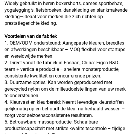
Widely gebruikt in heren boxershorts, dames sportbeha’s,
yogalegging’s, fietsbroeken, danskleding en slankmakende
kleding—ideaal voor merken die zich richten op
prestatiegerichte kleding.
Voordelen van de fabriek
1. OEM/ODM ondersteund: Aangepaste kleuren, breedtes
en afwerkingen beschikbaar – MOQ flexibel voor startups
en wereldwijde merken.
2. Direct vanaf de fabriek in Foshan, China: Eigen R&D-
team + verticale productie = snellere monsterproductie,
consistente kwaliteit en concurrerende prijzen.
3. Duurzame opties: Kan worden geproduceerd met
gerecycled nylon om de milieudoelstellingen van uw merk
te ondersteunen.
4. Kleurvast en kleurbereid: Neemt levendige kleurstoffen
gelijkmatig op en behoudt de kleur na herhaald wassen –
zorgt voor seizoensconsistente resultaten.
5. Betrouwbare massaproductie: Schaalbare
productiecapaciteit met strikte kwaliteitscontrole – tijdige