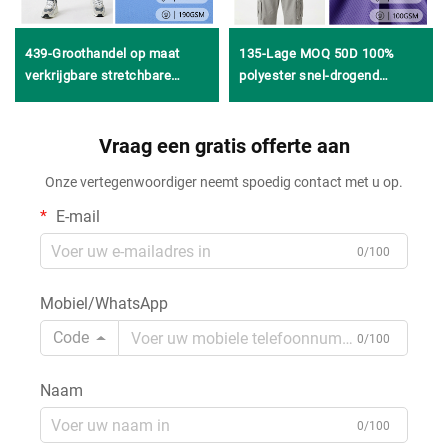
439-Groothandel op maat
135-Lage MOQ 50D 100%
verkrijgbare stretchbare
polyester snel-drogend
gebreide stof, ademend en
vochtafvoerend comfortabel
anti-pilling, jacquardstof van
gebreid jersey-meshweefsel
nylon en spandex voor
Vraag een gratis offerte aan
voor basketbal-uniformen en
sportkleding en yogakleding
T-shirts
Onze vertegenwoordiger neemt spoedig contact met u op.
E-mail
0/100
Mobiel/WhatsApp
Code
0/100
Naam
0/100