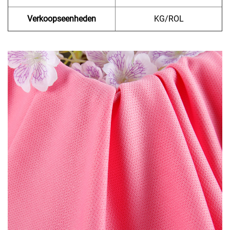
Verkoopseenheden
KG/ROL