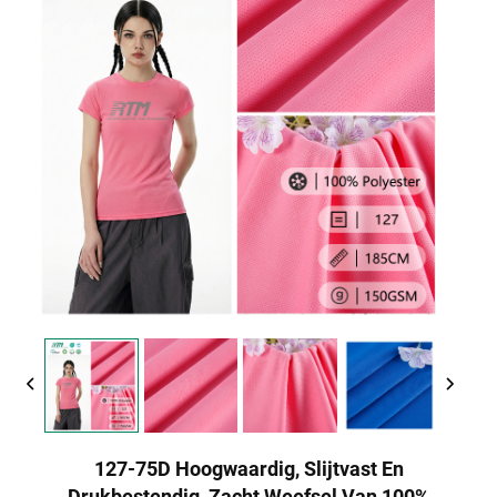
127-75D Hoogwaardig, Slijtvast En
Drukbestendig, Zacht Weefsel Van 100%