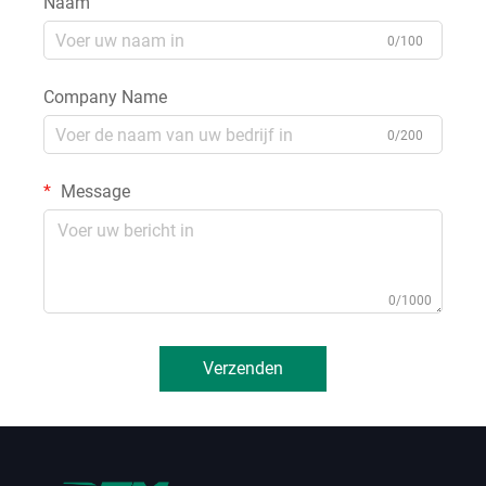
Naam
0/100
Company Name
0/200
Message
0/1000
Verzenden