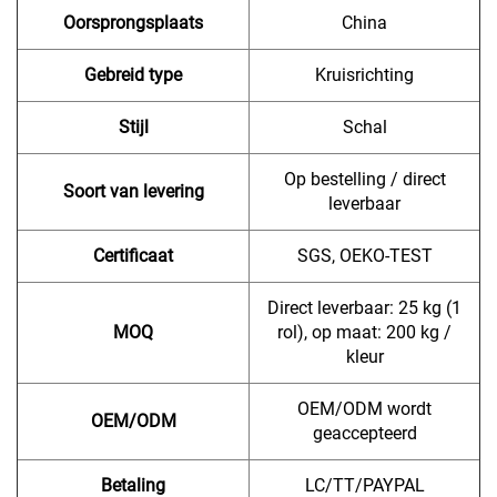
Oorsprongsplaats
China
Gebreid type
Kruisrichting
Stijl
Schal
Op bestelling / direct
Soort van levering
leverbaar
Certificaat
SGS, OEKO-TEST
Direct leverbaar: 25 kg (1
MOQ
rol), op maat: 200 kg /
kleur
OEM/ODM wordt
OEM/ODM
geaccepteerd
Betaling
LC/TT/PAYPAL