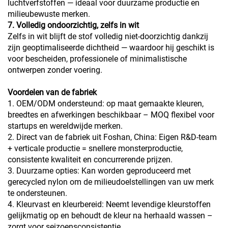
luchtverfstoffen — ideaal voor duurzame productie en
milieubewuste merken.
7. Volledig ondoorzichtig, zelfs in wit
Zelfs in wit blijft de stof volledig niet-doorzichtig dankzij
zijn geoptimaliseerde dichtheid — waardoor hij geschikt is
voor bescheiden, professionele of minimalistische
ontwerpen zonder voering.
Voordelen van de fabriek
1. OEM/ODM ondersteund: op maat gemaakte kleuren,
breedtes en afwerkingen beschikbaar – MOQ flexibel voor
startups en wereldwijde merken.
2. Direct van de fabriek uit Foshan, China: Eigen R&D-team
+ verticale productie = snellere monsterproductie,
consistente kwaliteit en concurrerende prijzen.
3. Duurzame opties: Kan worden geproduceerd met
gerecycled nylon om de milieudoelstellingen van uw merk
te ondersteunen.
4. Kleurvast en kleurbereid: Neemt levendige kleurstoffen
gelijkmatig op en behoudt de kleur na herhaald wassen –
zorgt voor seizoensconsistentie.