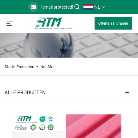
NL
[email protected]
Offerte aanvragen
>
Start>
Producten
Net Stof
ALLE PRODUCTEN