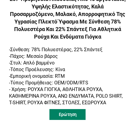
Υψηλής Ελαστικότητας, Καλά
Προσαρμοζόμενο, Μαλακό, Απορροφητικό Της
Υγρασίας Πλεκτό Ύφασμα Με Σύνθεση 78%
Πολυεστέρα Και 22% Σπάντεξ Για Αθλητικά
Ρούχα Και Ενδύματα Γιόγκα
-Σύνθεση: 78% Πολυεστέρας, 22% Σπάντεξ
-Πάχος: Μεσαίο βάρος
-Στυλ: Απλό βαμμένο
-Τόπος Προέλευσης: Κίνα
-Εμπορική ονομασία: RTM
-Τύπος Προμήθειας: OEM/ODM/RTS
- Χρήση: ΡΟΥΧΑ ΓΙΟΓΚΑ, ΑΘΛΗΤΙΚΑ ΡΟΥΧΑ,
ΚΑΘΗΜΕΡΙΝΑ ΡΟΥΧΑ, ΑΝΩ ΕΝΔΥΜΑΤΑ, POLO SHIRT,
T-SHIRT, ΡΟΥΧΑ ΦΙΤΝΕΣ, ΣΤΟΛΕΣ, ΕΣΩΡΟΥΧΑ
Ερώτηση