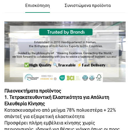
Επισκόπηση
Συνιστώμενα προϊόντα
Πλεονεκτήματα προϊόντος
1. Τετρακατευθυντική Ελαστικότητα για Απόλυτη
Ελευθερία Κίνησης
Κατασκευασμένο από μείγμα 78% πολυεστέρα + 22%
σπάντεξ για εξαιρετική ελαστικότητα
Προσφέρει πλήρη εμβέλεια κίνησης χωρίς
περιορισμούς, ιδανικό για θέσεις γιόγκα όπως οι προς