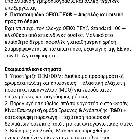
υποβλίμανση, εμπροσθογραφία και άλλες τεχνικές
επεξεργασίας
8. Πιστοποιημένο OEKO-TEX® – Ασφαλές και φιλικό
προς το δέρμα
Έχει επιτύχει τον έλεγχο OEKO-TEX® Standard 100 —
ελεύθερο από επικίνδυνες ουσίες. Μαλακό στο
ευαίσθητο δέρμα, ασφαλές για καθημερινή χρήση.
Συμμορφώνεται με τις απαιτήσεις εξαγωγής της ΕΕ και
των ΗΠΑ για υφάσματα.
Εταιρικά πλεονεκτήματα
1. Υποστήριξη OEM/ODM: Διαθέσιμα προσαρμοστικά
χρώματα, πλάτη και επιφάνειες – ελαστική ελάχιστη
ποσότητα παραγγελίας (MOQ) για νεοσύστατες
επιχειρήσεις και παγκόσμιες μάρκες.
2. Παραγωγή απευθείας από το εργοστάσιο στο Φοσάν,
Κίνα: Εσωτερική ομάδα Έρευνας & Ανάπτυξης (R&D) +
κατακόρυφη παραγωγή = ταχύτερη παρασκευή
δειγμάτων, συνεπής ποιότητα και ανταγωνιστικές τιμές.
3. Βιώσιμες επιλογές: Μπορεί να παραχθεί με
ανακυκλωμένο νάιλον για να υποστηρίξει τους