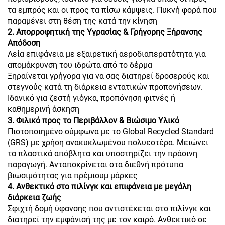
τα εμπρός και οι προς τα πίσω κάμψεις. Πυκνή φορά που
παραμένει στη θέση της κατά την κίνηση
2. Απορροφητική της Υγρασίας & Γρήγορης Ξήρανσης
Απόδοση
Λεία επιφάνεια με εξαιρετική αεροδιαπερατότητα για
απομάκρυνση του ιδρώτα από το δέρμα
Ξηραίνεται γρήγορα για να σας διατηρεί δροσερούς και
στεγνούς κατά τη διάρκεια εντατικών προπονήσεων.
Ιδανικό για ζεστή γιόγκα, προπόνηση φιτνές ή
καθημερινή άσκηση
3. Φιλικό προς το Περιβάλλον & Βιώσιμο Υλικό
Πιστοποιημένο σύμφωνα με το Global Recycled Standard
(GRS) με χρήση ανακυκλωμένου πολυεστέρα. Μειώνει
τα πλαστικά απόβλητα και υποστηρίζει την πράσινη
παραγωγή. Ανταποκρίνεται στα διεθνή πρότυπα
βιωσιμότητας για πρέμιουμ μάρκες
4. Ανθεκτικό στο πιλίνγκ και επιφάνεια με μεγάλη
διάρκεια ζωής
Σφιχτή δομή ύφανσης που αντιστέκεται στο πιλίνγκ και
διατηρεί την εμφάνισή της με τον καιρό. Ανθεκτικό σε