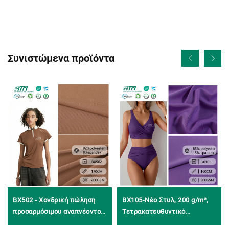
Συνιστώμενα προϊόντα
BX502 - Χονδρική πώληση
BX105-Νέο Στυλ, 200 g/m²,
προσαρμόσιμου αναπνέοντος,
Τετρακατευθυντικό
ανθεκτικού στις ρυτίδες και
Ελαστικό, Ανθεκτικό στη