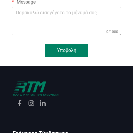
Message
0/1000
Υποβολή