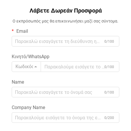
υψηλά ελαστικού πλεκτού
φθορά και στο χλώριο
υφάσματος πολυεστέρα με
Λάβετε Δωρεάν Προσφορά
Ύφασμα 85% Πολυεστέρας,
σπάντεξ για αθλητικά σετ,
15% Σπάντεξ για Κοστούμια
Ο εκπρόσωπός μας θα επικοινωνήσει μαζί σας σύντομα.
ενδύματα γιόγκα και
Κολύμβησης Παιδιών
εσώρουχα
Email
0/100
Κινητό/WhatsApp
Κωδικός
0/100
Name
0/100
Company Name
0/200