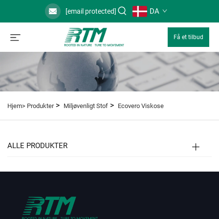
DA
[email protected]
Få et tilbud
>
>
Hjem>
Produkter
Miljøvenligt Stof
Ecovero Viskose
ALLE PRODUKTER